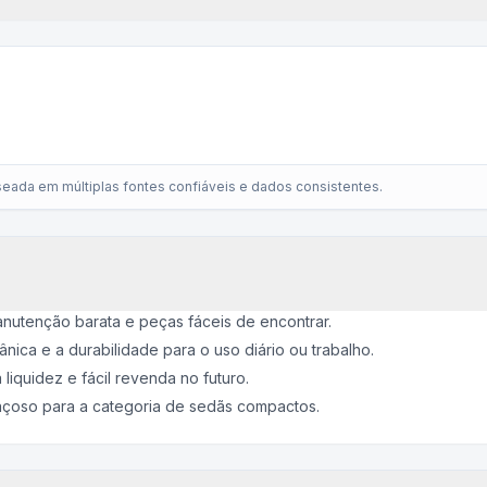
eada em múltiplas fontes confiáveis e dados consistentes.
utenção barata e peças fáceis de encontrar.
ânica e a durabilidade para o uso diário ou trabalho.
liquidez e fácil revenda no futuro.
açoso para a categoria de sedãs compactos.