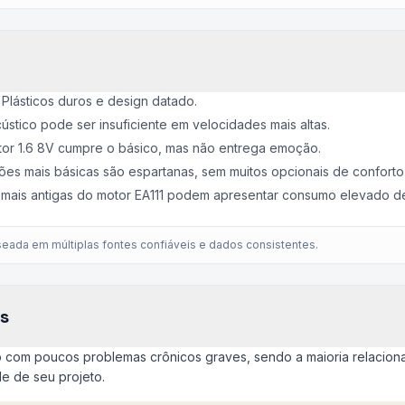
Plásticos duros e design datado.
ústico pode ser insuficiente em velocidades mais altas.
 1.6 8V cumpre o básico, mas não entrega emoção.
ões mais básicas são espartanas, sem muitos opcionais de conforto
mais antigas do motor EA111 podem apresentar consumo elevado de
eada em múltiplas fontes confiáveis e dados consistentes.
s
com poucos problemas crônicos graves, sendo a maioria relaciona
e de seu projeto.