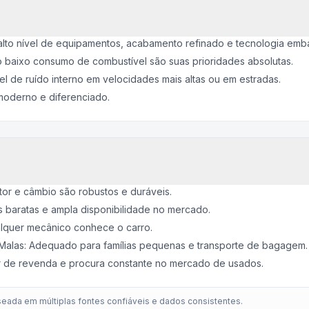
lto nível de equipamentos, acabamento refinado e tecnologia emb
baixo consumo de combustível são suas prioridades absolutas.
l de ruído interno em velocidades mais altas ou em estradas.
moderno e diferenciado.
tor e câmbio são robustos e duráveis.
 baratas e ampla disponibilidade no mercado.
lquer mecânico conhece o carro.
Malas: Adequado para famílias pequenas e transporte de bagagem.
lor de revenda e procura constante no mercado de usados.
eada em múltiplas fontes confiáveis e dados consistentes.