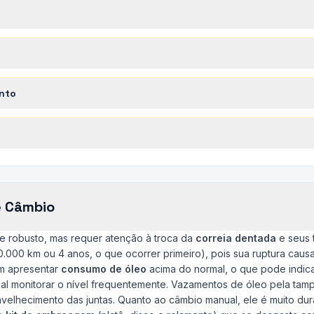
nto
e Câmbio
te robusto, mas requer atenção à troca da
correia dentada
e seus 
.000 km ou 4 anos, o que ocorrer primeiro), pois sua ruptura causa
m apresentar
consumo de óleo
acima do normal, o que pode indic
cial monitorar o nível frequentemente. Vazamentos de óleo pela tamp
lhecimento das juntas. Quanto ao câmbio manual, ele é muito dur