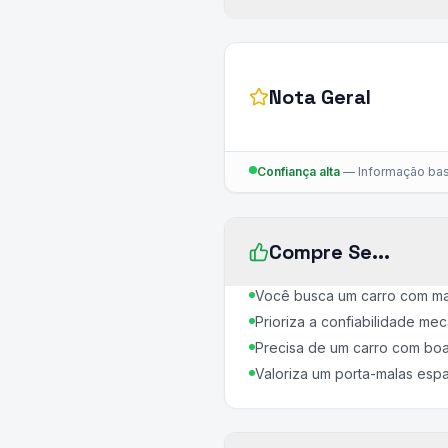
Nota Geral
Confiança alta
—
Informação bas
Compre Se...
Você busca um carro com man
Prioriza a confiabilidade mec
Precisa de um carro com boa 
Valoriza um porta-malas esp