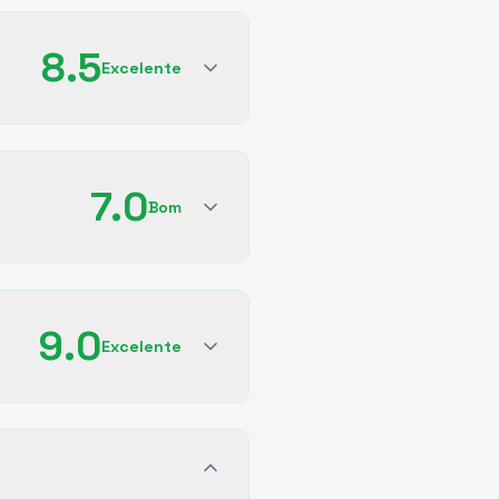
8.5
Excelente
7.0
Bom
9.0
Excelente