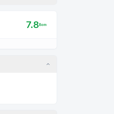
7.8
Bom