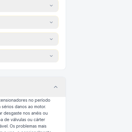
tensionadores no período
 sérios danos ao motor.
ar desgaste nos anéis ou
a de válvulas ou cárter
ável. Os problemas mais