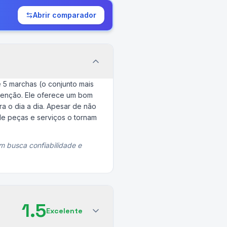
Abrir comparador
 5 marchas (o conjunto mais
tenção. Ele oferece um bom
a o dia a dia. Apesar de não
de peças e serviços o tornam
 busca confiabilidade e
1.5
Excelente