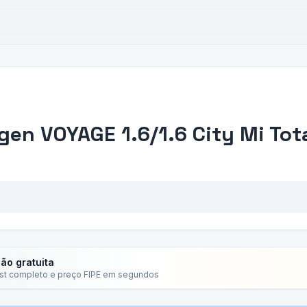
agen
VOYAGE 1.6/1.6 City Mi Tot
ção gratuita
ist completo e preço FIPE em segundos