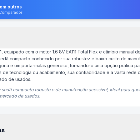
com outros
o Comparador
, equipado com o motor 1.6 8V EA111 Total Flex e câmbio manual de
sedã compacto conhecido por sua robustez e baixo custo de manu
goria e um porta-malas generoso, tornando-o uma opção prática par
 de tecnologia ou acabamento, sua confiabilidade e a vasta rede 
ado de usados.
sedã compacto robusto e de manutenção acessível, ideal para quem
 mercado de usados.
as