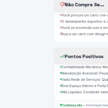
Não Compre Se...
Você procura um carro com a
O desempenho esportivo e o 
Você se incomoda com o níve
Busca um carro com design 
Pontos Positivos
Confiabilidade Mecânica: Mo
Manutenção Acessível: Peças
Vasta Rede de Serviços: Qua
Bom Espaço Interno e Porta-
Alta Liquidez: Excelente va
Confiança alta
—
Informação bas