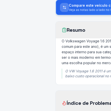
Compare este veículo 
Veja as notas lado a lado n
Resumo
O Volkswagen Voyage 1.6 2011
comum para este ano), é um 
espaço interno para sua cate
ser o mais moderno em termos
uma escolha popular no merc
O VW Voyage 1.6 2011 é um 
baixo custo operacional no
Índice de Problem