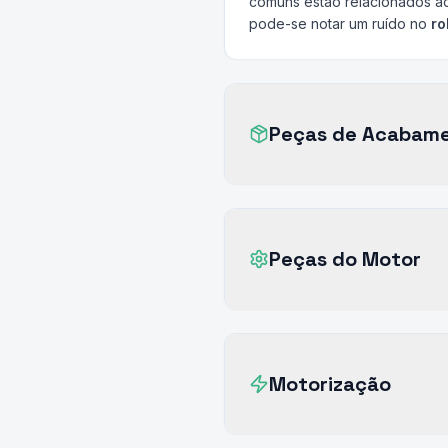
comuns estão relacionados 
pode-se notar um ruído no
ro
Peças de Acabam
Peças do Motor
Motorização