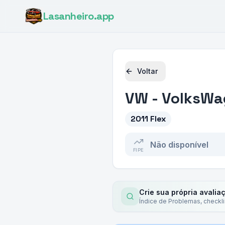
Lasanheiro
.app
Voltar
VW - VolksW
2011 Flex
Não disponível
FIPE
Crie sua própria avalia
Índice de Problemas, checkl