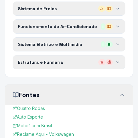
Sistema de Freios
⚠️
💵
Funcionamento do Ar-Condicionado
ℹ️
💵
Sistema Elétrico e Multimídia
ℹ️
💲
Estrutura e Funilaria
🚨
💰
Fontes
Quatro Rodas
Auto Esporte
Motor1.com Brasil
Reclame Aqui - Volkswagen