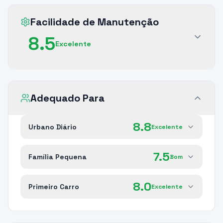
Facilidade de Manutenção
8.5
Excelente
Adequado Para
8.8
Urbano Diário
Excelente
7.5
Família Pequena
Bom
8.0
Primeiro Carro
Excelente