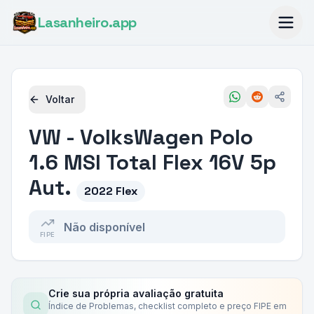
Lasanheiro
.app
Voltar
VW - VolksWagen
Polo
1.6 MSI Total Flex 16V 5p
Aut.
2022 Flex
Não disponível
FIPE
Crie sua própria avaliação gratuita
Índice de Problemas, checklist completo e preço FIPE em