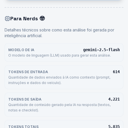
Para Nerds
🤓
Detalhes técnicos sobre como esta análise foi gerada por
inteligência artificial.
gemini-2.5-flash
MODELO DE IA
O modelo de linguagem (LLM) usado para gerar esta análise.
614
TOKENS DE ENTRADA
Quantidade de dados enviados à IA como contexto (prompt,
instruções e dados do veículo).
4,221
TOKENS DE SAÍDA
Quantidade de conteúdo gerado pela IA na resposta (textos,
notas e checklist).
5,835
TOKENS TOTAIS