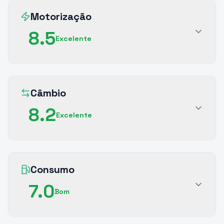
Motorização
8.5
Excelente
Câmbio
8.2
Excelente
Consumo
7.0
Bom