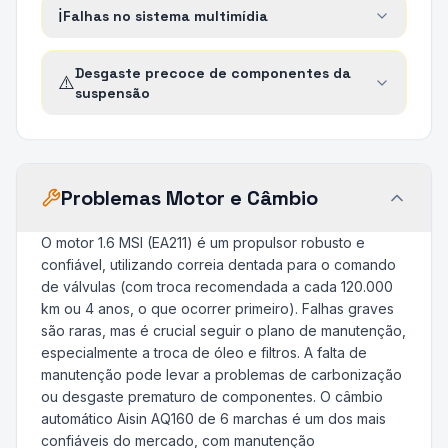
ℹ️
Falhas no sistema multimídia
Desgaste precoce de componentes da
⚠️
suspensão
Problemas Motor e Câmbio
O motor 1.6 MSI (EA211) é um propulsor robusto e
confiável, utilizando correia dentada para o comando
de válvulas (com troca recomendada a cada 120.000
km ou 4 anos, o que ocorrer primeiro). Falhas graves
são raras, mas é crucial seguir o plano de manutenção,
especialmente a troca de óleo e filtros. A falta de
manutenção pode levar a problemas de carbonização
ou desgaste prematuro de componentes. O câmbio
automático Aisin AQ160 de 6 marchas é um dos mais
confiáveis do mercado, com manutenção