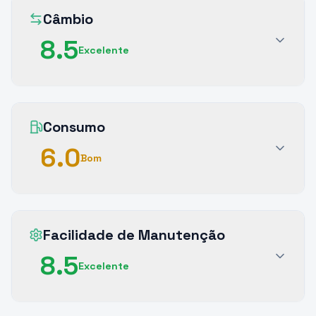
Câmbio
8.5
Excelente
Consumo
6.0
Bom
Facilidade de Manutenção
8.5
Excelente