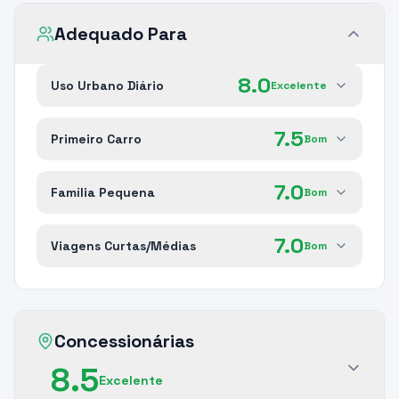
Adequado Para
8.0
Uso Urbano Diário
Excelente
7.5
Primeiro Carro
Bom
7.0
Família Pequena
Bom
7.0
Viagens Curtas/Médias
Bom
Concessionárias
8.5
Excelente