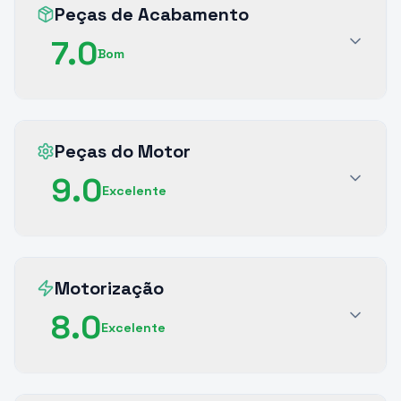
Peças de Acabamento
7.0
Bom
Peças do Motor
9.0
Excelente
Motorização
8.0
Excelente