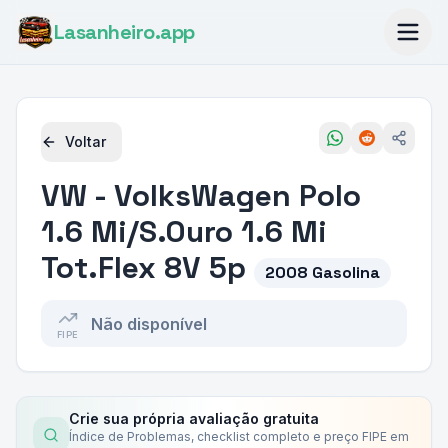
Lasanheiro
.app
Voltar
VW - VolksWagen
Polo
1.6 Mi/S.Ouro 1.6 Mi
Tot.Flex 8V 5p
2008 Gasolina
Não disponível
FIPE
Crie sua própria avaliação gratuita
Índice de Problemas, checklist completo e preço FIPE em