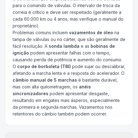
para o comando de válvulas. O intervalo de troca da
correia é crítico e deve ser respeitado (geralmente a
cada 60.000 km ou 4 anos, mas verifique o manual do
proprietário).
Problemas comuns incluem
vazamentos de óleo
na
tampa de válvulas ou no cárter, que são geralmente de
fácil resolução. A
sonda lambda
e as
bobinas de
ignição
podem apresentar falhas com o tempo,
causando perda de potência e aumento do consumo.
O
corpo de borboleta (TBI)
pode sujar ou descalibrar,
afetando a marcha lenta e a resposta do acelerador. O
câmbio manual de 5 marchas
é bastante durável,
mas com alta quilometragem, os
anéis
sincronizadores
podem apresentar desgaste,
resultando em engates mais ásperos, especialmente
da primeira e segunda marchas. Vazamentos nos
retentores do câmbio também podem ocorrer.