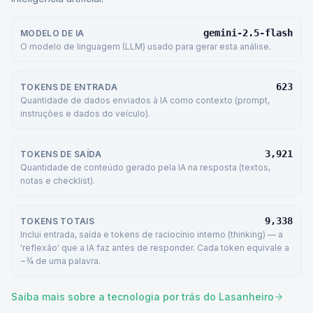
gemini-2.5-flash
MODELO DE IA
O modelo de linguagem (LLM) usado para gerar esta análise.
623
TOKENS DE ENTRADA
Quantidade de dados enviados à IA como contexto (prompt,
instruções e dados do veículo).
3,921
TOKENS DE SAÍDA
Quantidade de conteúdo gerado pela IA na resposta (textos,
notas e checklist).
9,338
TOKENS TOTAIS
Inclui entrada, saída e tokens de raciocínio interno (thinking) — a
'reflexão' que a IA faz antes de responder. Cada token equivale a
~¾ de uma palavra.
Saiba mais sobre a tecnologia por trás do Lasanheiro