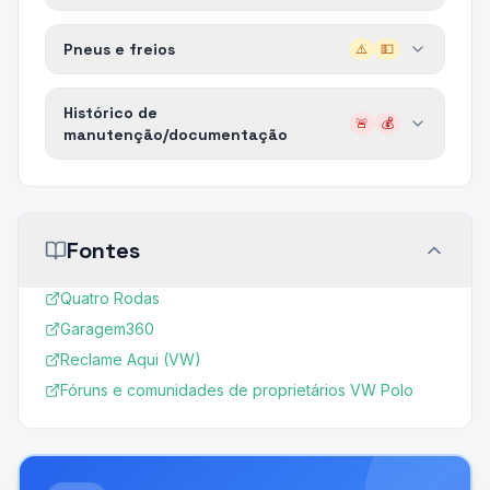
Pneus e freios
⚠️
💵
Histórico de
🚨
💰
manutenção/documentação
Fontes
Quatro Rodas
Garagem360
Reclame Aqui (VW)
Fóruns e comunidades de proprietários VW Polo