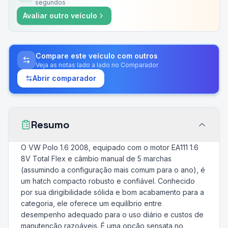
segundos
Avaliar outro veículo
Compare este veículo com outros
Veja as notas lado a lado no Comparador
Abrir comparador
Resumo
O VW Polo 1.6 2008, equipado com o motor EA111 1.6
8V Total Flex e câmbio manual de 5 marchas
(assumindo a configuração mais comum para o ano), é
um hatch compacto robusto e confiável. Conhecido
por sua dirigibilidade sólida e bom acabamento para a
categoria, ele oferece um equilíbrio entre
desempenho adequado para o uso diário e custos de
manutenção razoáveis. É uma opção sensata no