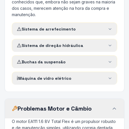
conhecidos que, embora não sejam graves na maioria
dos casos, merecem atenção na hora da compra e
manutenção.
⚠️
Sistema de arrefecimento
⚠️
Sistema de direção hidráulica
⚠️
Buchas da suspensão
ℹ️
Máquina de vidro elétrico
Problemas Motor e Câmbio
O motor EA111 1.6 8V Total Flex é um propulsor robusto
e de manutenção simples, utilizando correia dentada