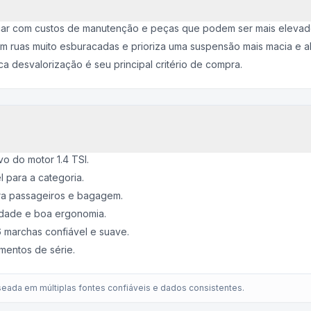
car com custos de manutenção e peças que podem ser mais elevado
 ruas muito esburacadas e prioriza uma suspensão mais macia e al
 desvalorização é seu principal critério de compra.
o do motor 1.4 TSI.
para a categoria.
ra passageiros e bagagem.
idade e boa ergonomia.
 marchas confiável e suave.
entos de série.
eada em múltiplas fontes confiáveis e dados consistentes.