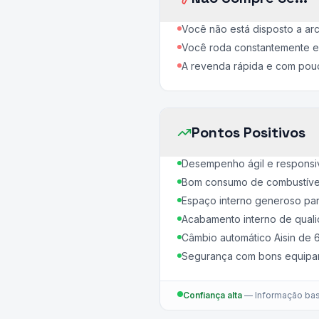
Você não está disposto a ar
Você roda constantemente em
A revenda rápida e com pouca
Pontos Positivos
Desempenho ágil e responsiv
Bom consumo de combustível 
Espaço interno generoso pa
Acabamento interno de qual
Câmbio automático Aisin de 6
Segurança com bons equipam
Confiança alta
—
Informação bas