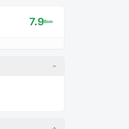
7.9
Bom