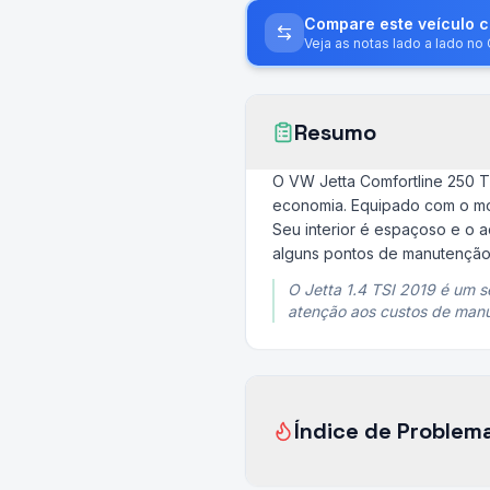
Compare este veículo 
Veja as notas lado a lado n
Resumo
O VW Jetta Comfortline 250 
economia. Equipado com o mot
Seu interior é espaçoso e o 
alguns pontos de manutenção
O Jetta 1.4 TSI 2019 é um 
atenção aos custos de man
Índice de Problem