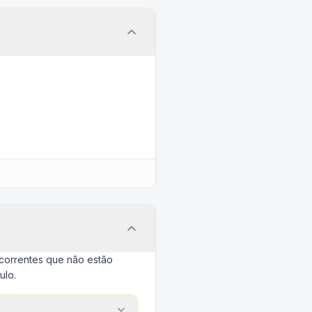
ecorrentes que não estão
ulo.