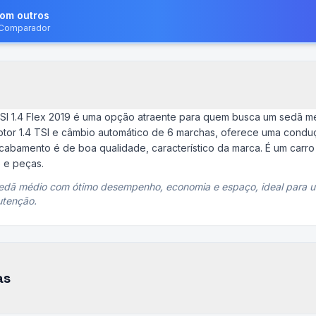
com outros
o Comparador
TSI 1.4 Flex 2019 é uma opção atraente para quem busca um sedã
or 1.4 TSI e câmbio automático de 6 marchas, oferece uma conduçã
acabamento é de boa qualidade, característico da marca. É um carro
 e peças.
sedã médio com ótimo desempenho, economia e espaço, ideal para u
utenção.
as