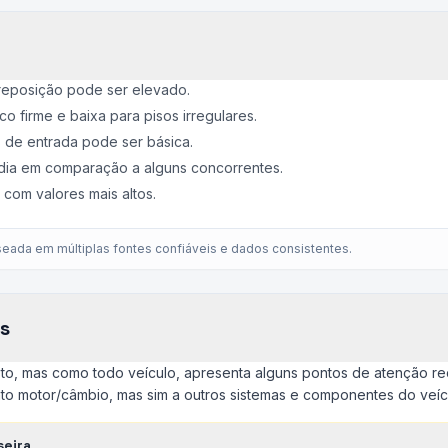
reposição pode ser elevado.
 firme e baixa para pisos irregulares.
s de entrada pode ser básica.
dia em comparação a alguns concorrentes.
com valores mais altos.
eada em múltiplas fontes confiáveis e dados consistentes.
s
sto, mas como todo veículo, apresenta alguns pontos de atenção r
nto motor/câmbio, mas sim a outros sistemas e componentes do veíc
seira