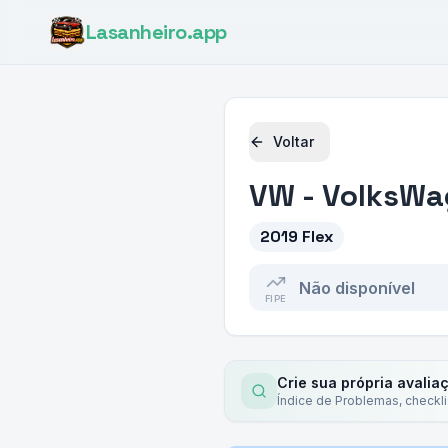
Lasanheiro
.app
Voltar
VW - VolksW
2019 Flex
Não disponível
FIPE
Crie sua própria avalia
Índice de Problemas, checkl