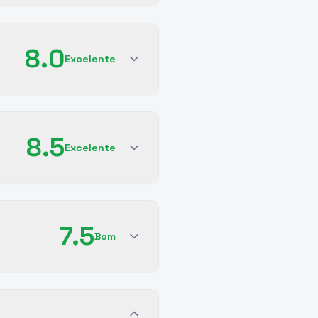
8.0
Excelente
8.5
Excelente
7.5
Bom