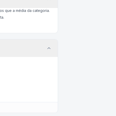
s que a média da categoria.
ta.