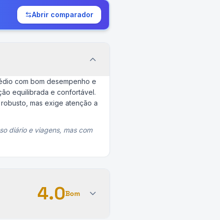
Abrir comparador
 médio com bom desempenho e
o equilibrada e confortável.
 robusto, mas exige atenção a
so diário e viagens, mas com
4.0
Bom