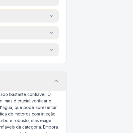
ado bastante confiável. O
 mas é crucial verificar o
d'água, que pode apresentar
stica de motores com injeção
urbo é robusto, mas exige
nfiáveis da categoria. Embora