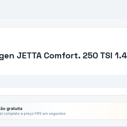
agen
JETTA Comfort. 250 TSI 1.4
ção gratuita
ist completo e preço FIPE em segundos