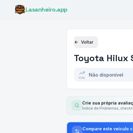
Lasanheiro
.app
Voltar
Toyota
Hilux 
Não disponível
FIPE
Crie sua própria avalia
Índice de Problemas, checkl
Compare este veículo 