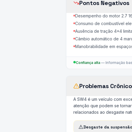
Pontos Negativos
Desempenho do motor 2.7 16
Consumo de combustível elev
Ausência de tração 4x4 limit
Câmbio automático de 4 mar
Manobrabilidade em espaços
Confiança alta
—
Informação bas
Problemas Crônico
A SW4 é um veículo com excel
atenção que podem se tornar
relacionados ao desgaste na
⚠️
Desgaste da suspensão