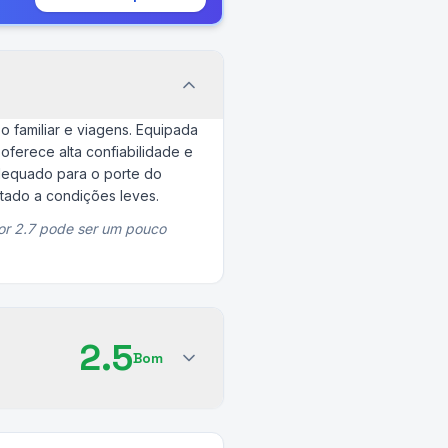
o familiar e viagens. Equipada
oferece alta confiabilidade e
dequado para o porte do
itado a condições leves.
or 2.7 pode ser um pouco
2.5
Bom