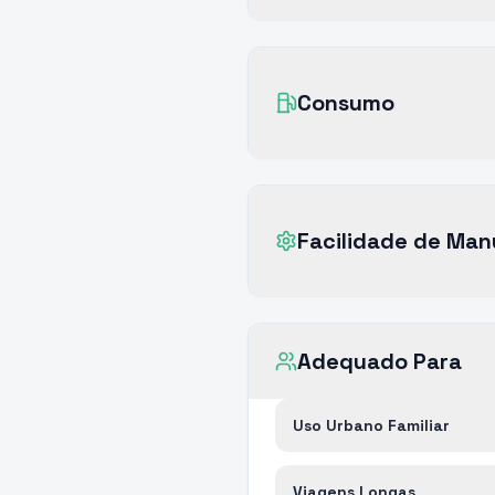
Consumo
Facilidade de Ma
Adequado Para
Uso Urbano Familiar
Viagens Longas