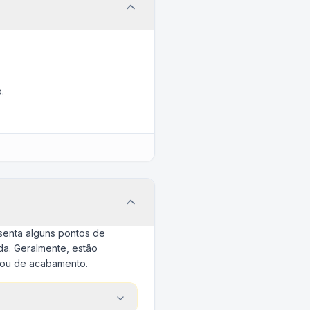
.
senta alguns pontos de
a. Geralmente, estão
 ou de acabamento.