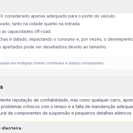
V considerado apenas adequado para o porte do veículo.
ado, tanto na cidade quanto na estrada.
a as capacidades off-road.
chas é datado, impactando o consumo e, por vezes, o desempenho
 apertados pode ser desafiadora devido ao tamanho.
eada em múltiplas fontes confiáveis e dados consistentes.
s
ente reputação de confiabilidade, mas como qualquer carro, apre
 problemas crônicos com o tempo e a falta de manutenção adequad
tural de componentes da suspensão e pequenos detalhes elétricos
 dianteira