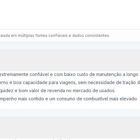
eada em múltiplas fontes confiáveis e dados consistentes.
extremamente confiável e com baixo custo de manutenção a longo 
nterno e boa capacidade para viagens, sem necessidade de tração 
liquidez e bom valor de revenda no mercado de usados.
mpenho mais contido e um consumo de combustível mais elevado.