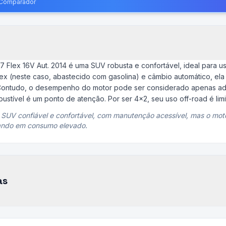
o Comparador
 Flex 16V Aut. 2014 é uma SUV robusta e confortável, ideal para us
x (neste caso, abastecido com gasolina) e câmbio automático, ela 
Contudo, o desempenho do motor pode ser considerado apenas a
stível é um ponto de atenção. Por ser 4x2, seu uso off-road é lim
SUV confiável e confortável, com manutenção acessível, mas o mot
ltando em consumo elevado.
as