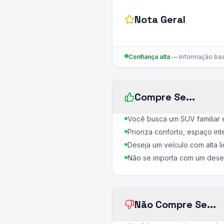
Nota Geral
Confiança alta
—
Informação bas
Compre Se...
Você busca um SUV familiar 
Prioriza conforto, espaço i
Deseja um veículo com alta 
Não se importa com um dese
Não Compre Se...