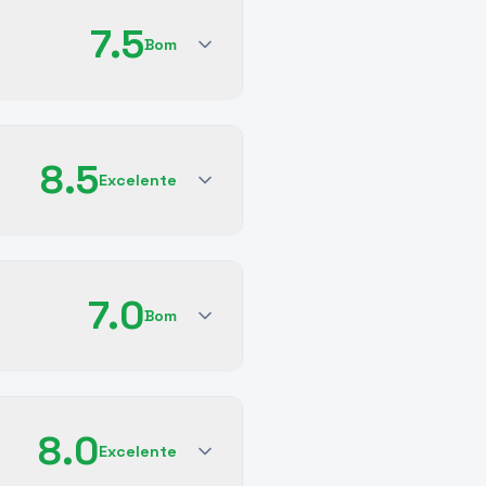
7.5
Bom
8.5
Excelente
7.0
Bom
8.0
Excelente