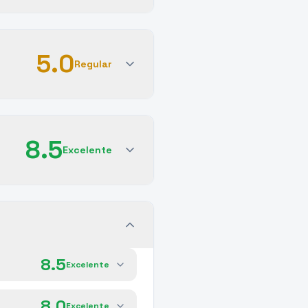
5.0
Regular
8.5
Excelente
8.5
Excelente
8.0
Excelente