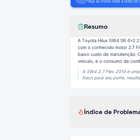
Veja as notas lado a lado n
Resumo
A Toyota Hilux SW4 SR 4x2 2.7
com o conhecido motor 2.7 Fle
baixo custo de manutenção. 
veículo, e o consumo de combu
A SW4 2.7 Flex 2014 é uma 
fraco para seu porte, resu
Índice de Problem