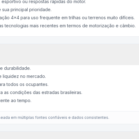
sportivo ou respostas rápidas do motor.
sua principal prioridade.
ação 4x4 para uso frequente em trilhas ou terrenos muito difíceis.
s tecnologias mais recentes em termos de motorização e câmbio.
e durabilidade.
e liquidez no mercado.
ara todos os ocupantes.
a as condições das estradas brasileiras.
tente ao tempo.
eada em múltiplas fontes confiáveis e dados consistentes.