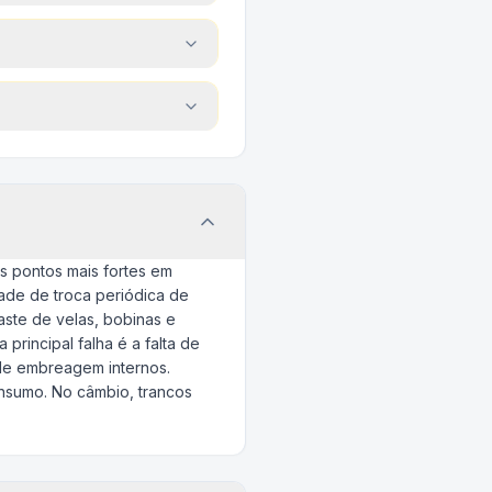
s pontos mais fortes em
dade de troca periódica de
ste de velas, bobinas e
principal falha é a falta de
 de embreagem internos.
nsumo. No câmbio, trancos