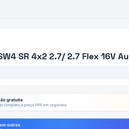
SW4 SR 4x2 2.7/ 2.7 Flex 16V Au
ção gratuita
ist completo e preço FIPE em segundos
com outros