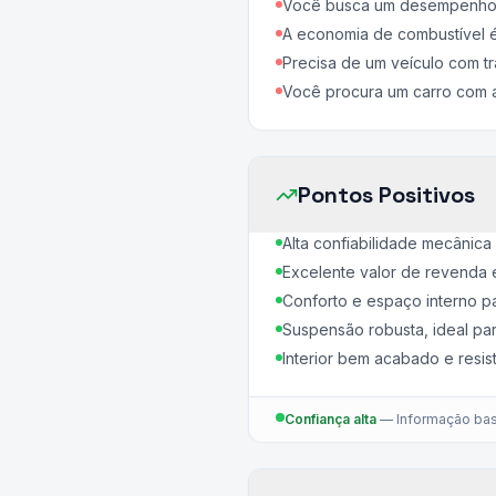
Você busca um desempenho e
A economia de combustível é 
Precisa de um veículo com tr
Você procura um carro com a
Pontos Positivos
Alta confiabilidade mecânica 
Excelente valor de revenda 
Conforto e espaço interno p
Suspensão robusta, ideal par
Interior bem acabado e resis
Confiança alta
—
Informação bas