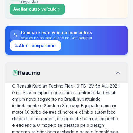
segundos
Avaliar outro veículo
Compare este veículo com outros
Veja as notas lado a lado no Comparador
Abrir comparador
Resumo
O Renault Kardian Techno Flex 1.0 TB 12V 5p Aut. 2024
é um SUV compacto que marca a entrada da Renault
em um novo segmento no Brasil, substituindo
indiretamente o Sandero Stepway. Equipado com um
motor 1.0 turbo de três cilindros e câmbio automático
de dupla embreagem, ele promete bom desempenho
e eficiência. O modelo se destaca pelo design
moderno, interior bem acabado e pacote tecnológico