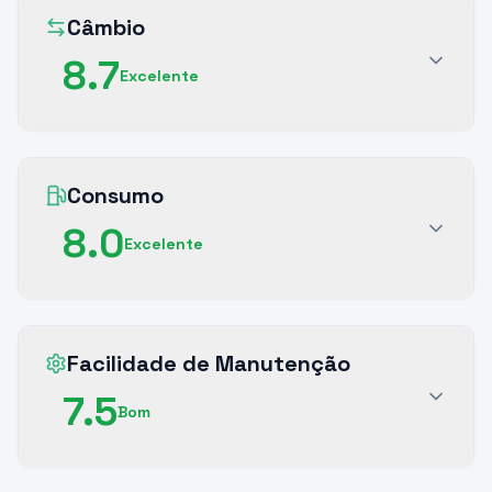
Câmbio
8.7
Excelente
Consumo
8.0
Excelente
Facilidade de Manutenção
7.5
Bom