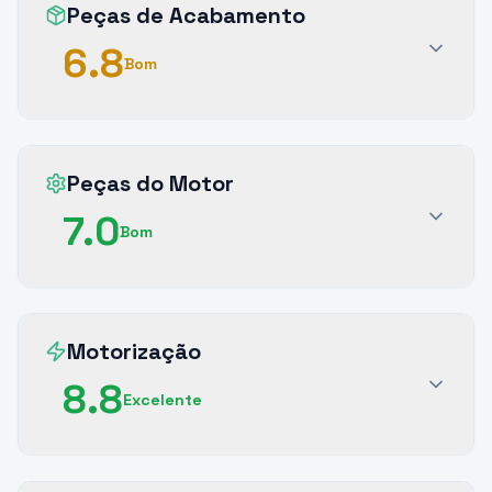
Peças de Acabamento
6.8
Bom
Peças do Motor
7.0
Bom
Motorização
8.8
Excelente