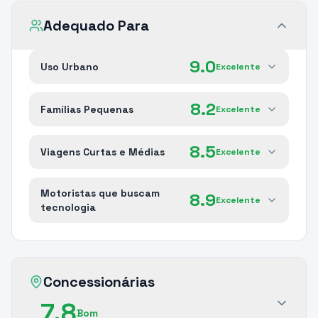
Adequado Para
9.0
Uso Urbano
Excelente
8.2
Famílias Pequenas
Excelente
8.5
Viagens Curtas e Médias
Excelente
Motoristas que buscam
8.9
Excelente
tecnologia
Concessionárias
7.8
Bom