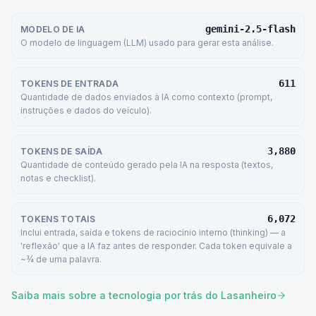
gemini-2.5-flash
MODELO DE IA
O modelo de linguagem (LLM) usado para gerar esta análise.
611
TOKENS DE ENTRADA
Quantidade de dados enviados à IA como contexto (prompt,
instruções e dados do veículo).
3,880
TOKENS DE SAÍDA
Quantidade de conteúdo gerado pela IA na resposta (textos,
notas e checklist).
6,072
TOKENS TOTAIS
Inclui entrada, saída e tokens de raciocínio interno (thinking) — a
'reflexão' que a IA faz antes de responder. Cada token equivale a
~¾ de uma palavra.
Saiba mais sobre a tecnologia por trás do Lasanheiro