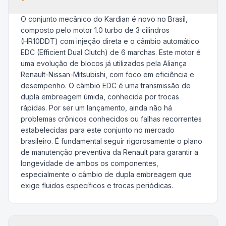
O conjunto mecânico do Kardian é novo no Brasil,
composto pelo motor 1.0 turbo de 3 cilindros
(HR10DDT) com injeção direta e o câmbio automático
EDC (Efficient Dual Clutch) de 6 marchas. Este motor é
uma evolução de blocos já utilizados pela Aliança
Renault-Nissan-Mitsubishi, com foco em eficiência e
desempenho. O câmbio EDC é uma transmissão de
dupla embreagem úmida, conhecida por trocas
rápidas. Por ser um lançamento, ainda não há
problemas crônicos conhecidos ou falhas recorrentes
estabelecidas para este conjunto no mercado
brasileiro. É fundamental seguir rigorosamente o plano
de manutenção preventiva da Renault para garantir a
longevidade de ambos os componentes,
especialmente o câmbio de dupla embreagem que
exige fluidos específicos e trocas periódicas.