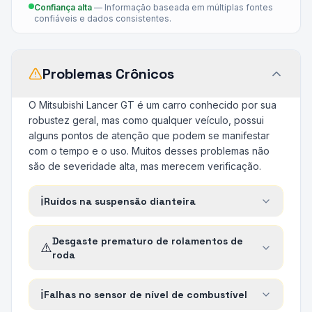
Confiança alta
—
Informação baseada em múltiplas fontes
confiáveis e dados consistentes.
Problemas Crônicos
O Mitsubishi Lancer GT é um carro conhecido por sua
robustez geral, mas como qualquer veículo, possui
alguns pontos de atenção que podem se manifestar
com o tempo e o uso. Muitos desses problemas não
são de severidade alta, mas merecem verificação.
ℹ️
Ruídos na suspensão dianteira
Desgaste prematuro de rolamentos de
⚠️
roda
ℹ️
Falhas no sensor de nível de combustível