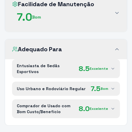
Facilidade de Manutenção
7.0
Bom
Adequado Para
Entusiasta de Sedãs
8.5
Excelente
Esportivos
7.5
Uso Urbano e Rodoviário Regular
Bom
Comprador de Usado com
8.0
Excelente
Bom Custo/Benefício