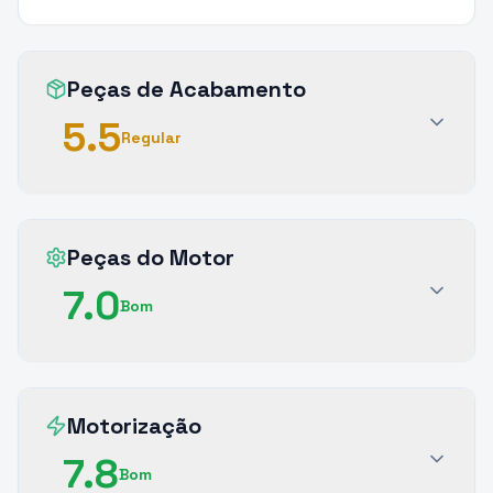
Peças de Acabamento
5.5
Regular
Peças do Motor
7.0
Bom
Motorização
7.8
Bom