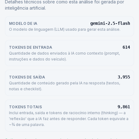
Detalhes técnicos sobre como esta análise foi gerada por
inteligência artificial.
gemini-2.5-flash
MODELO DE IA
O modelo de linguagem (LLM) usado para gerar esta análise.
614
TOKENS DE ENTRADA
Quantidade de dados enviados à IA como contexto (prompt,
instruções e dados do veículo).
3,955
TOKENS DE SAÍDA
Quantidade de conteúdo gerado pela IA na resposta (textos,
notas e checklist).
9,861
TOKENS TOTAIS
Inclui entrada, saída e tokens de raciocínio interno (thinking) — a
'reflexão' que a IA faz antes de responder. Cada token equivale a
~¾ de uma palavra.