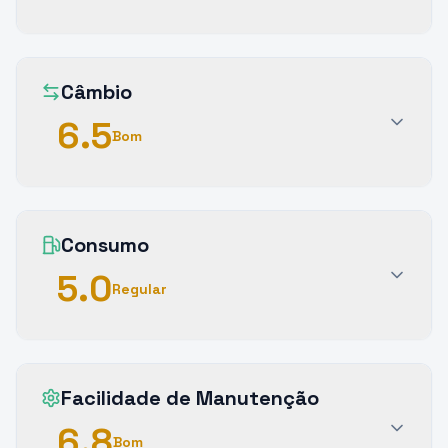
Câmbio
6.5
Bom
Consumo
5.0
Regular
Facilidade de Manutenção
6.8
Bom