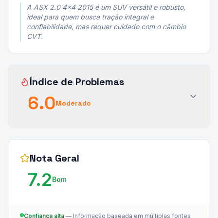
A ASX 2.0 4x4 2015 é um SUV versátil e robusto,
ideal para quem busca tração integral e
confiabilidade, mas requer cuidado com o câmbio
CVT.
Índice de Problemas
6.0
Moderado
Nota Geral
7.2
Bom
Confiança alta
—
Informação baseada em múltiplas fontes