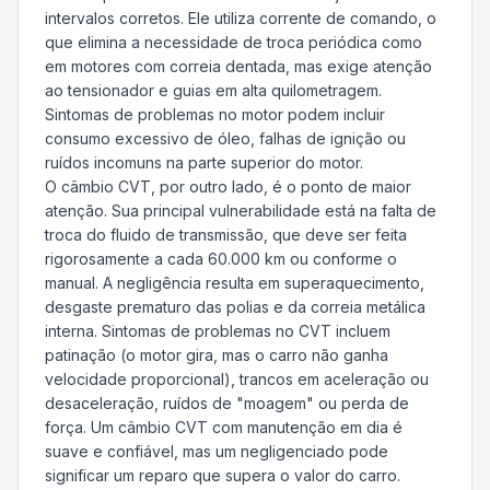
intervalos corretos. Ele utiliza corrente de comando, o
que elimina a necessidade de troca periódica como
em motores com correia dentada, mas exige atenção
ao tensionador e guias em alta quilometragem.
Sintomas de problemas no motor podem incluir
consumo excessivo de óleo, falhas de ignição ou
ruídos incomuns na parte superior do motor.
O câmbio CVT, por outro lado, é o ponto de maior
atenção. Sua principal vulnerabilidade está na falta de
troca do fluido de transmissão, que deve ser feita
rigorosamente a cada 60.000 km ou conforme o
manual. A negligência resulta em superaquecimento,
desgaste prematuro das polias e da correia metálica
interna. Sintomas de problemas no CVT incluem
patinação (o motor gira, mas o carro não ganha
velocidade proporcional), trancos em aceleração ou
desaceleração, ruídos de "moagem" ou perda de
força. Um câmbio CVT com manutenção em dia é
suave e confiável, mas um negligenciado pode
significar um reparo que supera o valor do carro.