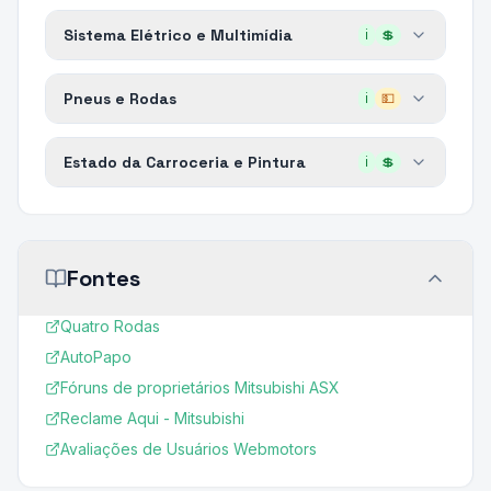
Sistema Elétrico e Multimídia
ℹ️
💲
Pneus e Rodas
ℹ️
💵
Estado da Carroceria e Pintura
ℹ️
💲
Fontes
Quatro Rodas
AutoPapo
Fóruns de proprietários Mitsubishi ASX
Reclame Aqui - Mitsubishi
Avaliações de Usuários Webmotors