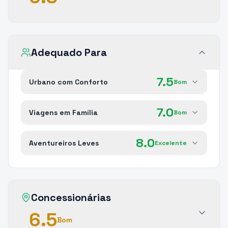
Adequado Para
7.5
Urbano com Conforto
Bom
7.0
Viagens em Família
Bom
8.0
Aventureiros Leves
Excelente
Concessionárias
6.5
Bom