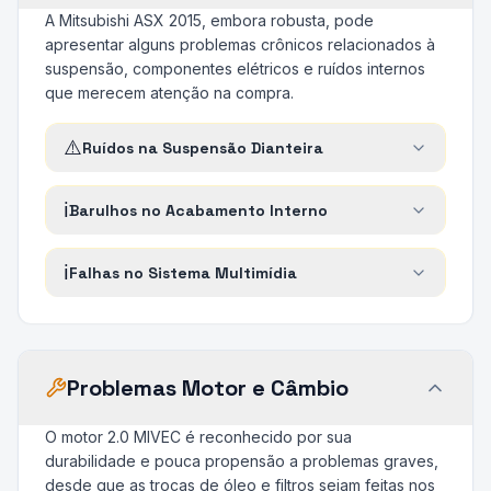
A Mitsubishi ASX 2015, embora robusta, pode
apresentar alguns problemas crônicos relacionados à
suspensão, componentes elétricos e ruídos internos
que merecem atenção na compra.
⚠️
Ruídos na Suspensão Dianteira
ℹ️
Barulhos no Acabamento Interno
ℹ️
Falhas no Sistema Multimídia
Problemas Motor e Câmbio
O motor 2.0 MIVEC é reconhecido por sua
durabilidade e pouca propensão a problemas graves,
desde que as trocas de óleo e filtros sejam feitas nos