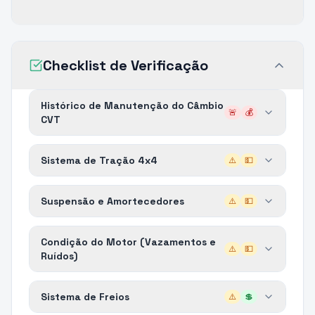
Checklist de Verificação
Histórico de Manutenção do Câmbio
🚨
💰
CVT
Sistema de Tração 4x4
⚠️
💵
Suspensão e Amortecedores
⚠️
💵
Condição do Motor (Vazamentos e
⚠️
💵
Ruídos)
Sistema de Freios
⚠️
💲