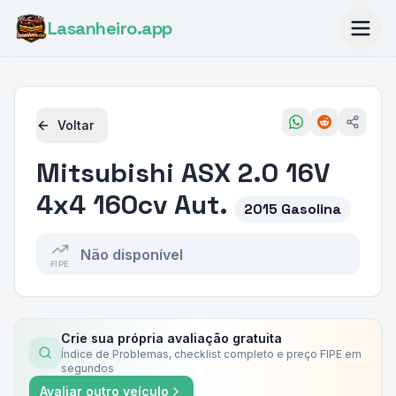
Lasanheiro
.app
Voltar
Mitsubishi
ASX 2.0 16V
4x4 160cv Aut.
2015 Gasolina
Não disponível
FIPE
Crie sua própria avaliação gratuita
Índice de Problemas, checklist completo e preço FIPE em
segundos
Avaliar outro veículo