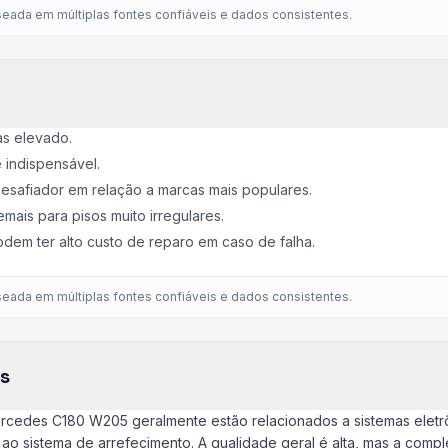
eada em múltiplas fontes confiáveis e dados consistentes.
s elevado.
 indispensável.
esafiador em relação a marcas mais populares.
ais para pisos muito irregulares.
odem ter alto custo de reparo em caso de falha.
eada em múltiplas fontes confiáveis e dados consistentes.
s
rcedes C180 W205 geralmente estão relacionados a sistemas elet
ao sistema de arrefecimento. A qualidade geral é alta, mas a com