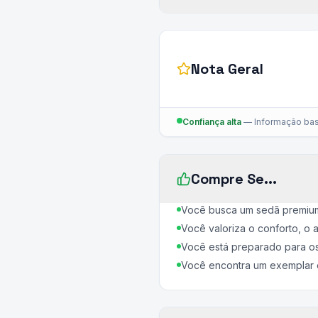
Nota Geral
Confiança alta
—
Informação bas
Compre Se...
Você busca um sedã premium
Você valoriza o conforto, o
Você está preparado para os
Você encontra um exemplar 