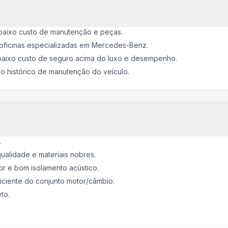
baixo custo de manutenção e peças.
 oficinas especializadas em Mercedes-Benz.
o baixo custo de seguro acima do luxo e desempenho.
o histórico de manutenção do veículo.
.
ualidade e materiais nobres.
r e bom isolamento acústico.
iente do conjunto motor/câmbio.
to.