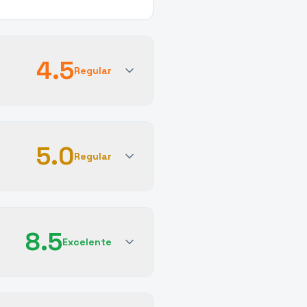
4.5
Regular
5.0
Regular
8.5
Excelente