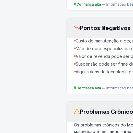
Confiança alta
—
Informação bas
Pontos Negativos
Custo de manutenção e peça
Mão de obra especializada é
Valor de revenda pode ser d
Suspensão pode ser firme dem
Alguns itens de tecnologia p
Confiança alta
—
Informação bas
Problemas Crônico
Os problemas crônicos do Me
suspensão e, em menor grau, 