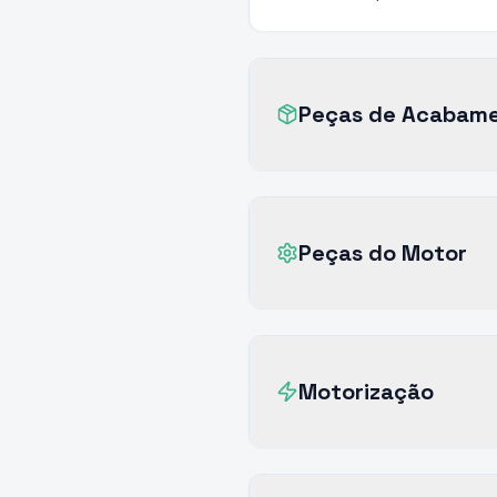
Peças de Acabam
Peças do Motor
Motorização