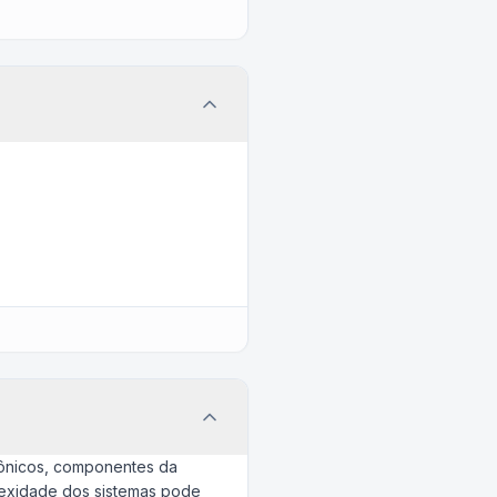
rônicos, componentes da
plexidade dos sistemas pode