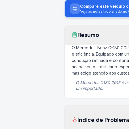
Compare este veículo 
Veja as notas lado a lado n
Resumo
O Mercedes-Benz C-180 CGI W
e eficiência. Equipado com u
condução refinada e confortá
acabamento sofisticado espe
mas exige atenção aos custos
O Mercedes C180 2015 é um
um importado.
Índice de Problem