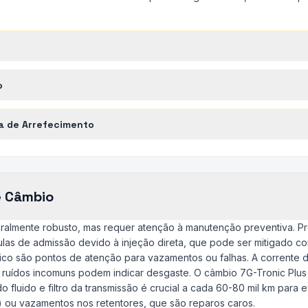
o
a de Arrefecimento
e Câmbio
eralmente robusto, mas requer atenção à manutenção preventiva. 
las de admissão devido à injeção direta, que pode ser mitigado 
nico são pontos de atenção para vazamentos ou falhas. A corrente
as ruídos incomuns podem indicar desgaste. O câmbio 7G-Tronic Plus 
o fluido e filtro da transmissão é crucial a cada 60-80 mil km para 
a) ou vazamentos nos retentores, que são reparos caros.