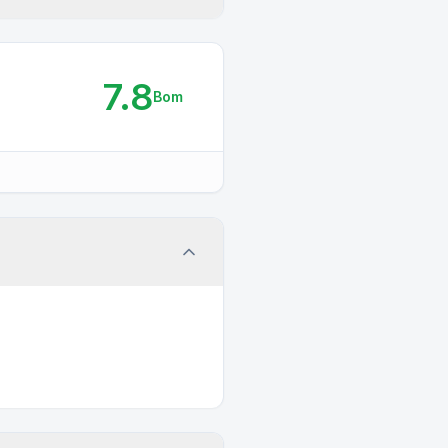
7.8
Bom