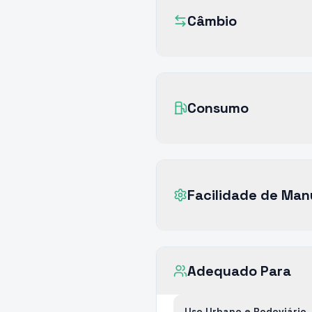
Câmbio
Consumo
Facilidade de Ma
Adequado Para
Uso Urbano e Rodoviário