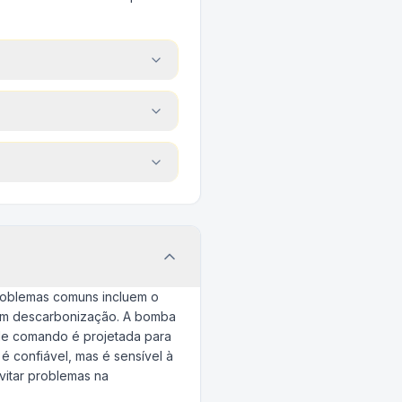
Problemas comuns incluem o
com descarbonização. A bomba
 de comando é projetada para
é confiável, mas é sensível à
evitar problemas na