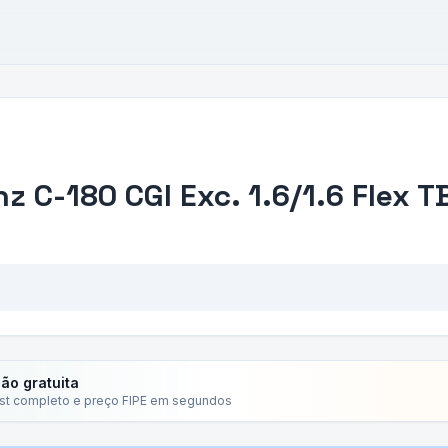
nz
C-180 CGI Exc. 1.6/1.6 Flex T
ção gratuita
ist completo e preço FIPE em segundos