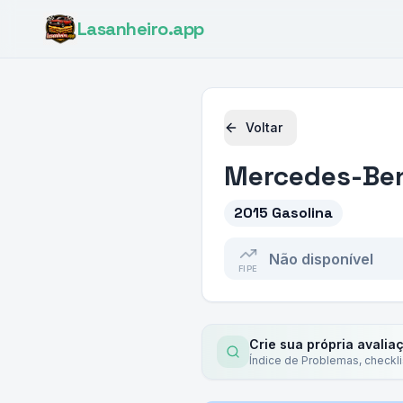
Lasanheiro
.app
Voltar
Mercedes-Be
2015 Gasolina
Não disponível
FIPE
Crie sua própria avalia
Índice de Problemas, checkl