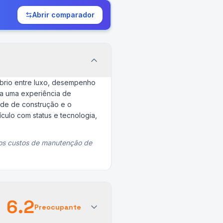
Abrir comparador
brio entre luxo, desempenho
na uma experiência de
ade de construção e o
ulo com status e tecnologia,
os custos de manutenção de
6.2
Preocupante