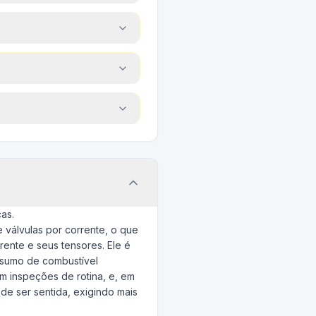
as.
e válvulas por corrente, o que
rente e seus tensores. Ele é
nsumo de combustível
 inspeções de rotina, e, em
de ser sentida, exigindo mais