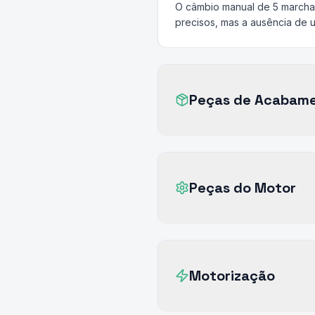
O câmbio manual de 5 marchas
precisos, mas a ausência de 
Peças de Acabam
Peças do Motor
Motorização