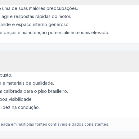
é uma de suas maiores preocupações.
gil e respostas rápidas do motor.
rande e espaço interno generoso.
de peças e manutenção potencialmente mais elevado.
busto.
 e materiais de qualidade.
calibrada para o piso brasileiro.
boa visibilidade.
lidez na condução.
eada em múltiplas fontes confiáveis e dados consistentes.