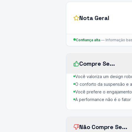
Nota Geral
Confiança alta
—
Informação bas
Compre Se...
Você valoriza um design rob
O conforto da suspensão e a 
Você prefere o engajamento
A performance não é o fator 
Não Compre Se...