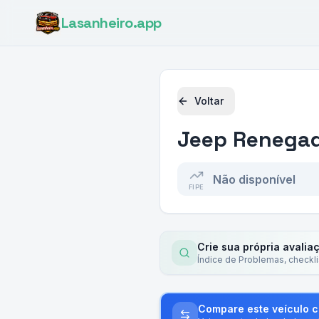
Lasanheiro
.app
Voltar
Jeep
Renegad
Não disponível
FIPE
Crie sua própria avalia
Índice de Problemas, checkl
Compare este veículo 