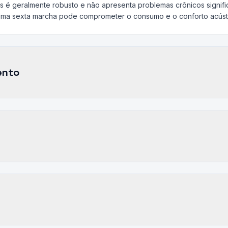
 é geralmente robusto e não apresenta problemas crônicos signifi
uma sexta marcha pode comprometer o consumo e o conforto acústi
ento