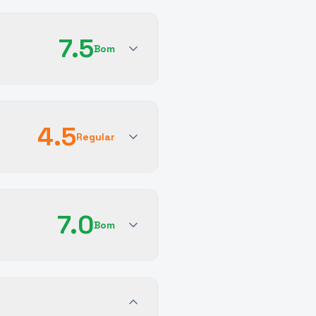
7.5
Bom
4.5
Regular
7.0
Bom