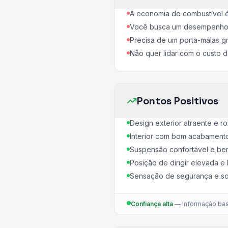
A economia de combustível 
Você busca um desempenho á
Precisa de um porta-malas g
Não quer lidar com o custo 
Pontos Positivos
Design exterior atraente e ro
Interior com bom acabamento
Suspensão confortável e bem 
Posição de dirigir elevada e 
Sensação de segurança e so
Confiança alta
—
Informação bas