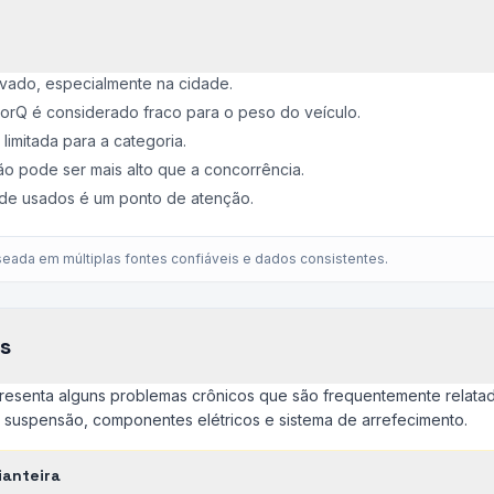
vado, especialmente na cidade.
orQ é considerado fraco para o peso do veículo.
imitada para a categoria.
o pode ser mais alto que a concorrência.
de usados é um ponto de atenção.
eada em múltiplas fontes confiáveis e dados consistentes.
s
esenta alguns problemas crônicos que são frequentemente relatado
à suspensão, componentes elétricos e sistema de arrefecimento.
ianteira