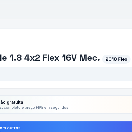
e 1.8 4x2 Flex 16V Mec.
2018 Flex
ção gratuita
ist completo e preço FIPE em segundos
com outros