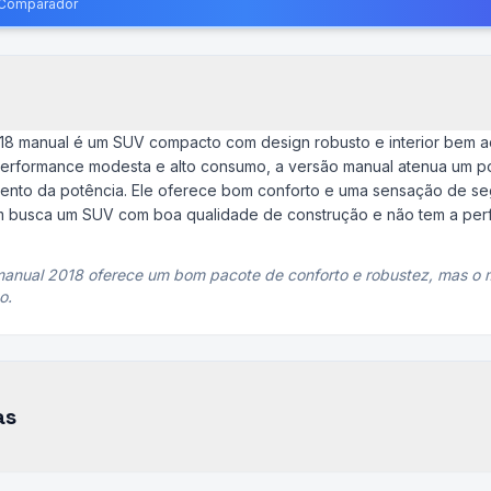
o Comparador
18 manual é um SUV compacto com design robusto e interior bem a
a performance modesta e alto consumo, a versão manual atenua um 
mento da potência. Ele oferece bom conforto e uma sensação de seg
m busca um SUV com boa qualidade de construção e não tem a per
anual 2018 oferece um bom pacote de conforto e robustez, mas o 
o.
as