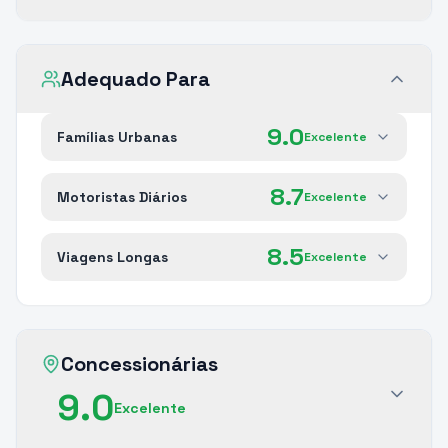
Adequado Para
9.0
Famílias Urbanas
Excelente
8.7
Motoristas Diários
Excelente
8.5
Viagens Longas
Excelente
Concessionárias
9.0
Excelente