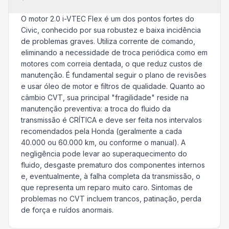
O motor 2.0 i-VTEC Flex é um dos pontos fortes do
Civic, conhecido por sua robustez e baixa incidência
de problemas graves. Utiliza corrente de comando,
eliminando a necessidade de troca periódica como em
motores com correia dentada, o que reduz custos de
manutenção. É fundamental seguir o plano de revisões
e usar óleo de motor e filtros de qualidade. Quanto ao
câmbio CVT, sua principal "fragilidade" reside na
manutenção preventiva: a troca do fluido da
transmissão é CRÍTICA e deve ser feita nos intervalos
recomendados pela Honda (geralmente a cada
40.000 ou 60.000 km, ou conforme o manual). A
negligência pode levar ao superaquecimento do
fluido, desgaste prematuro dos componentes internos
e, eventualmente, à falha completa da transmissão, o
que representa um reparo muito caro. Sintomas de
problemas no CVT incluem trancos, patinação, perda
de força e ruídos anormais.