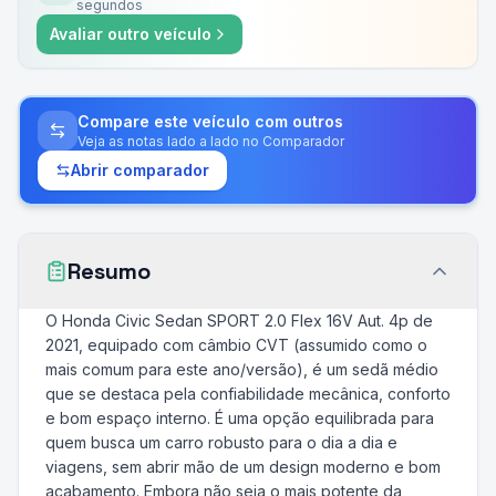
segundos
Avaliar outro veículo
Compare este veículo com outros
Veja as notas lado a lado no Comparador
Abrir comparador
Resumo
O Honda Civic Sedan SPORT 2.0 Flex 16V Aut. 4p de
2021, equipado com câmbio CVT (assumido como o
mais comum para este ano/versão), é um sedã médio
que se destaca pela confiabilidade mecânica, conforto
e bom espaço interno. É uma opção equilibrada para
quem busca um carro robusto para o dia a dia e
viagens, sem abrir mão de um design moderno e bom
acabamento. Embora não seja o mais potente da