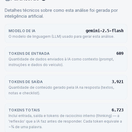
Detalhes técnicos sobre como esta análise foi gerada por
inteligência artificial.
gemini-2.5-flash
MODELO DE IA
O modelo de linguagem (LLM) usado para gerar esta análise.
609
TOKENS DE ENTRADA
Quantidade de dados enviados à IA como contexto (prompt,
instruções e dados do veículo).
3,921
TOKENS DE SAÍDA
Quantidade de conteúdo gerado pela IA na resposta (textos,
notas e checklist).
6,723
TOKENS TOTAIS
Inclui entrada, saída e tokens de raciocínio interno (thinking) — a
'reflexão' que a IA faz antes de responder. Cada token equivale a
~¾ de uma palavra.