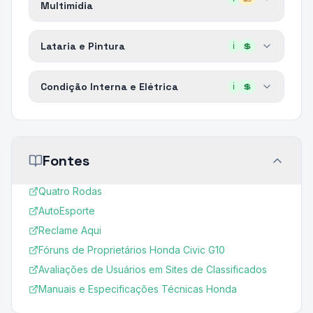
Multimídia
Lataria e Pintura
ℹ️
💲
Condição Interna e Elétrica
ℹ️
💲
Fontes
Quatro Rodas
AutoEsporte
Reclame Aqui
Fóruns de Proprietários Honda Civic G10
Avaliações de Usuários em Sites de Classificados
Manuais e Especificações Técnicas Honda