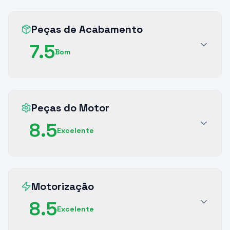
Peças de Acabamento
7.5
Bom
Peças do Motor
8.5
Excelente
Motorização
8.5
Excelente