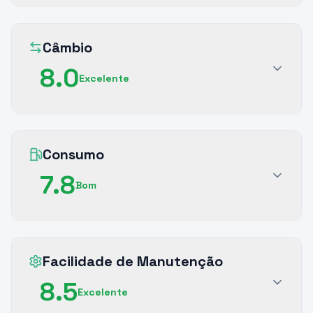
Câmbio
8.0
Excelente
Consumo
7.8
Bom
Facilidade de Manutenção
8.5
Excelente