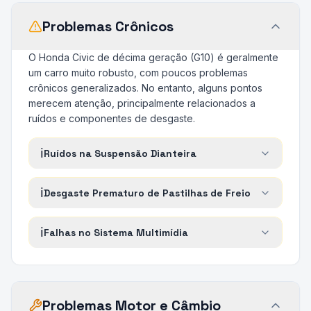
Problemas Crônicos
O Honda Civic de décima geração (G10) é geralmente
um carro muito robusto, com poucos problemas
crônicos generalizados. No entanto, alguns pontos
merecem atenção, principalmente relacionados a
ruídos e componentes de desgaste.
ℹ️
Ruídos na Suspensão Dianteira
ℹ️
Desgaste Prematuro de Pastilhas de Freio
ℹ️
Falhas no Sistema Multimídia
Problemas Motor e Câmbio