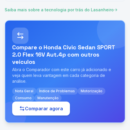
Saiba mais sobre a tecnologia por trás do Lasanheiro
Compare o
Honda Civic Sedan SPORT
2.0 Flex 16V Aut.4p
com outros
veículos
Abra o Comparador com este carro já adicionado e
veja quem leva vantagem em cada categoria de
análise.
Nota Geral
Índice de Problemas
Motorização
Consumo
Manutenção
Comparar agora