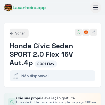
Lasanheiro
.app
Voltar
Honda
Civic Sedan
SPORT 2.0 Flex 16V
Aut.4p
2021 Flex
Não disponível
FIPE
Crie sua própria avaliação gratuita
Índice de Problemas, checklist completo e preço FIPE em