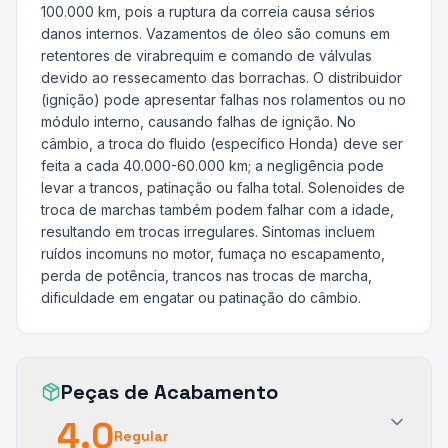
100.000 km, pois a ruptura da correia causa sérios
danos internos. Vazamentos de óleo são comuns em
retentores de virabrequim e comando de válvulas
devido ao ressecamento das borrachas. O distribuidor
(ignição) pode apresentar falhas nos rolamentos ou no
módulo interno, causando falhas de ignição. No
câmbio, a troca do fluido (específico Honda) deve ser
feita a cada 40.000-60.000 km; a negligência pode
levar a trancos, patinação ou falha total. Solenoides de
troca de marchas também podem falhar com a idade,
resultando em trocas irregulares. Sintomas incluem
ruídos incomuns no motor, fumaça no escapamento,
perda de potência, trancos nas trocas de marcha,
dificuldade em engatar ou patinação do câmbio.
Peças de Acabamento
4.0
Regular