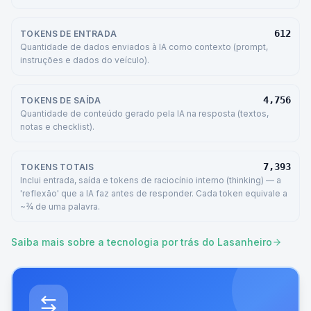
612
TOKENS DE ENTRADA
Quantidade de dados enviados à IA como contexto (prompt,
instruções e dados do veículo).
4,756
TOKENS DE SAÍDA
Quantidade de conteúdo gerado pela IA na resposta (textos,
notas e checklist).
7,393
TOKENS TOTAIS
Inclui entrada, saída e tokens de raciocínio interno (thinking) — a
'reflexão' que a IA faz antes de responder. Cada token equivale a
~¾ de uma palavra.
Saiba mais sobre a tecnologia por trás do Lasanheiro