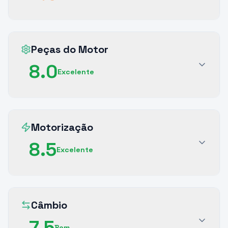
Peças do Motor
8.0
Excelente
Motorização
8.5
Excelente
Câmbio
7.5
Bom