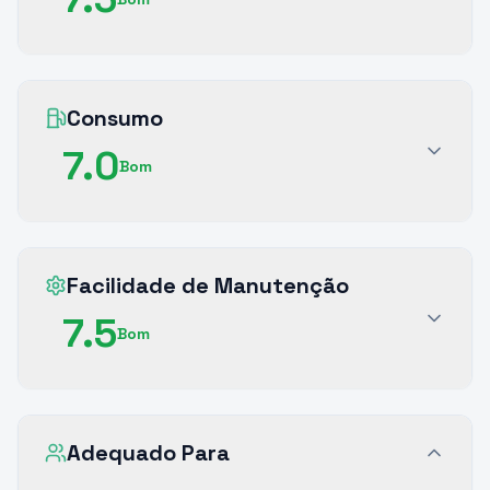
Consumo
7.0
Bom
Facilidade de Manutenção
7.5
Bom
Adequado Para