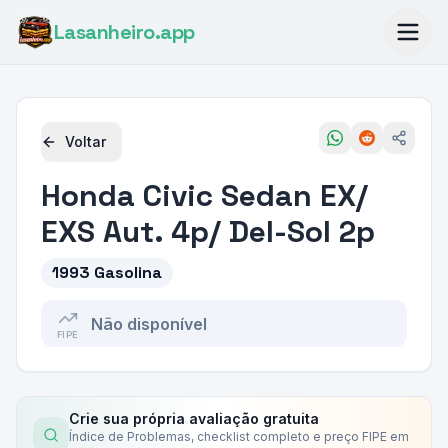
Lasanheiro
.app
Voltar
Honda
Civic Sedan EX/
EXS Aut. 4p/ Del-Sol 2p
1993 Gasolina
Não disponível
FIPE
Crie sua própria avaliação gratuita
Índice de Problemas, checklist completo e preço FIPE em