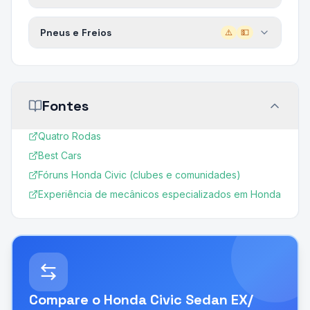
Pneus e Freios
⚠️
💵
Fontes
Quatro Rodas
Best Cars
Fóruns Honda Civic (clubes e comunidades)
Experiência de mecânicos especializados em Honda
Compare o
Honda Civic Sedan EX/