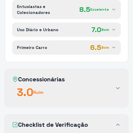
Entusiastas e
8.5
Excelente
Colecionadores
7.0
Uso Diário e Urbano
Bom
6.5
Primeiro Carro
Bom
Concessionárias
3.0
Ruim
Checklist de Verificação