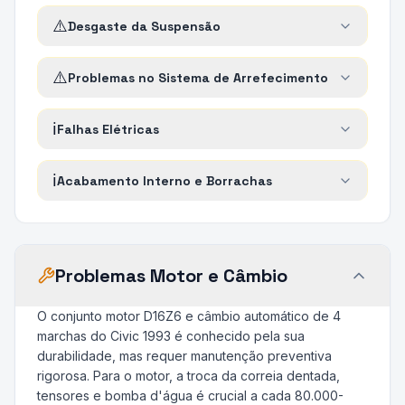
⚠️
Desgaste da Suspensão
⚠️
Problemas no Sistema de Arrefecimento
ℹ️
Falhas Elétricas
ℹ️
Acabamento Interno e Borrachas
Problemas Motor e Câmbio
O conjunto motor D16Z6 e câmbio automático de 4
marchas do Civic 1993 é conhecido pela sua
durabilidade, mas requer manutenção preventiva
rigorosa. Para o motor, a troca da correia dentada,
tensores e bomba d'água é crucial a cada 80.000-