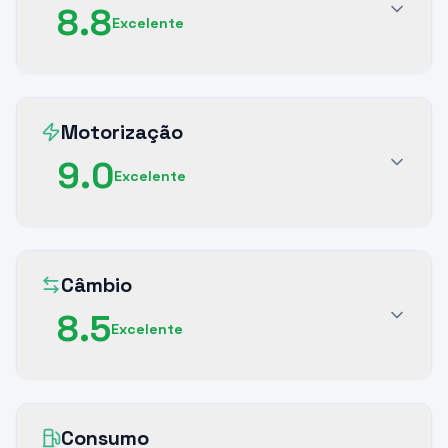
8.8
Excelente
Motorização
9.0
Excelente
Câmbio
8.5
Excelente
Consumo