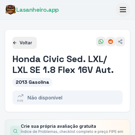
Lasanheiro
.app
Voltar
Honda
Civic Sed. LXL/
LXL SE 1.8 Flex 16V Aut.
2013 Gasolina
Não disponível
FIPE
Crie sua própria avaliação gratuita
Índice de Problemas, checklist completo e preço FIPE em