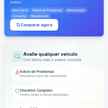
análise.
Nota Geral
Índice de Problemas
Motorização
Consumo
Manutenção
Comparar agora
Avalie qualquer veículo
Com dados reais e análise completa
Índice de Problemas
Descubra o risco de manutenção
Checklist Completo
Pontos fortes e fracos detalhados