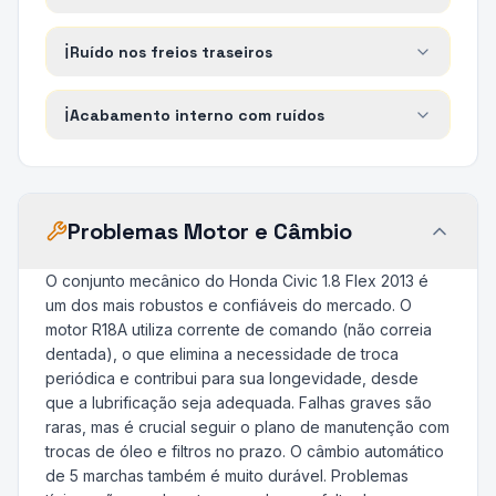
ℹ️
Ruído nos freios traseiros
ℹ️
Acabamento interno com ruídos
Problemas Motor e Câmbio
O conjunto mecânico do Honda Civic 1.8 Flex 2013 é
um dos mais robustos e confiáveis do mercado. O
motor R18A utiliza corrente de comando (não correia
dentada), o que elimina a necessidade de troca
periódica e contribui para sua longevidade, desde
que a lubrificação seja adequada. Falhas graves são
raras, mas é crucial seguir o plano de manutenção com
trocas de óleo e filtros no prazo. O câmbio automático
de 5 marchas também é muito durável. Problemas