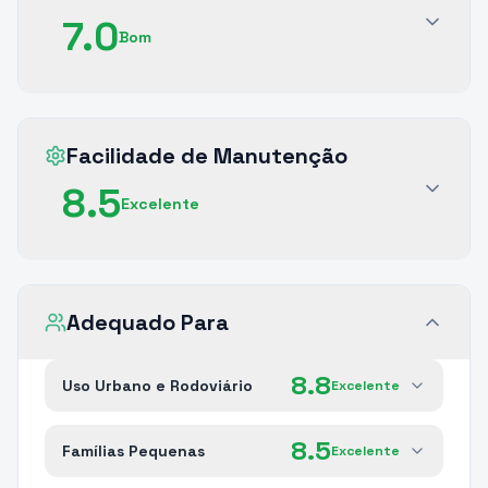
7.0
Bom
Facilidade de Manutenção
8.5
Excelente
Adequado Para
8.8
Uso Urbano e Rodoviário
Excelente
8.5
Famílias Pequenas
Excelente