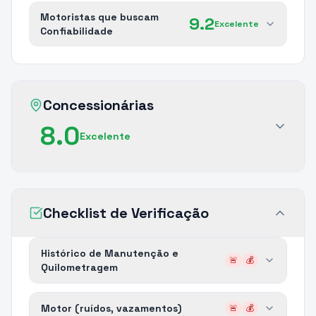
Motoristas que buscam
9.2
Excelente
Confiabilidade
Concessionárias
8.0
Excelente
Checklist de Verificação
Histórico de Manutenção e
🚨
💰
Quilometragem
Motor (ruídos, vazamentos)
🚨
💰