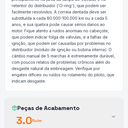
retentor do distribuidor ('O-ring'), que podem ser
facilmente resolvidos. A correia dentada deve ser
substituída a cada 80.000-100.000 km ou a cada 5
anos, e sua quebra pode causar sérios danos ao
motor. Fique atento a ruídos anormais no cabeçote,
que podem indicar folga de válvulas, e a falhas de
ignição, que podem ser causadas por problemas no
distribuidor (módulo de ignição ou bobina interna). O
câmbio manual de 5 marchas é extremamente durável,
com poucos relatos de problemas crônicos além do
desgaste natural da embreagem. Verifique por
engates difíceis ou ruídos no rolamento do piloto, que
indicam desgaste.
Peças de Acabamento
3.0
Ruim