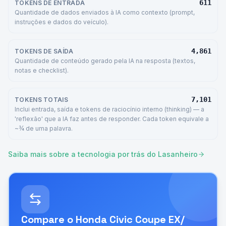
611
TOKENS DE ENTRADA
Quantidade de dados enviados à IA como contexto (prompt,
instruções e dados do veículo).
4,861
TOKENS DE SAÍDA
Quantidade de conteúdo gerado pela IA na resposta (textos,
notas e checklist).
7,101
TOKENS TOTAIS
Inclui entrada, saída e tokens de raciocínio interno (thinking) — a
'reflexão' que a IA faz antes de responder. Cada token equivale a
~¾ de uma palavra.
Saiba mais sobre a tecnologia por trás do Lasanheiro
Compare o
Honda Civic Coupe EX/