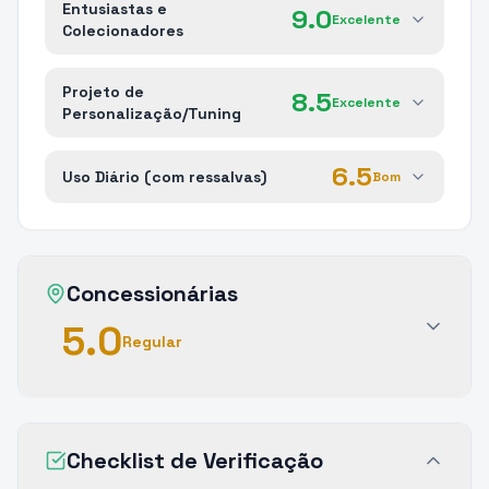
Entusiastas e
9.0
Excelente
Colecionadores
Projeto de
8.5
Excelente
Personalização/Tuning
6.5
Uso Diário (com ressalvas)
Bom
Concessionárias
5.0
Regular
Checklist de Verificação