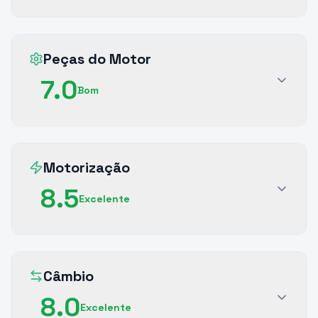
Peças do Motor
7.0
Bom
Motorização
8.5
Excelente
Câmbio
8.0
Excelente