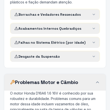
plásticos e fiação demandam atenção.
⚠️
Borrachas e Vedadores Ressecados
⚠️
Acabamentos Internos Quebradiços
⚠️
Falhas no Sistema Elétrico (por idade)
⚠️
Desgaste da Suspensão
Problemas Motor e Câmbio
O motor Honda D16A6 1.6 16V é conhecido por sua
robustez e durabilidade. Problemas comuns para um
motor dessa idade incluem vazamentos de óleo,
principalmente na junta da tampa de válvulas e no