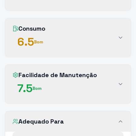
Consumo
6.5
Bom
Facilidade de Manutenção
7.5
Bom
Adequado Para