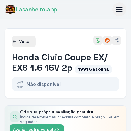
Lasanheiro
.app
Voltar
Honda
Civic Coupe EX/
EXS 1.6 16V 2p
1991 Gasolina
Não disponível
FIPE
Crie sua própria avaliação gratuita
Índice de Problemas, checklist completo e preço FIPE em
segundos
Avaliar outro veículo