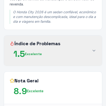
revenda.
O Honda City 2026 é um sedan confiável, econômico
e com manutenção descomplicada, ideal para o dia a
dia e viagens em família.
Índice de Problemas
1.5
Excelente
Nota Geral
8.9
Excelente