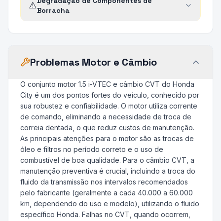
Degradação de Componentes de
⚠️
Borracha
Problemas Motor e Câmbio
O conjunto motor 1.5 i-VTEC e câmbio CVT do Honda
City é um dos pontos fortes do veículo, conhecido por
sua robustez e confiabilidade. O motor utiliza corrente
de comando, eliminando a necessidade de troca de
correia dentada, o que reduz custos de manutenção.
As principais atenções para o motor são as trocas de
óleo e filtros no período correto e o uso de
combustível de boa qualidade. Para o câmbio CVT, a
manutenção preventiva é crucial, incluindo a troca do
fluido da transmissão nos intervalos recomendados
pelo fabricante (geralmente a cada 40.000 a 60.000
km, dependendo do uso e modelo), utilizando o fluido
específico Honda. Falhas no CVT, quando ocorrem,