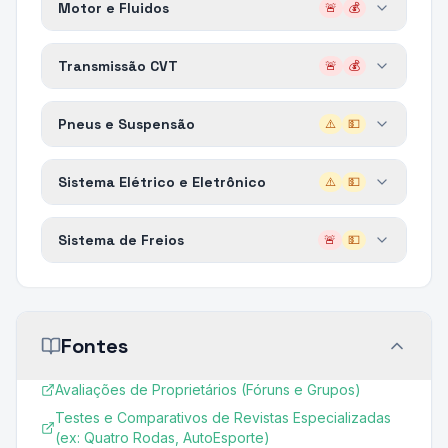
Motor e Fluidos
🚨
💰
Transmissão CVT
🚨
💰
Pneus e Suspensão
⚠️
💵
Sistema Elétrico e Eletrônico
⚠️
💵
Sistema de Freios
🚨
💵
Fontes
Avaliações de Proprietários (Fóruns e Grupos)
Testes e Comparativos de Revistas Especializadas
(ex: Quatro Rodas, AutoEsporte)