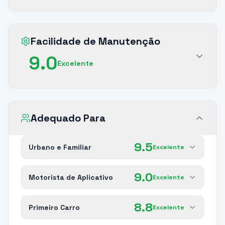
Facilidade de Manutenção
9.0
Excelente
Adequado Para
9.5
Urbano e Familiar
Excelente
9.0
Motorista de Aplicativo
Excelente
8.8
Primeiro Carro
Excelente