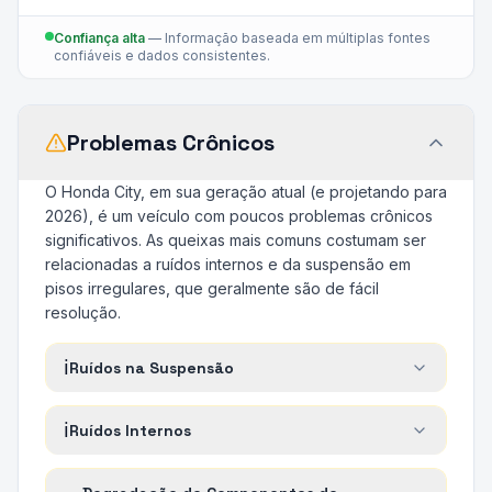
Confiança alta
—
Informação baseada em múltiplas fontes
confiáveis e dados consistentes.
Problemas Crônicos
O Honda City, em sua geração atual (e projetando para
2026), é um veículo com poucos problemas crônicos
significativos. As queixas mais comuns costumam ser
relacionadas a ruídos internos e da suspensão em
pisos irregulares, que geralmente são de fácil
resolução.
ℹ️
Ruídos na Suspensão
ℹ️
Ruídos Internos