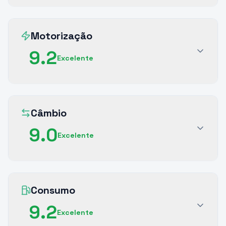
Motorização
9.2
Excelente
Câmbio
9.0
Excelente
Consumo
9.2
Excelente