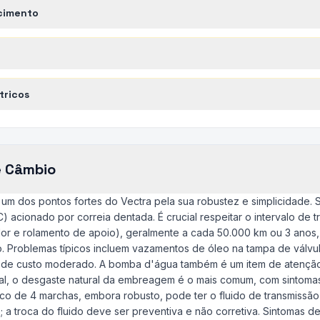
cimento
tricos
e Câmbio
é um dos pontos fortes do Vectra pela sua robustez e simplicidade.
 acionado por correia dentada. É crucial respeitar o intervalo de 
r e rolamento de apoio), geralmente a cada 50.000 km ou 3 anos, 
 Problemas típicos incluem vazamentos de óleo na tampa de válvul
s de custo moderado. A bomba d'água também é um item de atençã
l, o desgaste natural da embreagem é o mais comum, com sintomas
co de 4 marchas, embora robusto, pode ter o fluido de transmissão
 a troca do fluido deve ser preventiva e não corretiva. Sintomas 