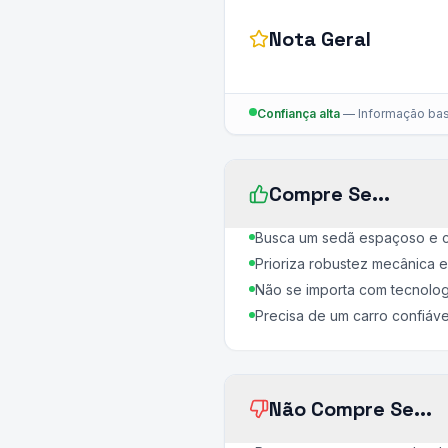
Nota Geral
Confiança alta
—
Informação bas
Compre Se...
Busca um sedã espaçoso e con
Prioriza robustez mecânica 
Não se importa com tecnolog
Precisa de um carro confiável
Não Compre Se...