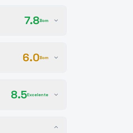
7.8
Bom
6.0
Bom
8.5
Excelente