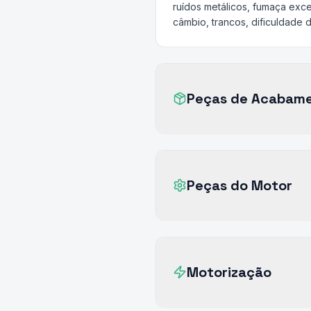
ruídos metálicos, fumaça exc
câmbio, trancos, dificuldade 
Peças de Acabam
Peças do Motor
Motorização