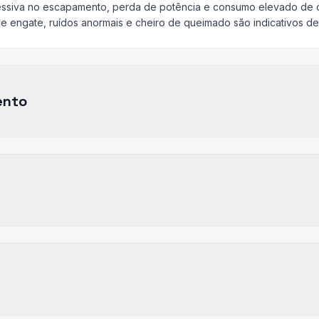
essiva no escapamento, perda de potência e consumo elevado de ó
de engate, ruídos anormais e cheiro de queimado são indicativos de 
ento