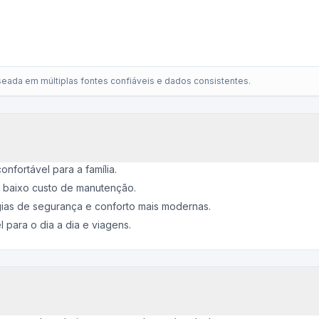
eada em múltiplas fontes confiáveis e dados consistentes.
fortável para a família.
e baixo custo de manutenção.
ias de segurança e conforto mais modernas.
 para o dia a dia e viagens.