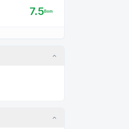
7.5
Bom