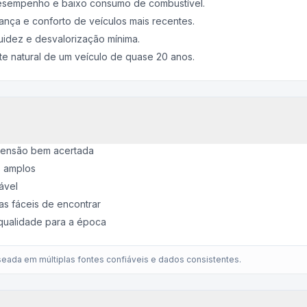
desempenho e baixo consumo de combustível.
ança e conforto de veículos mais recentes.
quidez e desvalorização mínima.
te natural de um veículo de quase 20 anos.
pensão bem acertada
s amplos
ável
s fáceis de encontrar
qualidade para a época
eada em múltiplas fontes confiáveis e dados consistentes.