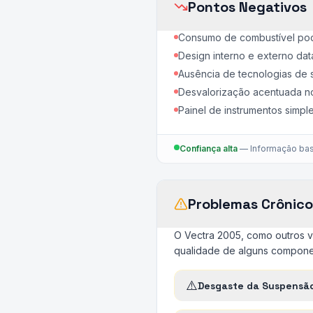
Pontos Negativos
Consumo de combustível pod
Design interno e externo da
Ausência de tecnologias de 
Desvalorização acentuada 
Painel de instrumentos simp
Confiança alta
—
Informação bas
Problemas Crônico
O Vectra 2005, como outros v
qualidade de alguns componen
⚠️
Desgaste da Suspensão