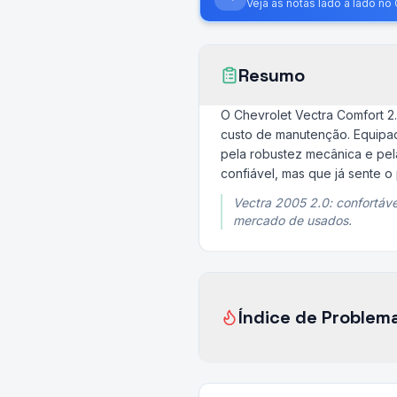
Veja as notas lado a lado n
Resumo
O Chevrolet Vectra Comfort 
custo de manutenção. Equipad
pela robustez mecânica e pe
confiável, mas que já sente 
Vectra 2005 2.0: confortáv
mercado de usados.
Índice de Problem