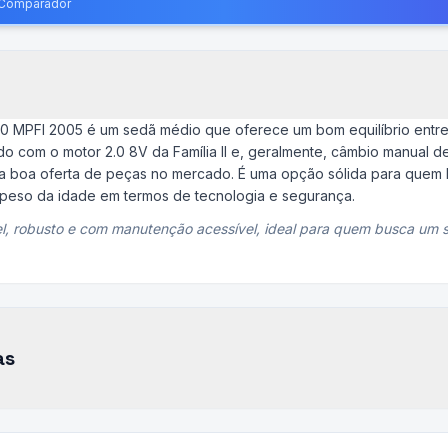
o Comparador
2.0 MPFI 2005 é um sedã médio que oferece um bom equilíbrio ent
o com o motor 2.0 8V da Família II e, geralmente, câmbio manual d
la boa oferta de peças no mercado. É uma opção sólida para quem
o peso da idade em termos de tecnologia e segurança.
el, robusto e com manutenção acessível, ideal para quem busca um 
as