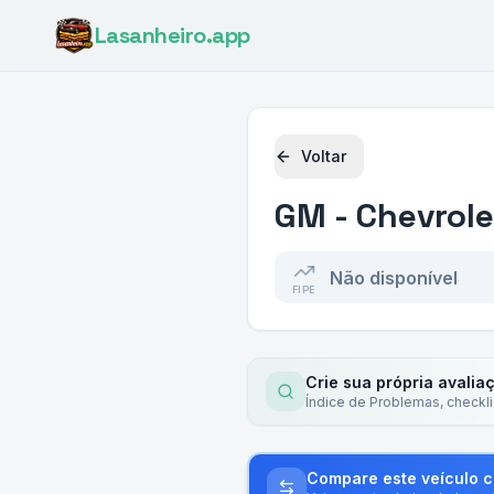
Lasanheiro
.app
Voltar
GM - Chevrole
Não disponível
FIPE
Crie sua própria avalia
Índice de Problemas, checkl
Compare este veículo 