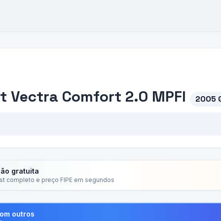
t
Vectra Comfort 2.0 MPFI
2005 
ção gratuita
ist completo e preço FIPE em segundos
com outros