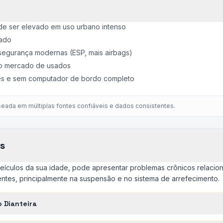
e ser elevado em uso urbano intenso
tado
segurança modernas (ESP, mais airbags)
no mercado de usados
les e sem computador de bordo completo
eada em múltiplas fontes confiáveis e dados consistentes.
s
eículos da sua idade, pode apresentar problemas crônicos relacion
tes, principalmente na suspensão e no sistema de arrefecimento.
 Dianteira