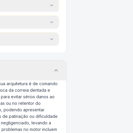
 Sua arquitetura é de comando
troca da correia dentada e
para evitar sérios danos ao
as ou no retentor do
o, podendo apresentar
 de patinação ou dificuldade
 negligenciado, levando a
de problemas no motor incluem