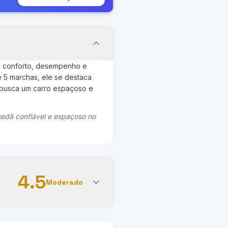
re conforto, desempenho e
e 5 marchas, ele se destaca
 busca um carro espaçoso e
sedã confiável e espaçoso no
4.5
Moderado