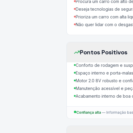
Procura um carro com alto 
Deseja tecnologias de segur
Prioriza um carro com alta li
Não quer lidar com o desgas
Pontos Positivos
Conforto de rodagem e sus
Espaço interno e porta-mala
Motor 2.0 8V robusto e confi
Manutenção acessível e peça
Acabamento interno de boa 
Confiança alta
—
Informação bas