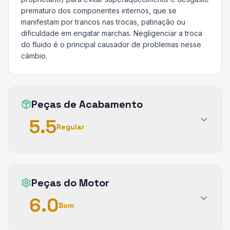
prematuro dos componentes internos, que se
manifestam por trancos nas trocas, patinação ou
dificuldade em engatar marchas. Negligenciar a troca
do fluido é o principal causador de problemas nesse
câmbio.
Peças de Acabamento
5.5
Regular
Peças do Motor
6.0
Bom