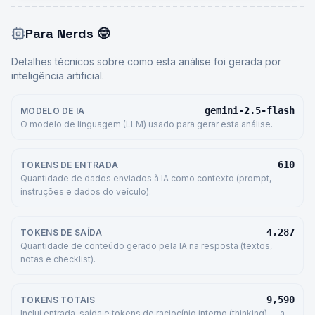
Para Nerds
🤓
Detalhes técnicos sobre como esta análise foi gerada por
inteligência artificial.
gemini-2.5-flash
MODELO DE IA
O modelo de linguagem (LLM) usado para gerar esta análise.
610
TOKENS DE ENTRADA
Quantidade de dados enviados à IA como contexto (prompt,
instruções e dados do veículo).
4,287
TOKENS DE SAÍDA
Quantidade de conteúdo gerado pela IA na resposta (textos,
notas e checklist).
9,590
TOKENS TOTAIS
Inclui entrada, saída e tokens de raciocínio interno (thinking) — a