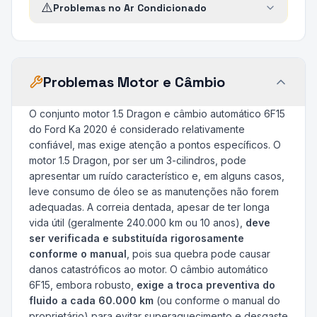
⚠️
Problemas no Ar Condicionado
Problemas Motor e Câmbio
O conjunto motor 1.5 Dragon e câmbio automático 6F15
do Ford Ka 2020 é considerado relativamente
confiável, mas exige atenção a pontos específicos. O
motor 1.5 Dragon, por ser um 3-cilindros, pode
apresentar um ruído característico e, em alguns casos,
leve consumo de óleo se as manutenções não forem
adequadas. A correia dentada, apesar de ter longa
vida útil (geralmente 240.000 km ou 10 anos),
deve
ser verificada e substituída rigorosamente
conforme o manual
, pois sua quebra pode causar
danos catastróficos ao motor. O câmbio automático
6F15, embora robusto,
exige a troca preventiva do
fluido a cada 60.000 km
(ou conforme o manual do
proprietário) para evitar superaquecimento e desgaste