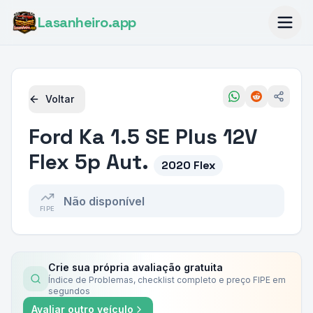
Lasanheiro
.app
Voltar
Ford
Ka 1.5 SE Plus 12V
Flex 5p Aut.
2020 Flex
Não disponível
FIPE
Crie sua própria avaliação gratuita
Índice de Problemas, checklist completo e preço FIPE em
segundos
Avaliar outro veículo