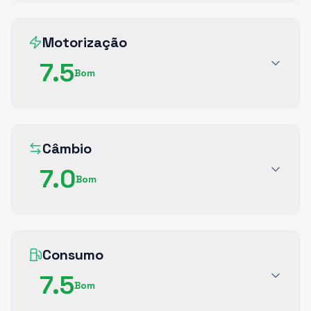
Motorização
7.5
Bom
Câmbio
7.0
Bom
Consumo
7.5
Bom