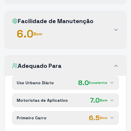
Facilidade de Manutenção
6.0
Bom
Adequado Para
8.0
Uso Urbano Diário
Excelente
7.0
Motoristas de Aplicativo
Bom
6.5
Primeiro Carro
Bom