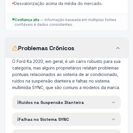
Desvalorização acima da média do mercado.
Confiança alta
—
Informação baseada em múltiplas fontes
confiáveis e dados consistentes.
Problemas Crônicos
O Ford Ka 2020, em geral, é um carro robusto para sua
categoria, mas alguns proprietários relatam problemas
pontuais relacionados ao sistema de ar condicionado,
ruídos na suspensão dianteira e falhas no sistema
multimídia SYNC, que são comuns a modelos da marca.
ℹ️
Ruídos na Suspensão Dianteira
ℹ️
Falhas no Sistema SYNC