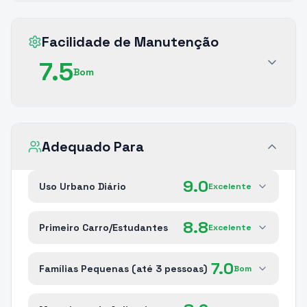
Facilidade de Manutenção
7.5
Bom
Adequado Para
9.0
Uso Urbano Diário
Excelente
8.8
Primeiro Carro/Estudantes
Excelente
7.0
Famílias Pequenas (até 3 pessoas)
Bom