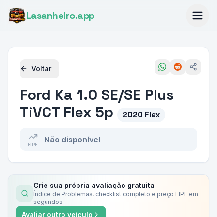
Lasanheiro
.app
Voltar
Ford
Ka 1.0 SE/SE Plus
TiVCT Flex 5p
2020 Flex
Não disponível
FIPE
Crie sua própria avaliação gratuita
Índice de Problemas, checklist completo e preço FIPE em
segundos
Avaliar outro veículo