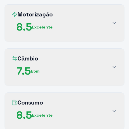
Motorização
8.5
Excelente
Câmbio
7.5
Bom
Consumo
8.5
Excelente