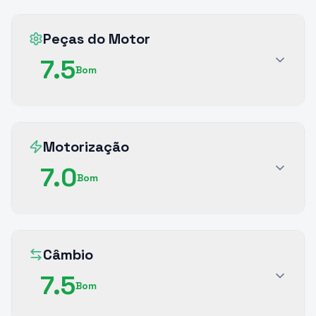
Peças do Motor
7.5
Bom
Motorização
7.0
Bom
Câmbio
7.5
Bom