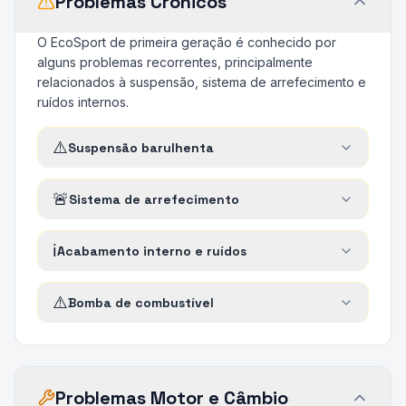
Problemas Crônicos
O EcoSport de primeira geração é conhecido por
alguns problemas recorrentes, principalmente
relacionados à suspensão, sistema de arrefecimento e
ruídos internos.
⚠️
Suspensão barulhenta
🚨
Sistema de arrefecimento
ℹ️
Acabamento interno e ruídos
⚠️
Bomba de combustível
Problemas Motor e Câmbio