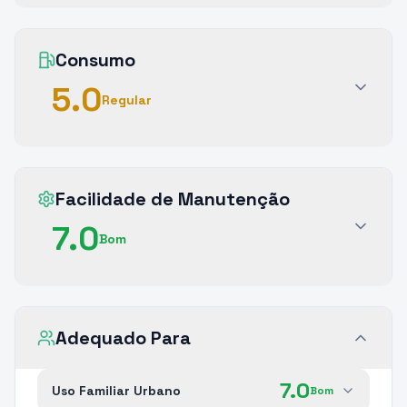
Consumo
5.0
Regular
Facilidade de Manutenção
7.0
Bom
Adequado Para
7.0
Uso Familiar Urbano
Bom