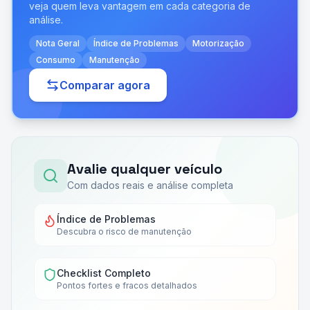
veja quem leva vantagem em cada categoria de
análise.
Nota Geral
Índice de Problemas
Motorização
Consumo
Manutenção
Comparar agora
Avalie qualquer veículo
Com dados reais e análise completa
Índice de Problemas
Descubra o risco de manutenção
Checklist Completo
Pontos fortes e fracos detalhados