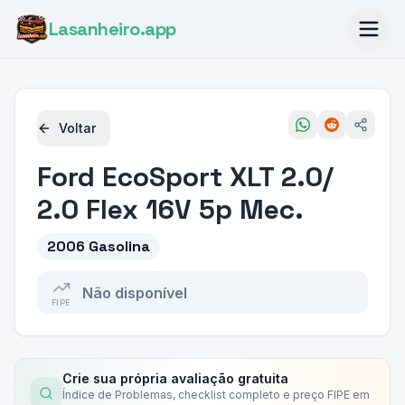
Lasanheiro
.app
Voltar
Ford
EcoSport XLT 2.0/
2.0 Flex 16V 5p Mec.
2006 Gasolina
Não disponível
FIPE
Crie sua própria avaliação gratuita
Índice de Problemas, checklist completo e preço FIPE em