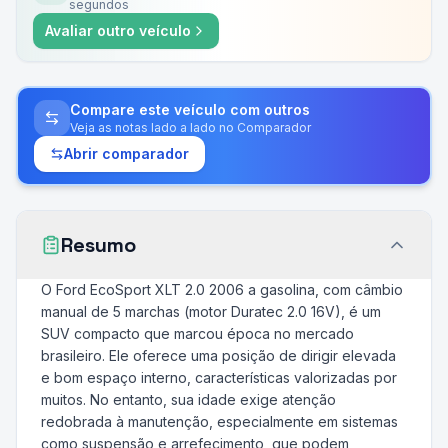
segundos
Avaliar outro veículo
Compare este veículo com outros
Veja as notas lado a lado no Comparador
Abrir comparador
Resumo
O Ford EcoSport XLT 2.0 2006 a gasolina, com câmbio
manual de 5 marchas (motor Duratec 2.0 16V), é um
SUV compacto que marcou época no mercado
brasileiro. Ele oferece uma posição de dirigir elevada
e bom espaço interno, características valorizadas por
muitos. No entanto, sua idade exige atenção
redobrada à manutenção, especialmente em sistemas
como suspensão e arrefecimento, que podem