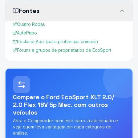
Fontes
Quatro Rodas
AutoPapo
Reclame Aqui (para problemas comuns)
Fóruns e grupos de proprietários de EcoSport
Compare o
Ford EcoSport XLT 2.0/
2.0 Flex 16V 5p Mec.
com outros
veículos
Abra o Comparador com este carro já adicionado e
veja quem leva vantagem em cada categoria de
análise.