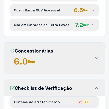
6.5
Quem Busca SUV Acessível
Bom
7.2
Uso em Estradas de Terra Leves
Bom
Concessionárias
6.0
Bom
Checklist de Verificação
Sistema de arrefecimento
🚨
💵