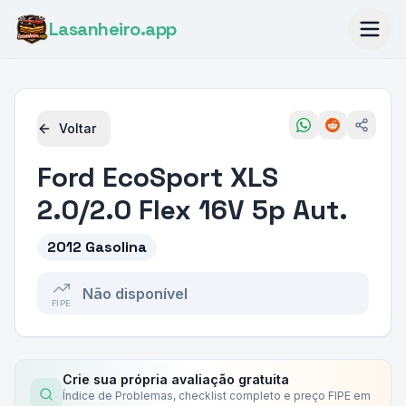
Lasanheiro
.app
Voltar
Ford
EcoSport XLS
2.0/2.0 Flex 16V 5p Aut.
2012 Gasolina
Não disponível
FIPE
Crie sua própria avaliação gratuita
Índice de Problemas, checklist completo e preço FIPE em