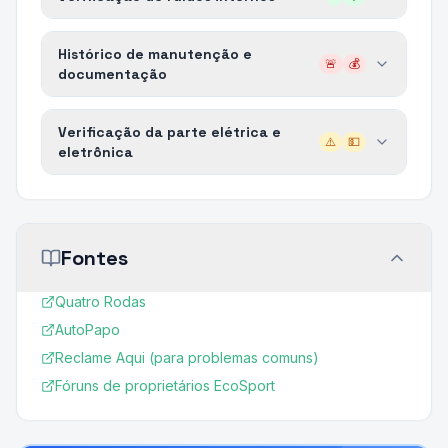
Histórico de manutenção e
🚨
💰
documentação
Verificação da parte elétrica e
⚠️
💵
eletrônica
Fontes
Quatro Rodas
AutoPapo
Reclame Aqui (para problemas comuns)
Fóruns de proprietários EcoSport