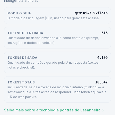
inteligência artificial.
gemini-2.5-flash
MODELO DE IA
O modelo de linguagem (LLM) usado para gerar esta análise.
615
TOKENS DE ENTRADA
Quantidade de dados enviados à IA como contexto (prompt,
instruções e dados do veículo).
4,106
TOKENS DE SAÍDA
Quantidade de conteúdo gerado pela IA na resposta (textos,
notas e checklist).
10,547
TOKENS TOTAIS
Inclui entrada, saída e tokens de raciocínio interno (thinking) — a
'reflexão' que a IA faz antes de responder. Cada token equivale a
~¾ de uma palavra.
Saiba mais sobre a tecnologia por trás do Lasanheiro