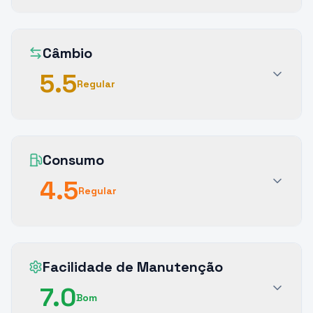
Câmbio
5.5
Regular
Consumo
4.5
Regular
Facilidade de Manutenção
7.0
Bom