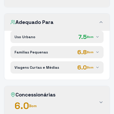
Adequado Para
7.5
Uso Urbano
Bom
6.8
Famílias Pequenas
Bom
6.0
Viagens Curtas e Médias
Bom
Concessionárias
6.0
Bom