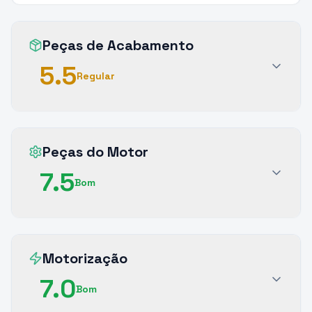
Peças de Acabamento
5.5
Regular
Peças do Motor
7.5
Bom
Motorização
7.0
Bom