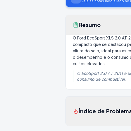
Veja as notas lado a lado n
Resumo
O Ford EcoSport XLS 2.0 AT 2
compacto que se destacou pel
altura do solo, ideal para as
o desempenho e o consumo de 
custos elevados.
O EcoSport 2.0 AT 2011 é u
consumo de combustível.
Índice de Problem