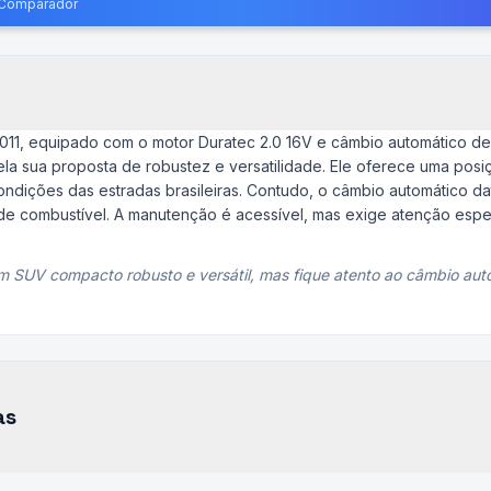
o Comparador
011, equipado com o motor Duratec 2.0 16V e câmbio automático d
a sua proposta de robustez e versatilidade. Ele oferece uma posiç
 condições das estradas brasileiras. Contudo, o câmbio automático 
combustível. A manutenção é acessível, mas exige atenção especi
m SUV compacto robusto e versátil, mas fique atento ao câmbio aut
as