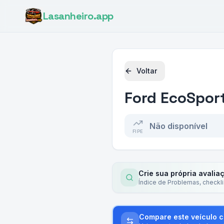
Lasanheiro
.app
Voltar
Ford
EcoSport
Não disponível
FIPE
Crie sua própria avalia
Índice de Problemas, checkl
Compare este veículo 