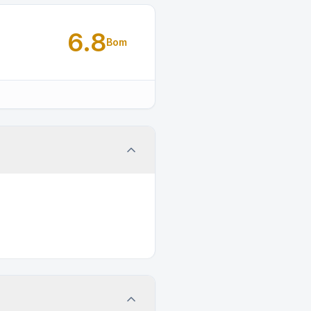
6.8
Bom