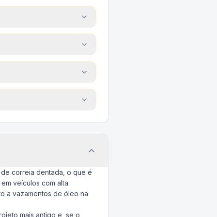
 de correia dentada, o que é
 em veículos com alta
nto a vazamentos de óleo na
ojeto mais antigo e, se o