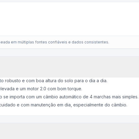
eada em múltiplas fontes confiáveis e dados consistentes.
robusto e com boa altura do solo para o dia a dia.
r elevada e um motor 2.0 com bom torque.
o se importa com um câmbio automático de 4 marchas mais simples.
cuidado e com manutenção em dia, especialmente do câmbio.