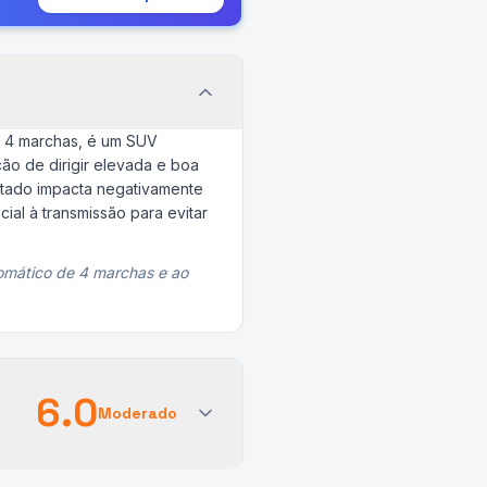
e 4 marchas, é um SUV
ão de dirigir elevada e boa
datado impacta negativamente
al à transmissão para evitar
omático de 4 marchas e ao
6.0
Moderado