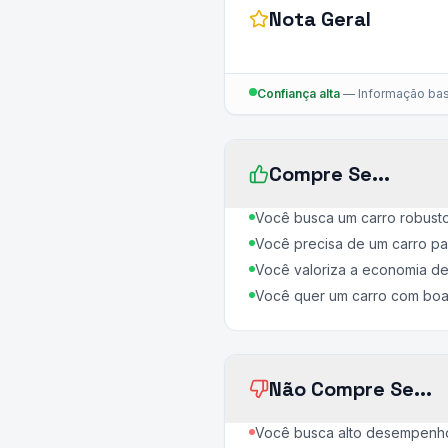
Nota Geral
Confiança alta
—
Informação bas
Compre Se...
Você busca um carro robust
Você precisa de um carro par
Você valoriza a economia de
Você quer um carro com boa
Não Compre Se...
Você busca alto desempenho