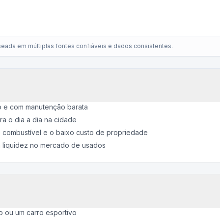
eada em múltiplas fontes confiáveis e dados consistentes.
o e com manutenção barata
a o dia a dia na cidade
 combustível e o baixo custo de propriedade
 liquidez no mercado de usados
 ou um carro esportivo