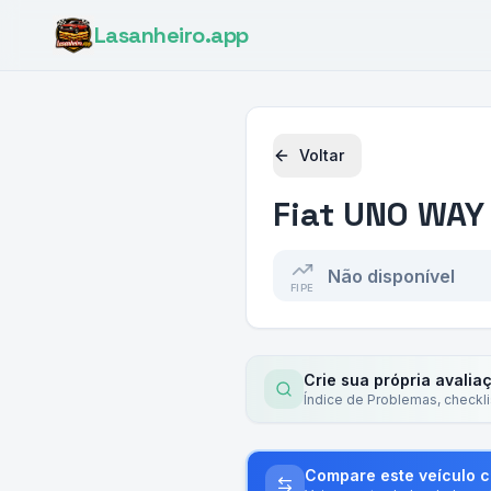
Lasanheiro
.app
Voltar
Fiat
UNO WAY 1
Não disponível
FIPE
Crie sua própria avalia
Índice de Problemas, checkl
Compare este veículo 