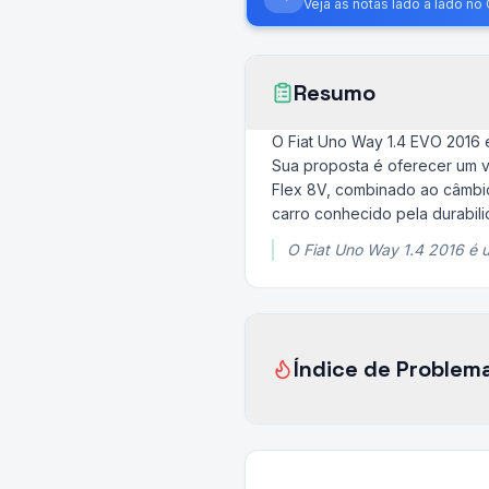
Veja as notas lado a lado n
Resumo
O Fiat Uno Way 1.4 EVO 2016
Sua proposta é oferecer um ve
Flex 8V, combinado ao câmbi
carro conhecido pela durabil
O Fiat Uno Way 1.4 2016 é 
Índice de Problem