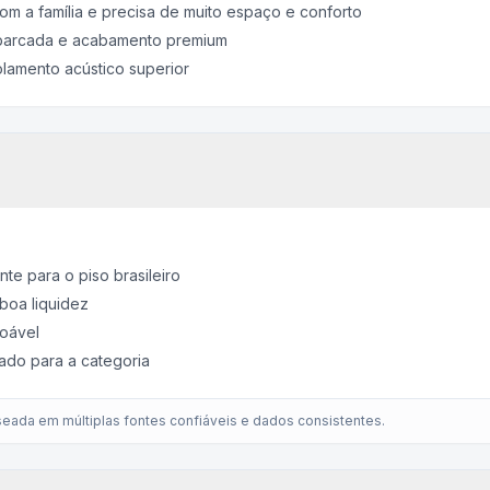
om a família e precisa de muito espaço e conforto
mbarcada e acabamento premium
lamento acústico superior
te para o piso brasileiro
boa liquidez
oável
ado para a categoria
eada em múltiplas fontes confiáveis e dados consistentes.