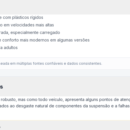
 com plásticos rígidos
do em velocidades mais altas
rada, especialmente carregado
 e conforto mais modernos em algumas versões
a adultos
eada em múltiplas fontes confiáveis e dados consistentes.
s
o robusto, mas como todo veículo, apresenta alguns pontos de ate
gados ao desgaste natural de componentes da suspensão e a falhas
o