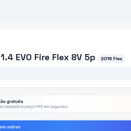
.4 EVO Fire Flex 8V 5p
2016 Flex
ção gratuita
ist completo e preço FIPE em segundos
com outros