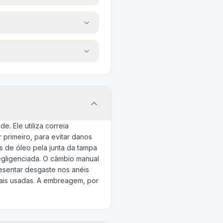
. Ele utiliza correia
 primeiro, para evitar danos
 de óleo pela junta da tampa
egligenciada. O câmbio manual
esentar desgaste nos anéis
ais usadas. A embreagem, por