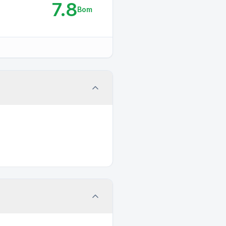
7.8
Bom