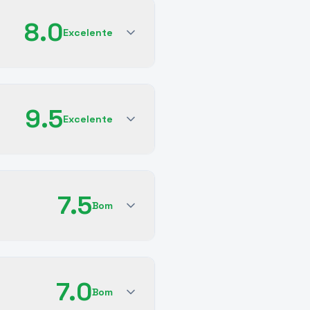
8.0
Excelente
9.5
Excelente
7.5
Bom
7.0
Bom