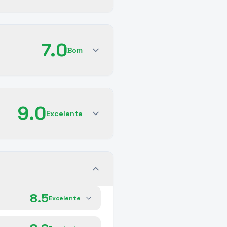
7.0
Bom
9.0
Excelente
8.5
Excelente