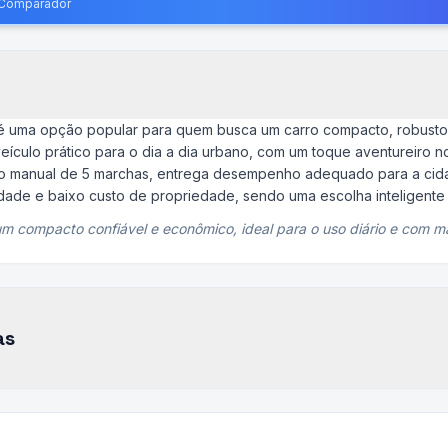
o Comparador
 é uma opção popular para quem busca um carro compacto, robusto
ículo prático para o dia a dia urbano, com um toque aventureiro no
o manual de 5 marchas, entrega desempenho adequado para a cid
idade e baixo custo de propriedade, sendo uma escolha inteligent
um compacto confiável e econômico, ideal para o uso diário e com
as