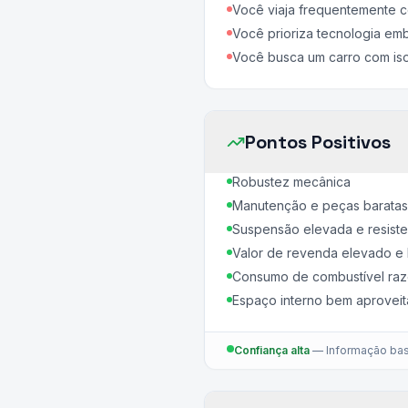
Você viaja frequentemente c
Você prioriza tecnologia e
Você busca um carro com iso
Pontos Positivos
Robustez mecânica
Manutenção e peças baratas
Suspensão elevada e resisten
Valor de revenda elevado e 
Consumo de combustível raz
Espaço interno bem aproveit
Confiança alta
—
Informação bas