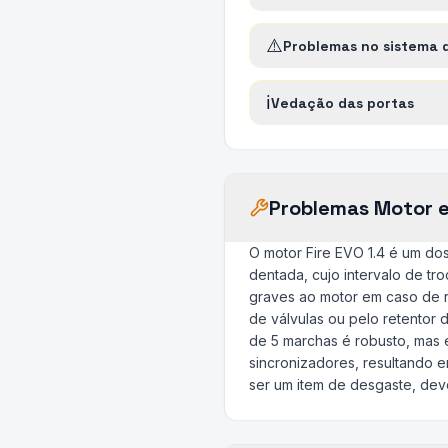
⚠️
Problemas no sistema 
ℹ️
Vedação das portas
Problemas Motor 
O motor Fire EVO 1.4 é um dos
dentada, cujo intervalo de tr
graves ao motor em caso de r
de válvulas ou pelo retentor
de 5 marchas é robusto, mas
sincronizadores, resultando 
ser um item de desgaste, dev