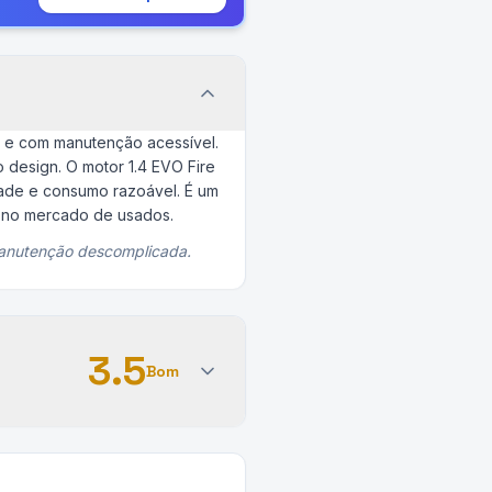
 e com manutenção acessível.
 design. O motor 1.4 EVO Fire
ade e consumo razoável. É um
e no mercado de usados.
 manutenção descomplicada.
3.5
Bom