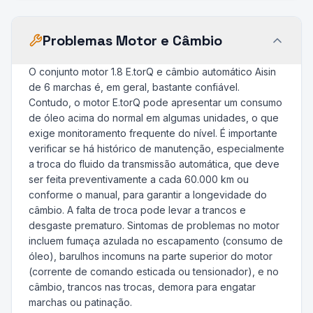
Problemas Motor e Câmbio
O conjunto motor 1.8 E.torQ e câmbio automático Aisin
de 6 marchas é, em geral, bastante confiável.
Contudo, o motor E.torQ pode apresentar um consumo
de óleo acima do normal em algumas unidades, o que
exige monitoramento frequente do nível. É importante
verificar se há histórico de manutenção, especialmente
a troca do fluido da transmissão automática, que deve
ser feita preventivamente a cada 60.000 km ou
conforme o manual, para garantir a longevidade do
câmbio. A falta de troca pode levar a trancos e
desgaste prematuro. Sintomas de problemas no motor
incluem fumaça azulada no escapamento (consumo de
óleo), barulhos incomuns na parte superior do motor
(corrente de comando esticada ou tensionador), e no
câmbio, trancos nas trocas, demora para engatar
marchas ou patinação.