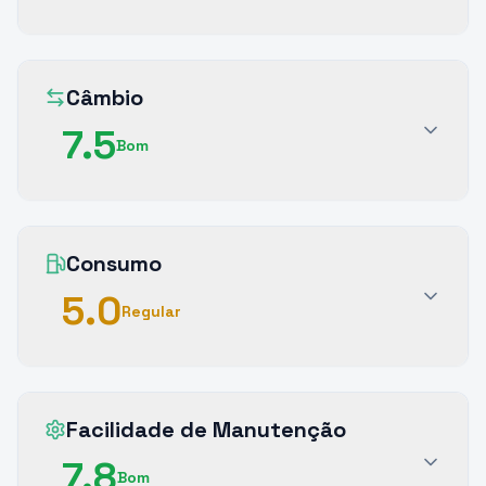
Câmbio
7.5
Bom
Consumo
5.0
Regular
Facilidade de Manutenção
7.8
Bom