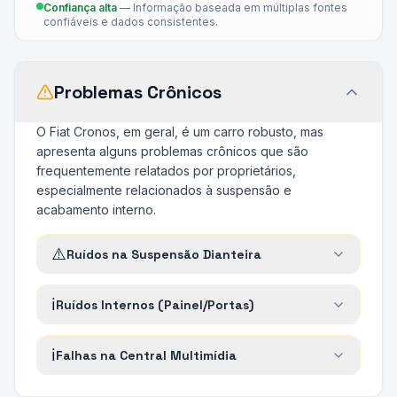
Confiança alta
—
Informação baseada em múltiplas fontes
confiáveis e dados consistentes.
Problemas Crônicos
O Fiat Cronos, em geral, é um carro robusto, mas
apresenta alguns problemas crônicos que são
frequentemente relatados por proprietários,
especialmente relacionados à suspensão e
acabamento interno.
⚠️
Ruídos na Suspensão Dianteira
ℹ️
Ruídos Internos (Painel/Portas)
ℹ️
Falhas na Central Multimídia