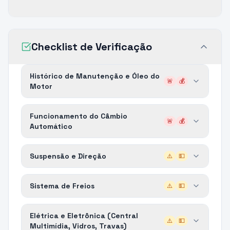
Checklist de Verificação
Histórico de Manutenção e Óleo do
🚨
💰
Motor
Funcionamento do Câmbio
🚨
💰
Automático
Suspensão e Direção
⚠️
💵
Sistema de Freios
⚠️
💵
Elétrica e Eletrônica (Central
⚠️
💵
Multimídia, Vidros, Travas)