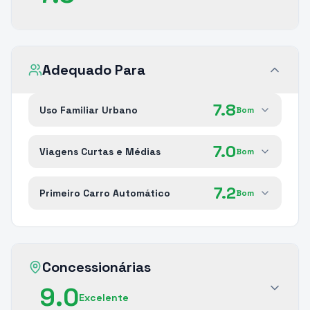
Adequado Para
7.8
Uso Familiar Urbano
Bom
7.0
Viagens Curtas e Médias
Bom
7.2
Primeiro Carro Automático
Bom
Concessionárias
9.0
Excelente