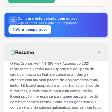
Compare este veículo com outros
Veja as notas lado a lado no Comparador
Abrir comparador
Resumo
O Fiat Cronos HGT 1.8 16V Flex Automático 2021
representa a versão mais esportiva e equipada do
sedã compacto da Fiat. Ele combina um design
atraente com um bom pacote de equipamentos e um
motor 1.8 E.torQ acoplado a um câmbio automático de
6 marchas, o mais comum para esta configuração.
É uma opção interessante para quem busca um sedã
com bom espaço interno, porta-malas generoso e a
conveniência do câmbio automático, mas sem um foco