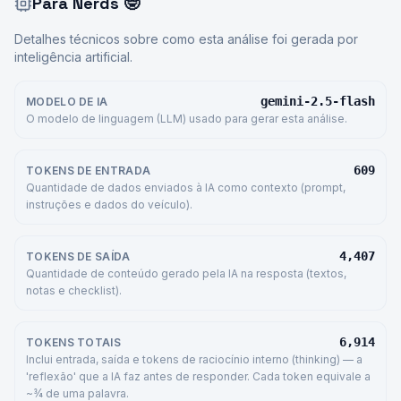
Para Nerds
🤓
Detalhes técnicos sobre como esta análise foi gerada por
inteligência artificial.
gemini-2.5-flash
MODELO DE IA
O modelo de linguagem (LLM) usado para gerar esta análise.
609
TOKENS DE ENTRADA
Quantidade de dados enviados à IA como contexto (prompt,
instruções e dados do veículo).
4,407
TOKENS DE SAÍDA
Quantidade de conteúdo gerado pela IA na resposta (textos,
notas e checklist).
6,914
TOKENS TOTAIS
Inclui entrada, saída e tokens de raciocínio interno (thinking) — a
'reflexão' que a IA faz antes de responder. Cada token equivale a
~¾ de uma palavra.