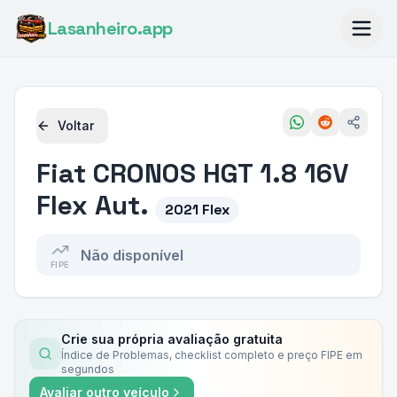
Lasanheiro
.app
Voltar
Fiat
CRONOS HGT 1.8 16V
Flex Aut.
2021 Flex
Não disponível
FIPE
Crie sua própria avaliação gratuita
Índice de Problemas, checklist completo e preço FIPE em
segundos
Avaliar outro veículo