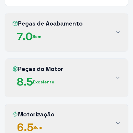
Peças de Acabamento
7.0
Bom
Peças do Motor
8.5
Excelente
Motorização
6.5
Bom