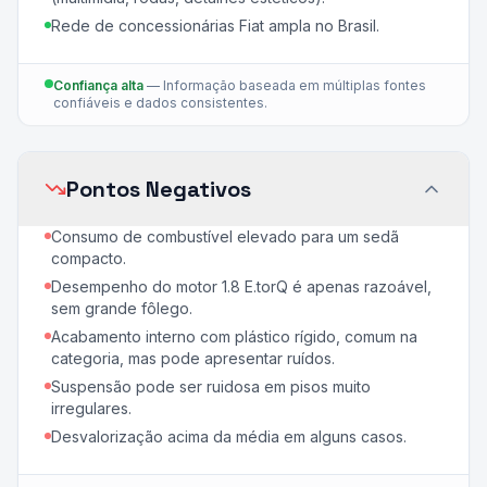
Rede de concessionárias Fiat ampla no Brasil.
Confiança alta
—
Informação baseada em múltiplas fontes
confiáveis e dados consistentes.
Pontos Negativos
Consumo de combustível elevado para um sedã
compacto.
Desempenho do motor 1.8 E.torQ é apenas razoável,
sem grande fôlego.
Acabamento interno com plástico rígido, comum na
categoria, mas pode apresentar ruídos.
Suspensão pode ser ruidosa em pisos muito
irregulares.
Desvalorização acima da média em alguns casos.