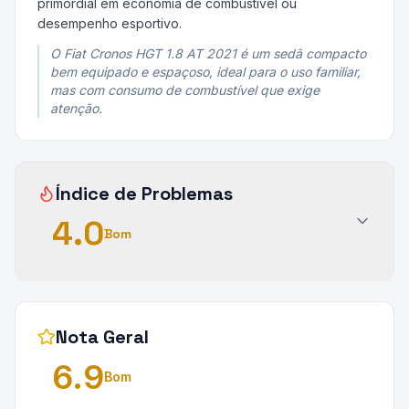
primordial em economia de combustível ou
desempenho esportivo.
O Fiat Cronos HGT 1.8 AT 2021 é um sedã compacto
bem equipado e espaçoso, ideal para o uso familiar,
mas com consumo de combustível que exige
atenção.
Índice de Problemas
4.0
Bom
Nota Geral
6.9
Bom