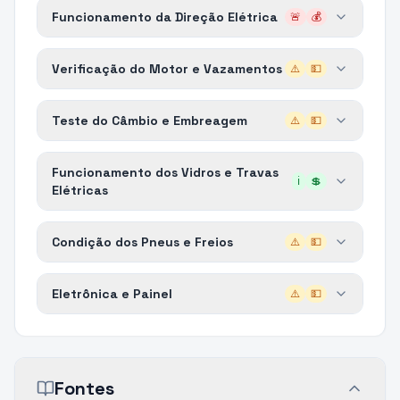
Funcionamento da Direção Elétrica
🚨
💰
Verificação do Motor e Vazamentos
⚠️
💵
Teste do Câmbio e Embreagem
⚠️
💵
Funcionamento dos Vidros e Travas
ℹ️
💲
Elétricas
Condição dos Pneus e Freios
⚠️
💵
Eletrônica e Painel
⚠️
💵
Fontes