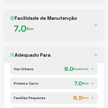
Facilidade de Manutenção
7.0
Bom
Adequado Para
8.0
Uso Urbano
Excelente
7.0
Primeiro Carro
Bom
6.5
Famílias Pequenas
Bom