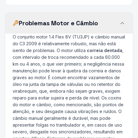
Problemas Motor e Câmbio
O conjunto motor 1.4 Flex 8V (TU3JP) e câmbio manual
do C3 2009 é relativamente robusto, mas não está
isento de problemas. O motor utiliza
correia dentada
,
com intervalo de troca recomendado a cada 60.000
km ou 4 anos, o que vier primeiro; a negligência nessa
manutenção pode levar à quebra da correia e danos
graves ao motor. É comum encontrar vazamentos de
óleo na junta da tampa de válvulas ou no retentor do
virabrequim, que, embora não sejam graves, exigem
reparo para evitar sujeira e perda de nível. Os coxins
do motor e câmbio, como mencionado, são pontos de
atenção, e seu desgaste causa vibrações e ruídos. O
câmbio manual geralmente é durável, mas pode
apresentar folgas no trambulador e, em casos de uso
severo, desgaste nos sincronizadores, resultando em