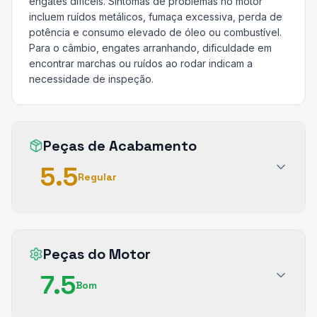
engates difíceis. Sintomas de problemas no motor
incluem ruídos metálicos, fumaça excessiva, perda de
potência e consumo elevado de óleo ou combustível.
Para o câmbio, engates arranhando, dificuldade em
encontrar marchas ou ruídos ao rodar indicam a
necessidade de inspeção.
Peças de Acabamento
5.5
Regular
Peças do Motor
7.5
Bom