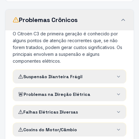
Problemas Crônicos
O Citroën C3 de primeira geração é conhecido por
alguns pontos de atenção recorrentes que, se não
forem tratados, podem gerar custos significativos. Os
principais envolvem a suspensão e alguns
componentes elétricos.
⚠️
Suspensão Dianteira Frágil
🚨
Problemas na Direção Elétrica
⚠️
Falhas Elétricas Diversas
⚠️
Coxins do Motor/Câmbio