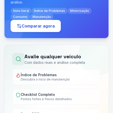
análise.
Nota Geral
Índice de Problemas
Motorização
Consumo
Manutenção
Comparar agora
Avalie qualquer veículo
Com dados reais e análise completa
Índice de Problemas
Descubra o risco de manutenção
Checklist Completo
Pontos fortes e fracos detalhados