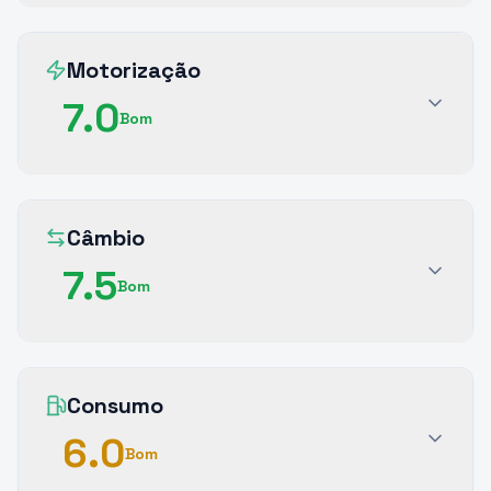
Motorização
7.0
Bom
Câmbio
7.5
Bom
Consumo
6.0
Bom