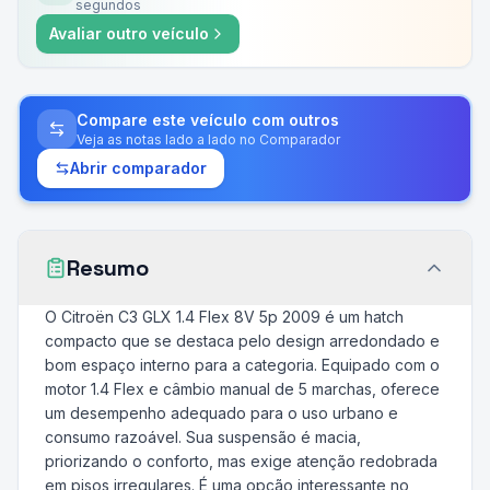
segundos
Avaliar outro veículo
Compare este veículo com outros
Veja as notas lado a lado no Comparador
Abrir comparador
Resumo
O Citroën C3 GLX 1.4 Flex 8V 5p 2009 é um hatch
compacto que se destaca pelo design arredondado e
bom espaço interno para a categoria. Equipado com o
motor 1.4 Flex e câmbio manual de 5 marchas, oferece
um desempenho adequado para o uso urbano e
consumo razoável. Sua suspensão é macia,
priorizando o conforto, mas exige atenção redobrada
em pisos irregulares. É uma opção interessante no