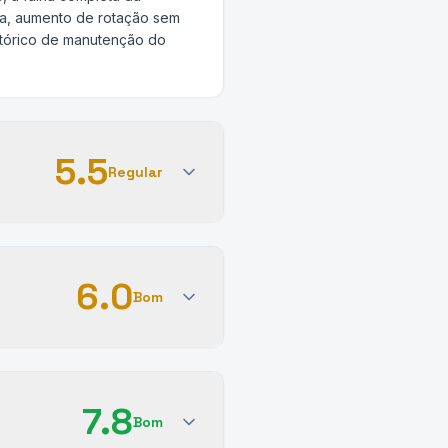
ça, aumento de rotação sem
istórico de manutenção do
5.5
Regular
6.0
Bom
7.8
Bom