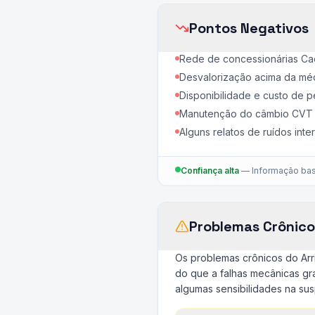
Pontos Negativos
Rede de concessionárias Ca
Desvalorização acima da méd
Disponibilidade e custo de 
Manutenção do câmbio CVT e
Alguns relatos de ruídos inter
Confiança alta
—
Informação bas
Problemas Crônico
Os problemas crônicos do Arr
do que a falhas mecânicas gra
algumas sensibilidades na su