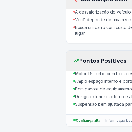
A desvalorização do veículo
Você depende de uma rede d
Busca um carro com custo d
lugar.
Pontos Positivos
Motor 1.5 Turbo com bom de
Amplo espaço interno e port
Bom pacote de equipamentos d
Design exterior moderno e at
Suspensão bem ajustada para 
Confiança alta
—
Informação bas