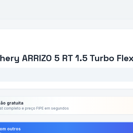
hery
ARRIZO 5 RT 1.5 Turbo Flex
ção gratuita
ist completo e preço FIPE em segundos
com outros