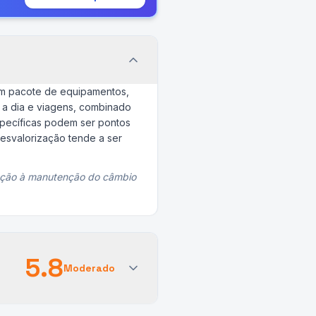
om pacote de equipamentos,
 a dia e viagens, combinado
specíficas podem ser pontos
esvalorização tende a ser
enção à manutenção do câmbio
5.8
Moderado