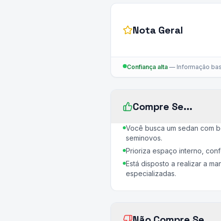
Nota Geral
Confiança alta
—
Informação bas
Compre Se...
Você busca um sedan com b
seminovos.
Prioriza espaço interno, con
Está disposto a realizar a m
especializadas.
Não Compre Se...