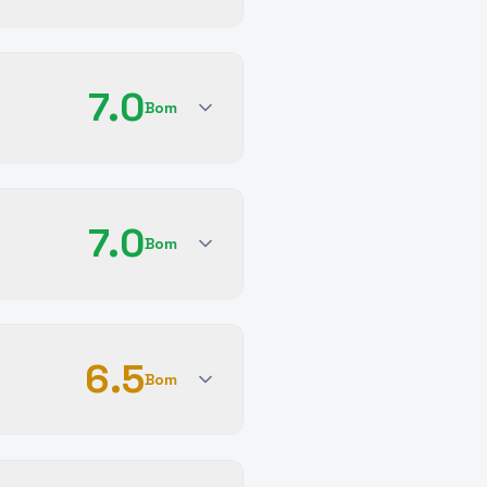
7.0
Bom
7.0
Bom
6.5
Bom