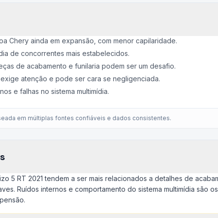
oa Chery ainda em expansão, com menor capilaridade.
ia de concorrentes mais estabelecidos.
peças de acabamento e funilaria podem ser um desafio.
xige atenção e pode ser cara se negligenciada.
nos e falhas no sistema multimídia.
eada em múltiplas fontes confiáveis e dados consistentes.
s
izo 5 RT 2021 tendem a ser mais relacionados a detalhes de acab
ves. Ruídos internos e comportamento do sistema multimídia são os
spensão.