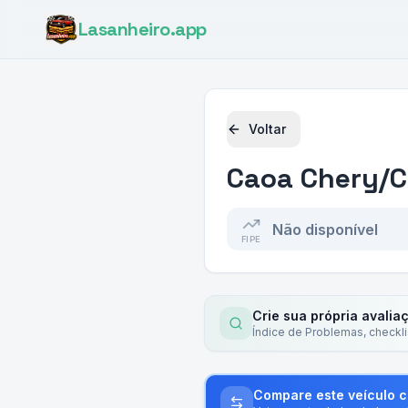
Lasanheiro
.app
Voltar
Caoa Chery/C
Não disponível
FIPE
Crie sua própria avalia
Índice de Problemas, checkl
Compare este veículo 