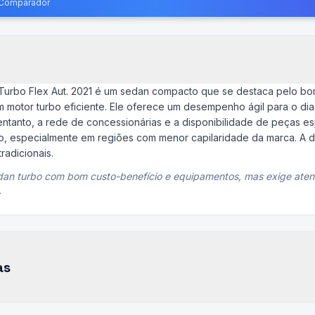
o Comparador
 Turbo Flex Aut. 2021 é um sedan compacto que se destaca pelo b
 motor turbo eficiente. Ele oferece um desempenho ágil para o dia
tanto, a rede de concessionárias e a disponibilidade de peças e
io, especialmente em regiões com menor capilaridade da marca. A d
radicionais.
edan turbo com bom custo-benefício e equipamentos, mas exige at
.
as