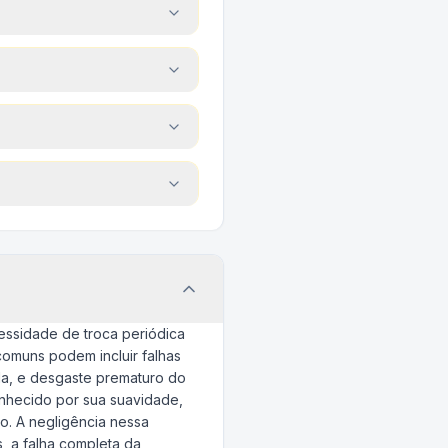
cessidade de troca periódica
omuns podem incluir falhas
ada, e desgaste prematuro do
onhecido por sua suavidade,
o. A negligência nessa
, a falha completa da