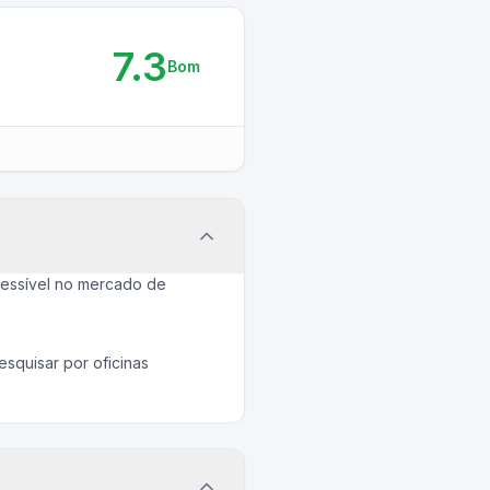
7.3
Bom
essível no mercado de
squisar por oficinas