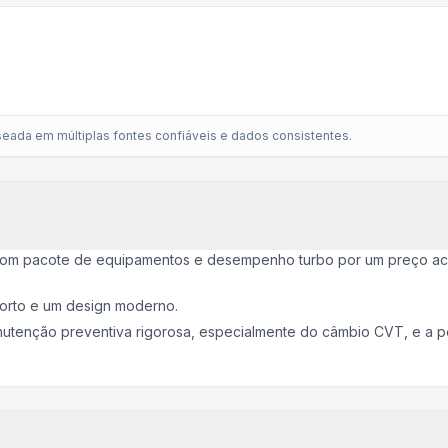
eada em múltiplas fontes confiáveis e dados consistentes.
om pacote de equipamentos e desempenho turbo por um preço ac
forto e um design moderno.
anutenção preventiva rigorosa, especialmente do câmbio CVT, e a pe