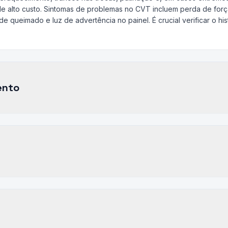
de alto custo. Sintomas de problemas no CVT incluem perda de for
e queimado e luz de advertência no painel. É crucial verificar o h
ento