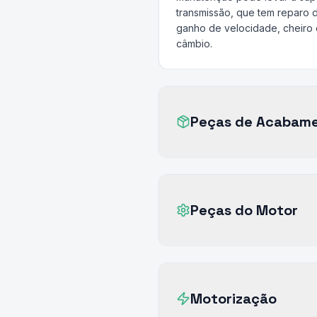
transmissão, que tem reparo 
ganho de velocidade, cheiro d
câmbio.
Peças de Acabam
Peças do Motor
Motorização