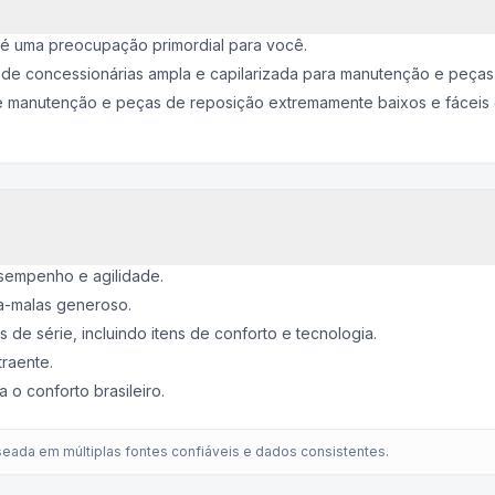
 é uma preocupação primordial para você.
e concessionárias ampla e capilarizada para manutenção e peças
e manutenção e peças de reposição extremamente baixos e fáceis 
sempenho e agilidade.
a-malas generoso.
e série, incluindo itens de conforto e tecnologia.
raente.
o conforto brasileiro.
eada em múltiplas fontes confiáveis e dados consistentes.