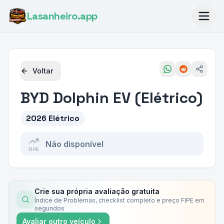
Lasanheiro
.app
Voltar
BYD
Dolphin EV (Elétrico)
2026 Elétrico
Não disponível
FIPE
Crie sua própria avaliação gratuita
Índice de Problemas, checklist completo e preço FIPE em
segundos
Avaliar outro veículo