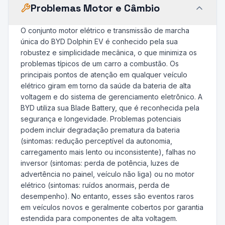
Problemas Motor e Câmbio
O conjunto motor elétrico e transmissão de marcha
única do BYD Dolphin EV é conhecido pela sua
robustez e simplicidade mecânica, o que minimiza os
problemas típicos de um carro a combustão. Os
principais pontos de atenção em qualquer veículo
elétrico giram em torno da saúde da bateria de alta
voltagem e do sistema de gerenciamento eletrônico. A
BYD utiliza sua Blade Battery, que é reconhecida pela
segurança e longevidade. Problemas potenciais
podem incluir degradação prematura da bateria
(sintomas: redução perceptível da autonomia,
carregamento mais lento ou inconsistente), falhas no
inversor (sintomas: perda de potência, luzes de
advertência no painel, veículo não liga) ou no motor
elétrico (sintomas: ruídos anormais, perda de
desempenho). No entanto, esses são eventos raros
em veículos novos e geralmente cobertos por garantia
estendida para componentes de alta voltagem.