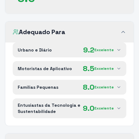
Adequado Para
9.2
Urbano e Diário
Excelente
8.5
Motoristas de Aplicativo
Excelente
8.0
Famílias Pequenas
Excelente
Entusiastas da Tecnologia e
9.0
Excelente
Sustentabilidade