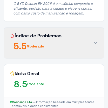
O BYD Dolphin EV 2026 é um elétrico compacto e
eficiente, perfeito para a cidade e viagens curtas,
com baixo custo de manutenção e rodagem.
Índice de Problemas
5.5
Moderado
Nota Geral
8.5
Excelente
Confiança alta
—
Informação baseada em múltiplas fontes
confiáveis e dados consistentes.