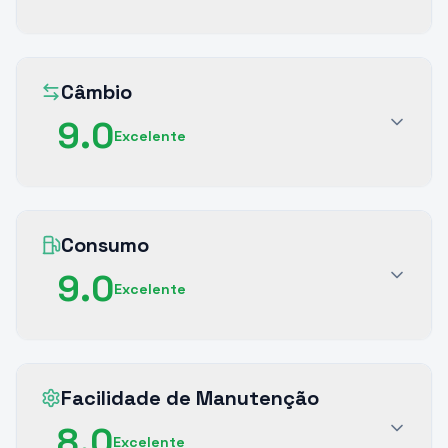
Câmbio
9.0
Excelente
Consumo
9.0
Excelente
Facilidade de Manutenção
8.0
Excelente