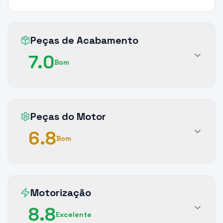
Peças de Acabamento
7.0
Bom
Peças do Motor
6.8
Bom
Motorização
8.8
Excelente