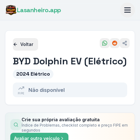
Lasanheiro
.app
Voltar
BYD
Dolphin EV (Elétrico)
2024 Elétrico
Não disponível
FIPE
Crie sua própria avaliação gratuita
Índice de Problemas, checklist completo e preço FIPE em
segundos
Avaliar outro veículo