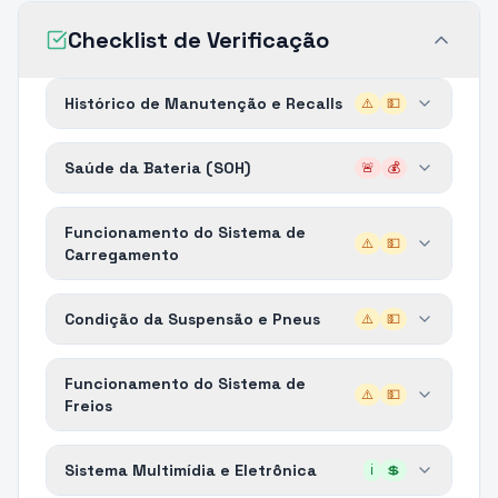
Checklist de Verificação
Histórico de Manutenção e Recalls
⚠️
💵
Saúde da Bateria (SOH)
🚨
💰
Funcionamento do Sistema de
⚠️
💵
Carregamento
Condição da Suspensão e Pneus
⚠️
💵
Funcionamento do Sistema de
⚠️
💵
Freios
Sistema Multimídia e Eletrônica
ℹ️
💲