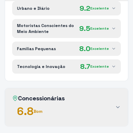
9.2
Urbano e Diário
Excelente
Motoristas Conscientes do
9.5
Excelente
Meio Ambiente
8.0
Famílias Pequenas
Excelente
8.7
Tecnologia e Inovação
Excelente
Concessionárias
6.8
Bom