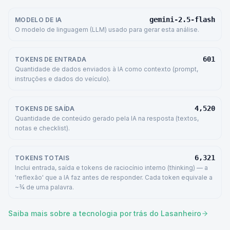
gemini-2.5-flash
MODELO DE IA
O modelo de linguagem (LLM) usado para gerar esta análise.
601
TOKENS DE ENTRADA
Quantidade de dados enviados à IA como contexto (prompt,
instruções e dados do veículo).
4,520
TOKENS DE SAÍDA
Quantidade de conteúdo gerado pela IA na resposta (textos,
notas e checklist).
6,321
TOKENS TOTAIS
Inclui entrada, saída e tokens de raciocínio interno (thinking) — a
'reflexão' que a IA faz antes de responder. Cada token equivale a
~¾ de uma palavra.
Saiba mais sobre a tecnologia por trás do Lasanheiro