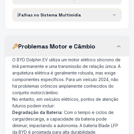
ℹ️
Falhas no Sistema Multimídia
Problemas Motor e Câmbio
O BYD Dolphin EV utiliza um motor elétrico síncrono de
ímã permanente e uma transmissão de relação única. A
arquitetura elétrica é geralmente robusta, mas exige
componentes específicos. Para um veículo 2024, não
há problemas crônicos amplamente conhecidos do
conjunto motor/câmbio.
No entanto, em veículos elétricos, pontos de atenção
futuros podem incluir:
Degradação da Bateria:
Com o tempo e ciclos de
carga/descarga, a capacidade da bateria pode
diminuir, impactando a autonomia. A bateria Blade LFP
da BYD é projetada para alta durabilidade.