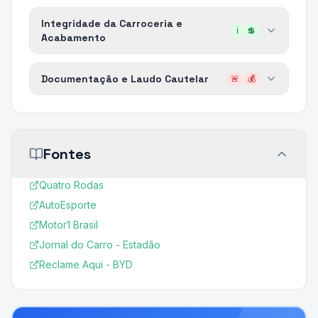
Integridade da Carroceria e
ℹ️
💲
Acabamento
Documentação e Laudo Cautelar
🚨
💰
Fontes
Quatro Rodas
AutoEsporte
Motor1 Brasil
Jornal do Carro - Estadão
Reclame Aqui - BYD