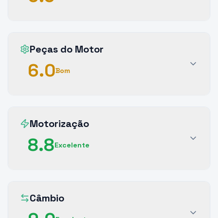
Peças do Motor
6.0
Bom
Motorização
8.8
Excelente
Câmbio