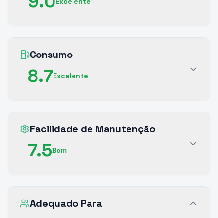
9.0
Excelente
Consumo
8.7
Excelente
Facilidade de Manutenção
7.5
Bom
Adequado Para