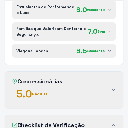
Entusiastas de Performance
8.0
Excelente
e Luxo
Famílias que Valorizam Conforto e
7.0
Bom
Segurança
8.5
Viagens Longas
Excelente
Concessionárias
5.0
Regular
Checklist de Verificação