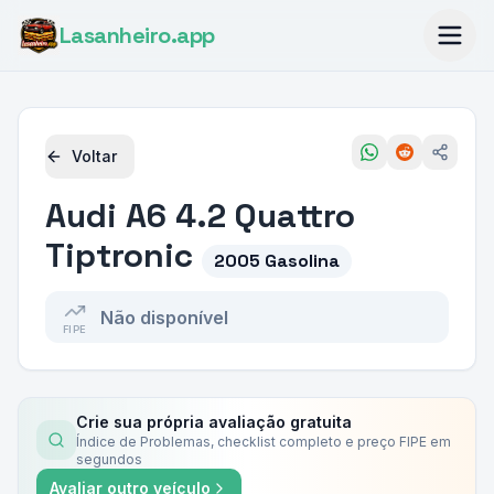
Lasanheiro
.app
Voltar
Audi
A6 4.2 Quattro
Tiptronic
2005 Gasolina
Não disponível
FIPE
Crie sua própria avaliação gratuita
Índice de Problemas, checklist completo e preço FIPE em
segundos
Avaliar outro veículo