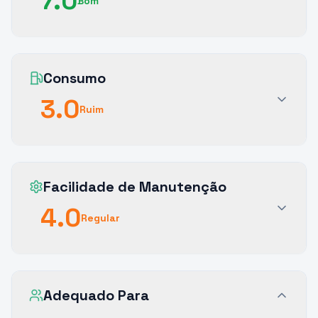
7.0
Bom
Consumo
3.0
Ruim
Facilidade de Manutenção
4.0
Regular
Adequado Para