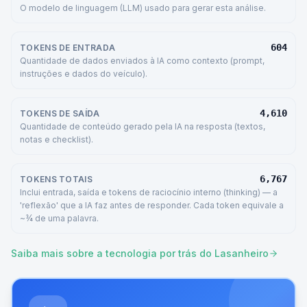
O modelo de linguagem (LLM) usado para gerar esta análise.
604
TOKENS DE ENTRADA
Quantidade de dados enviados à IA como contexto (prompt,
instruções e dados do veículo).
4,610
TOKENS DE SAÍDA
Quantidade de conteúdo gerado pela IA na resposta (textos,
notas e checklist).
6,767
TOKENS TOTAIS
Inclui entrada, saída e tokens de raciocínio interno (thinking) — a
'reflexão' que a IA faz antes de responder. Cada token equivale a
~¾ de uma palavra.
Saiba mais sobre a tecnologia por trás do Lasanheiro