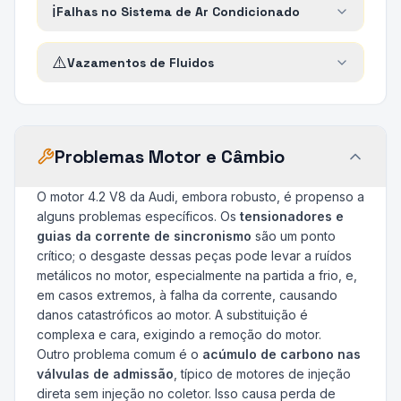
ℹ️
Falhas no Sistema de Ar Condicionado
⚠️
Vazamentos de Fluidos
Problemas Motor e Câmbio
O motor 4.2 V8 da Audi, embora robusto, é propenso a
alguns problemas específicos. Os
tensionadores e
guias da corrente de sincronismo
são um ponto
crítico; o desgaste dessas peças pode levar a ruídos
metálicos no motor, especialmente na partida a frio, e,
em casos extremos, à falha da corrente, causando
danos catastróficos ao motor. A substituição é
complexa e cara, exigindo a remoção do motor.
Outro problema comum é o
acúmulo de carbono nas
válvulas de admissão
, típico de motores de injeção
direta sem injeção no coletor. Isso causa perda de