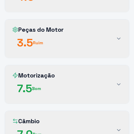
Peças do Motor
3.5
Ruim
Motorização
7.5
Bom
Câmbio