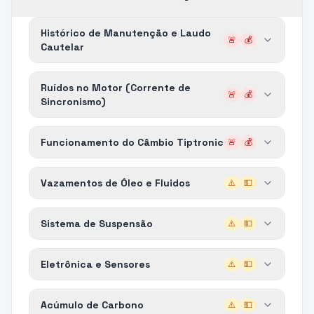
Histórico de Manutenção e Laudo
🚨
💰
Cautelar
Ruídos no Motor (Corrente de
🚨
💰
Sincronismo)
Funcionamento do Câmbio Tiptronic
🚨
💰
Vazamentos de Óleo e Fluidos
⚠️
💵
Sistema de Suspensão
⚠️
💵
Eletrônica e Sensores
⚠️
💵
Acúmulo de Carbono
⚠️
💵