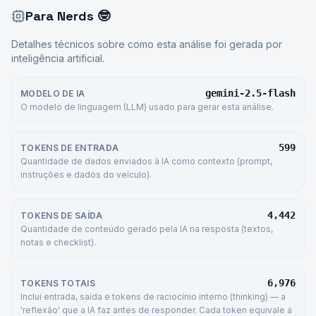
Para Nerds
🤓
Detalhes técnicos sobre como esta análise foi gerada por
inteligência artificial.
gemini-2.5-flash
MODELO DE IA
O modelo de linguagem (LLM) usado para gerar esta análise.
599
TOKENS DE ENTRADA
Quantidade de dados enviados à IA como contexto (prompt,
instruções e dados do veículo).
4,442
TOKENS DE SAÍDA
Quantidade de conteúdo gerado pela IA na resposta (textos,
notas e checklist).
6,976
TOKENS TOTAIS
Inclui entrada, saída e tokens de raciocínio interno (thinking) — a
'reflexão' que a IA faz antes de responder. Cada token equivale a