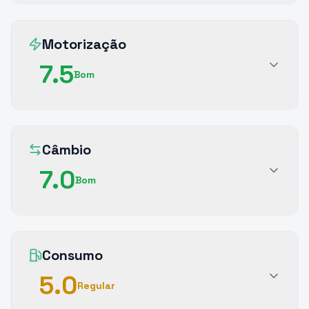
Motorização
7.5
Bom
Câmbio
7.0
Bom
Consumo
5.0
Regular