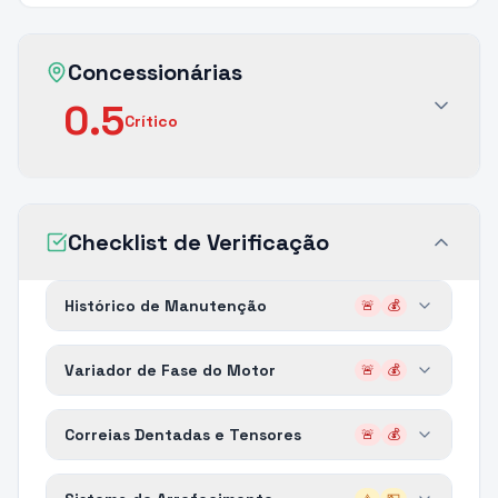
Concessionárias
0.5
Crítico
Checklist de Verificação
Histórico de Manutenção
🚨
💰
Variador de Fase do Motor
🚨
💰
Correias Dentadas e Tensores
🚨
💰