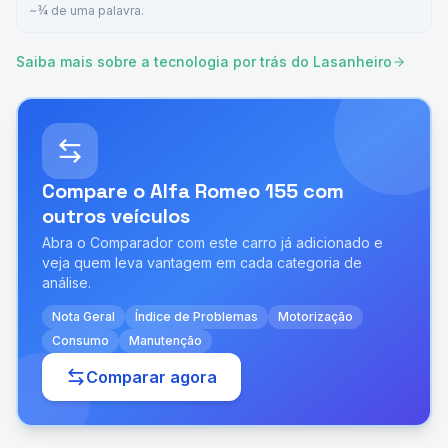
~¾ de uma palavra.
Saiba mais sobre a tecnologia por trás do Lasanheiro
Compare o
Alfa Romeo 155
com
outros veículos
Abra o Comparador com este carro já adicionado e
veja quem leva vantagem em cada categoria de
análise.
Nota Geral
Índice de Problemas
Motorização
Consumo
Manutenção
Comparar agora