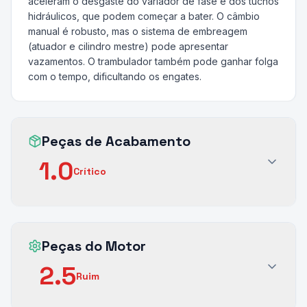
aceleram o desgaste do variador de fase e dos tuchos
hidráulicos, que podem começar a bater. O câmbio
manual é robusto, mas o sistema de embreagem
(atuador e cilindro mestre) pode apresentar
vazamentos. O trambulador também pode ganhar folga
com o tempo, dificultando os engates.
Peças de Acabamento
1.0
Crítico
Peças do Motor
2.5
Ruim