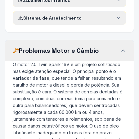
ℹ️
Acabamentos Internos
⚠️
Sistema de Arrefecimento
Problemas Motor e Câmbio
O motor 2.0 Twin Spark 16V é um projeto sofisticado,
mas exige atenção especial. O principal ponto é o
variador de fase
, que tende a falhar, resultando em
barulho de motor a diesel e perda de potência. Sua
substituição é cara. O sistema de correias dentadas é
complexo, com duas correias (uma para comando e
outra para balanceadores) que devem ser trocadas
rigorosamente a cada 60.000 km ou 4 anos,
juntamente com tensores e rolamentos, sob pena de
causar danos catastróficos ao motor. O uso de óleo
lubrificante inadequado ou trocas fora do prazo