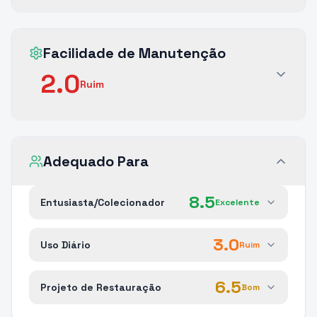
Facilidade de Manutenção
2.0
Ruim
Adequado Para
8.5
Entusiasta/Colecionador
Excelente
3.0
Uso Diário
Ruim
6.5
Projeto de Restauração
Bom