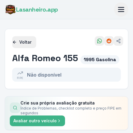
Lasanheiro
.app
Voltar
Alfa Romeo
155
1995 Gasolina
Não disponível
FIPE
Crie sua própria avaliação gratuita
Índice de Problemas, checklist completo e preço FIPE em
segundos
Avaliar outro veículo