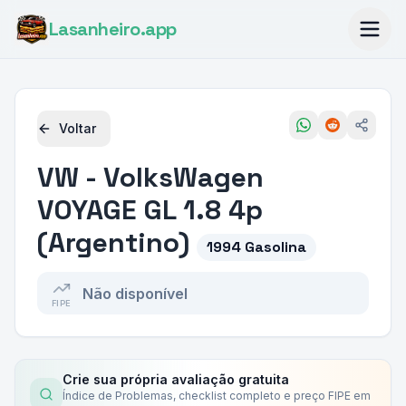
Lasanheiro
.app
Voltar
VW - VolksWagen
VOYAGE GL 1.8 4p
(Argentino)
1994 Gasolina
Não disponível
FIPE
Crie sua própria avaliação gratuita
Índice de Problemas, checklist completo e preço FIPE em