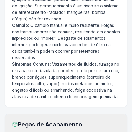
de ignição. Superaquecimento é um risco se o sistema
de arrefecimento (radiador, mangueiras, bomba
d'água) não for revisado.
Câmbio:
O câmbio manual é muito resistente. Folgas
nos trambuladores são comuns, resultando em engates
imprecisos ou "moles". Desgaste de rolamentos
internos pode gerar ruído. Vazamentos de óleo na
caixa também podem ocorrer por retentores
ressecados.
Sintomas Comuns:
Vazamentos de fluidos, fumaça no
escapamento (azulada por óleo, preta por mistura rica,
branca por água), superaquecimento (ponteiro de
temperatura alto, vapor), ruídos metálicos no motor,
engates difíceis ou arranhando, folga excessiva na
alavanca de câmbio, cheiro de embreagem queimada.
Peças de Acabamento