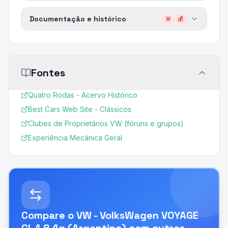
Documentação e histórico
🚨
💰
Fontes
Quatro Rodas - Acervo Histórico
Best Cars Web Site - Clássicos
Clubes de Proprietários VW (fóruns e grupos)
Experiência Mecânica Geral
Compare o
VW - VolksWagen VOYAGE