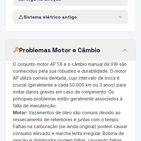
⚠️
Sistema elétrico antigo
Problemas Motor e Câmbio
O conjunto motor AP 1.8 e o câmbio manual da VW são
conhecidos pela sua robustez e durabilidade. O motor
AP utiliza correia dentada, cujo intervalo de troca é
crucial (geralmente a cada 50.000 km ou 3 anos) para
evitar danos graves em caso de rompimento. Os
principais problemas estão geralmente associados à
falta de manutenção:
Motor:
Vazamentos de óleo são comuns devido ao
ressecamento de retentores e juntas com o tempo.
Falhas na carburação (se ainda original) podem causar
consumo elevado e marcha lenta irregular. Bobina de
ignição e distribuidor podem falhar, causando falhas