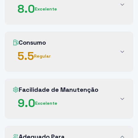
8.0
Excelente
Consumo
5.5
Regular
Facilidade de Manutenção
9.0
Excelente
Adequado Para