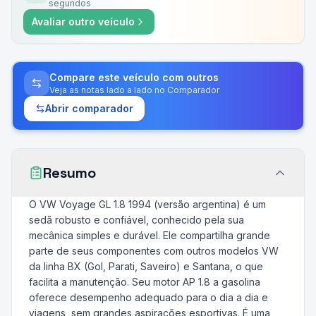
segundos
Avaliar outro veículo
Compare este veículo com outros
Veja as notas lado a lado no Comparador
Abrir comparador
Resumo
O VW Voyage GL 1.8 1994 (versão argentina) é um
sedã robusto e confiável, conhecido pela sua
mecânica simples e durável. Ele compartilha grande
parte de seus componentes com outros modelos VW
da linha BX (Gol, Parati, Saveiro) e Santana, o que
facilita a manutenção. Seu motor AP 1.8 a gasolina
oferece desempenho adequado para o dia a dia e
viagens, sem grandes aspirações esportivas. É uma