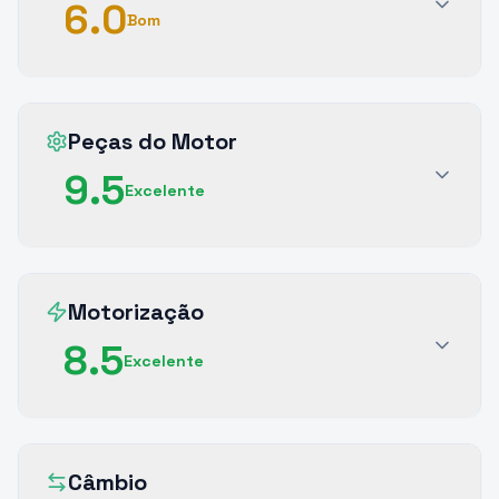
6.0
Bom
Peças do Motor
9.5
Excelente
Motorização
8.5
Excelente
Câmbio