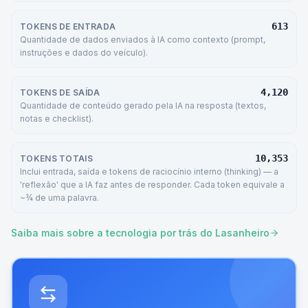
613
TOKENS DE ENTRADA
Quantidade de dados enviados à IA como contexto (prompt,
instruções e dados do veículo).
4,120
TOKENS DE SAÍDA
Quantidade de conteúdo gerado pela IA na resposta (textos,
notas e checklist).
10,353
TOKENS TOTAIS
Inclui entrada, saída e tokens de raciocínio interno (thinking) — a
'reflexão' que a IA faz antes de responder. Cada token equivale a
~¾ de uma palavra.
Saiba mais sobre a tecnologia por trás do Lasanheiro