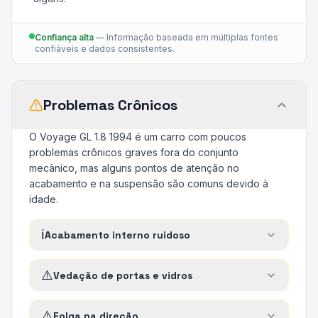
Confiança alta
—
Informação baseada em múltiplas fontes
confiáveis e dados consistentes.
Problemas Crônicos
O Voyage GL 1.8 1994 é um carro com poucos
problemas crônicos graves fora do conjunto
mecânico, mas alguns pontos de atenção no
acabamento e na suspensão são comuns devido à
idade.
ℹ️
Acabamento interno ruidoso
⚠️
Vedação de portas e vidros
⚠️
Folga na direção