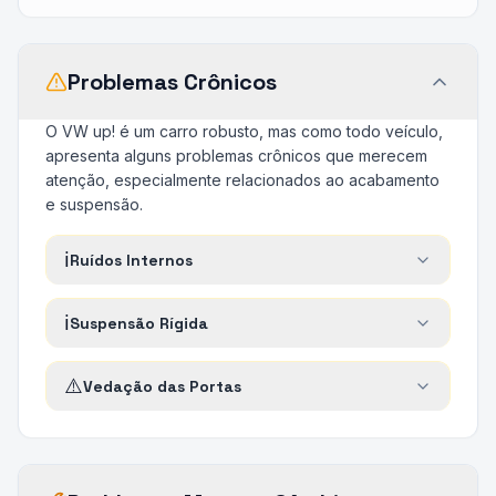
Problemas Crônicos
O VW up! é um carro robusto, mas como todo veículo,
apresenta alguns problemas crônicos que merecem
atenção, especialmente relacionados ao acabamento
e suspensão.
ℹ️
Ruídos Internos
ℹ️
Suspensão Rígida
⚠️
Vedação das Portas