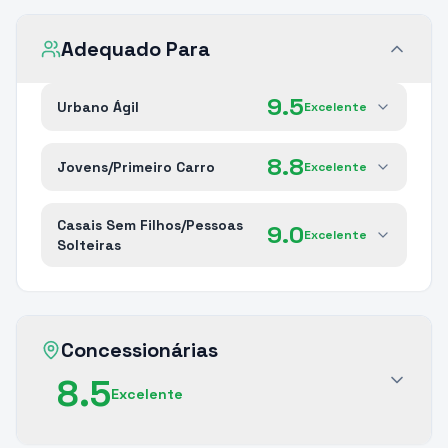
Adequado Para
9.5
Urbano Ágil
Excelente
8.8
Jovens/Primeiro Carro
Excelente
Casais Sem Filhos/Pessoas
9.0
Excelente
Solteiras
Concessionárias
8.5
Excelente