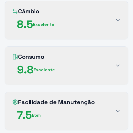
Câmbio
8.5
Excelente
Consumo
9.8
Excelente
Facilidade de Manutenção
7.5
Bom