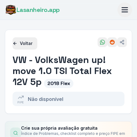
Lasanheiro
.app
Voltar
VW - VolksWagen
up!
move 1.0 TSI Total Flex
12V 5p
2018 Flex
Não disponível
FIPE
Crie sua própria avaliação gratuita
Índice de Problemas, checklist completo e preço FIPE em