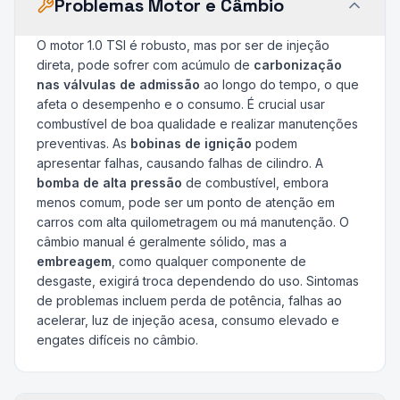
Problemas Motor e Câmbio
O motor 1.0 TSI é robusto, mas por ser de injeção
direta, pode sofrer com acúmulo de
carbonização
nas válvulas de admissão
ao longo do tempo, o que
afeta o desempenho e o consumo. É crucial usar
combustível de boa qualidade e realizar manutenções
preventivas. As
bobinas de ignição
podem
apresentar falhas, causando falhas de cilindro. A
bomba de alta pressão
de combustível, embora
menos comum, pode ser um ponto de atenção em
carros com alta quilometragem ou má manutenção. O
câmbio manual é geralmente sólido, mas a
embreagem
, como qualquer componente de
desgaste, exigirá troca dependendo do uso. Sintomas
de problemas incluem perda de potência, falhas ao
acelerar, luz de injeção acesa, consumo elevado e
engates difíceis no câmbio.