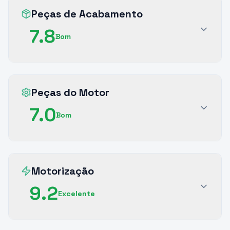
Peças de Acabamento
7.8
Bom
Peças do Motor
7.0
Bom
Motorização
9.2
Excelente