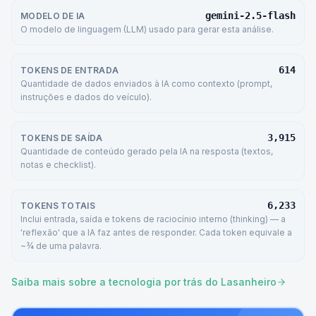
gemini-2.5-flash
MODELO DE IA
O modelo de linguagem (LLM) usado para gerar esta análise.
614
TOKENS DE ENTRADA
Quantidade de dados enviados à IA como contexto (prompt,
instruções e dados do veículo).
3,915
TOKENS DE SAÍDA
Quantidade de conteúdo gerado pela IA na resposta (textos,
notas e checklist).
6,233
TOKENS TOTAIS
Inclui entrada, saída e tokens de raciocínio interno (thinking) — a
'reflexão' que a IA faz antes de responder. Cada token equivale a
~¾ de uma palavra.
Saiba mais sobre a tecnologia por trás do Lasanheiro