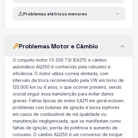
⚠️
Problemas elétricos menores
Problemas Motor e Câmbio
O conjunto motor 1.0 200 TSI (EA211) e câmbio
automático AQ250 é conhecido pela robustez e
eficiência. O motor utiliza correia dentada, com
intervalo de troca recomendado pela VW em torno de
120.000 km ou 4 anos, o que ocorrer primeiro, sendo
crucial seguir essa manutenção para evitar danos
graves. Falhas típicas do motor EA211 em geral incluem
problemas com bobinas de ignição e bicos injetores
em casos de combustível de má qualidade ou
manutenção negligenciada, que se manifestam como
falhas de ignição, perda de potência e aumento de
consumo. O câmbio AQ250 é um conversor de torque