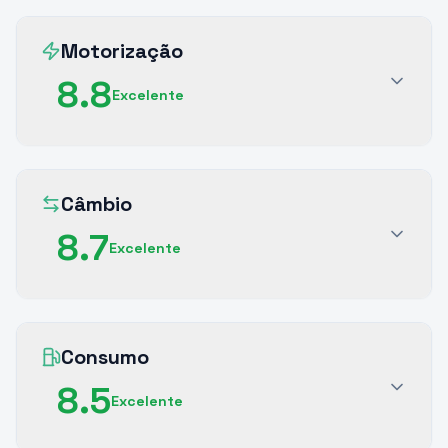
Motorização
8.8
Excelente
Câmbio
8.7
Excelente
Consumo
8.5
Excelente