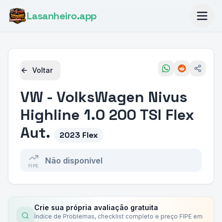
Lasanheiro
.app
Voltar
VW - VolksWagen
Nivus
Highline 1.0 200 TSI Flex
Aut.
2023 Flex
Não disponível
FIPE
Crie sua própria avaliação gratuita
Índice de Problemas, checklist completo e preço FIPE em