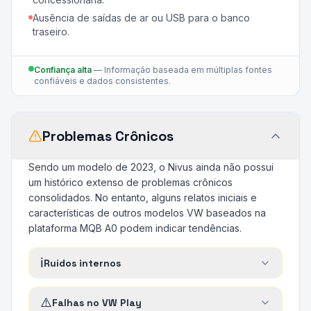
Ausência de saídas de ar ou USB para o banco
traseiro.
Confiança alta
—
Informação baseada em múltiplas fontes
confiáveis e dados consistentes.
Problemas Crônicos
Sendo um modelo de 2023, o Nivus ainda não possui
um histórico extenso de problemas crônicos
consolidados. No entanto, alguns relatos iniciais e
características de outros modelos VW baseados na
plataforma MQB A0 podem indicar tendências.
ℹ️
Ruídos internos
⚠️
Falhas no VW Play