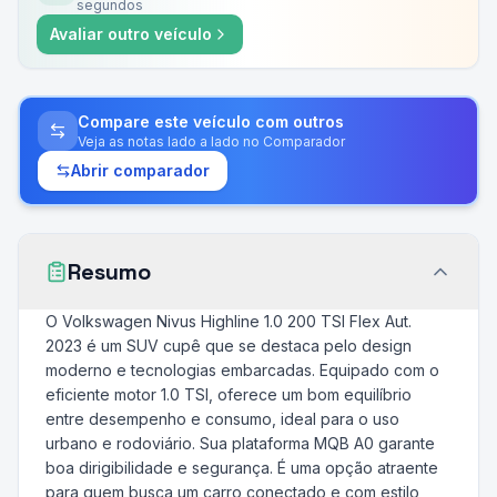
segundos
Avaliar outro veículo
Compare este veículo com outros
Veja as notas lado a lado no Comparador
Abrir comparador
Resumo
O Volkswagen Nivus Highline 1.0 200 TSI Flex Aut.
2023 é um SUV cupê que se destaca pelo design
moderno e tecnologias embarcadas. Equipado com o
eficiente motor 1.0 TSI, oferece um bom equilíbrio
entre desempenho e consumo, ideal para o uso
urbano e rodoviário. Sua plataforma MQB A0 garante
boa dirigibilidade e segurança. É uma opção atraente
para quem busca um carro conectado e com estilo