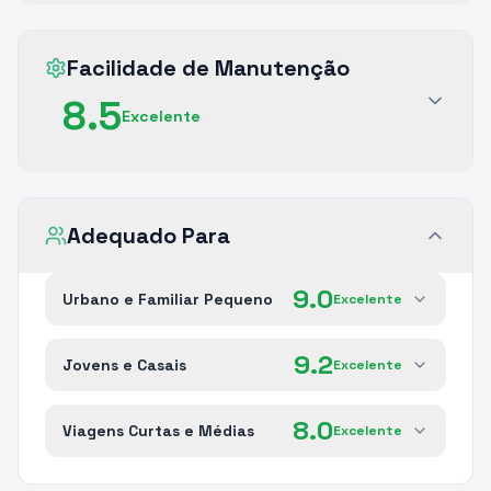
Facilidade de Manutenção
8.5
Excelente
Adequado Para
9.0
Urbano e Familiar Pequeno
Excelente
9.2
Jovens e Casais
Excelente
8.0
Viagens Curtas e Médias
Excelente