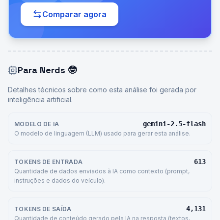
Comparar agora
Para Nerds
🤓
Detalhes técnicos sobre como esta análise foi gerada por
inteligência artificial.
gemini-2.5-flash
MODELO DE IA
O modelo de linguagem (LLM) usado para gerar esta análise.
613
TOKENS DE ENTRADA
Quantidade de dados enviados à IA como contexto (prompt,
instruções e dados do veículo).
4,131
TOKENS DE SAÍDA
Quantidade de conteúdo gerado pela IA na resposta (textos,