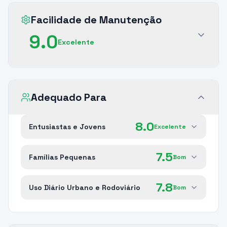
Facilidade de Manutenção
9.0
Excelente
Adequado Para
8.0
Entusiastas e Jovens
Excelente
7.5
Famílias Pequenas
Bom
7.8
Uso Diário Urbano e Rodoviário
Bom