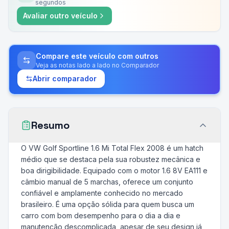
segundos
Avaliar outro veículo
Compare este veículo com outros
Veja as notas lado a lado no Comparador
Abrir comparador
Resumo
O VW Golf Sportline 1.6 Mi Total Flex 2008 é um hatch
médio que se destaca pela sua robustez mecânica e
boa dirigibilidade. Equipado com o motor 1.6 8V EA111 e
câmbio manual de 5 marchas, oferece um conjunto
confiável e amplamente conhecido no mercado
brasileiro. É uma opção sólida para quem busca um
carro com bom desempenho para o dia a dia e
manutenção descomplicada, apesar de seu design já