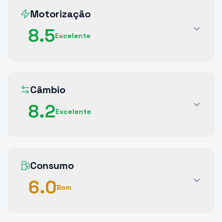
Motorização
8.5
Excelente
Câmbio
8.2
Excelente
Consumo
6.0
Bom