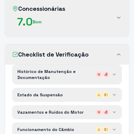
Concessionárias
7.0
Bom
Checklist de Verificação
Histórico de Manutenção e
🚨
💰
Documentação
Estado da Suspensão
⚠️
💵
Vazamentos e Ruídos do Motor
🚨
💰
Funcionamento do Câmbio
⚠️
💵