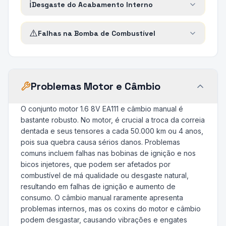
ℹ️
Desgaste do Acabamento Interno
⚠️
Falhas na Bomba de Combustível
Problemas Motor e Câmbio
O conjunto motor 1.6 8V EA111 e câmbio manual é
bastante robusto. No motor, é crucial a troca da correia
dentada e seus tensores a cada 50.000 km ou 4 anos,
pois sua quebra causa sérios danos. Problemas
comuns incluem falhas nas bobinas de ignição e nos
bicos injetores, que podem ser afetados por
combustível de má qualidade ou desgaste natural,
resultando em falhas de ignição e aumento de
consumo. O câmbio manual raramente apresenta
problemas internos, mas os coxins do motor e câmbio
podem desgastar, causando vibrações e engates