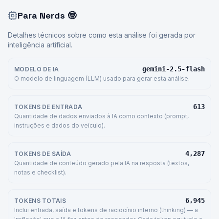
Para Nerds
🤓
Detalhes técnicos sobre como esta análise foi gerada por
inteligência artificial.
gemini-2.5-flash
MODELO DE IA
O modelo de linguagem (LLM) usado para gerar esta análise.
613
TOKENS DE ENTRADA
Quantidade de dados enviados à IA como contexto (prompt,
instruções e dados do veículo).
4,287
TOKENS DE SAÍDA
Quantidade de conteúdo gerado pela IA na resposta (textos,
notas e checklist).
6,945
TOKENS TOTAIS
Inclui entrada, saída e tokens de raciocínio interno (thinking) — a