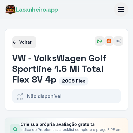
Lasanheiro
.app
Voltar
VW - VolksWagen
Golf
Sportline 1.6 Mi Total
Flex 8V 4p
2008 Flex
Não disponível
FIPE
Crie sua própria avaliação gratuita
Índice de Problemas, checklist completo e preço FIPE em