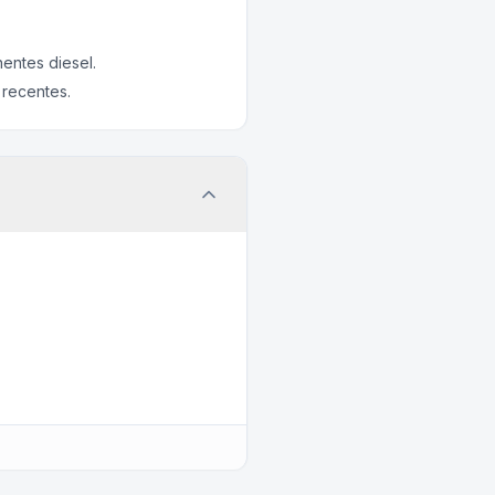
ntes diesel.
 recentes.