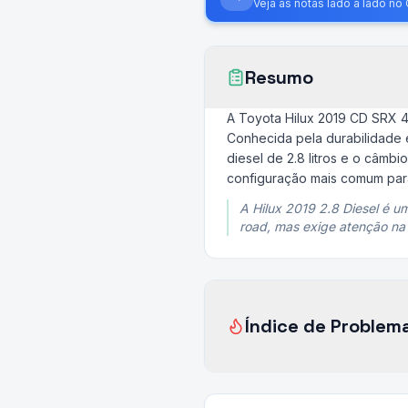
Veja as notas lado a lado n
Resumo
A Toyota Hilux 2019 CD SRX 4x
Conhecida pela durabilidade 
diesel de 2.8 litros e o câm
configuração mais comum para
A Hilux 2019 2.8 Diesel é u
road, mas exige atenção n
Índice de Problem