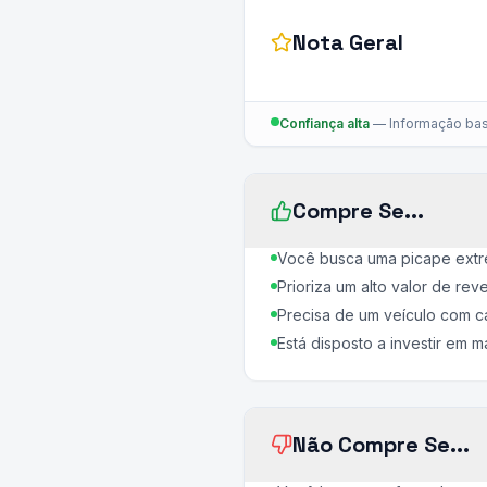
Nota Geral
Confiança alta
—
Informação bas
Compre Se...
Você busca uma picape extre
Prioriza um alto valor de re
Precisa de um veículo com 
Está disposto a investir em 
Não Compre Se...