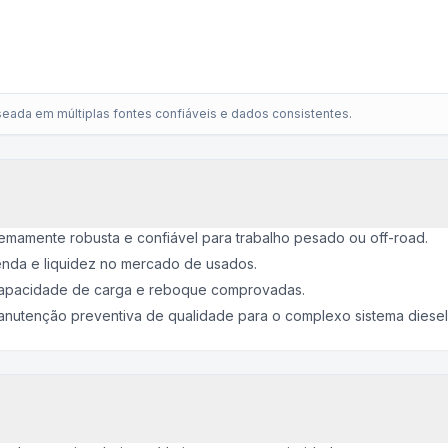
eada em múltiplas fontes confiáveis e dados consistentes.
mamente robusta e confiável para trabalho pesado ou off-road.
venda e liquidez no mercado de usados.
capacidade de carga e reboque comprovadas.
manutenção preventiva de qualidade para o complexo sistema diesel