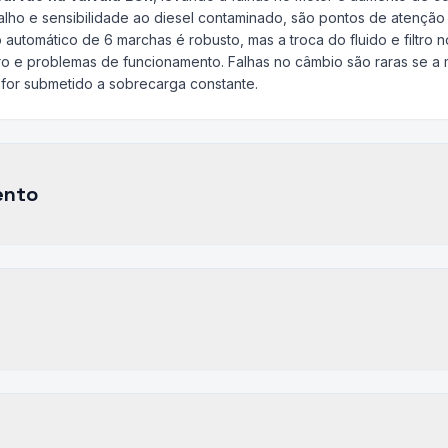
balho e sensibilidade ao diesel contaminado, são pontos de atençã
o automático de 6 marchas é robusto, mas a troca do fluido e filtro no
ro e problemas de funcionamento. Falhas no câmbio são raras se a 
 for submetido a sobrecarga constante.
ento