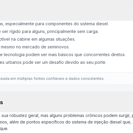
s, especialmente para componentes do sistema diesel.
ser rígido para alguns, principalmente sem carga.
tível na cabine em algumas situações.
, mesmo no mercado de seminovos.
 tecnologia podem ser mais básicos que concorrentes diretos.
es urbanos pode ser um desafio devido ao seu porte.
eada em múltiplas fontes confiáveis e dados consistentes.
s
 sua robustez geral, mas alguns problemas crônicos podem surgir, 
eios, além de pontos específicos do sistema de injeção diesel que
que.