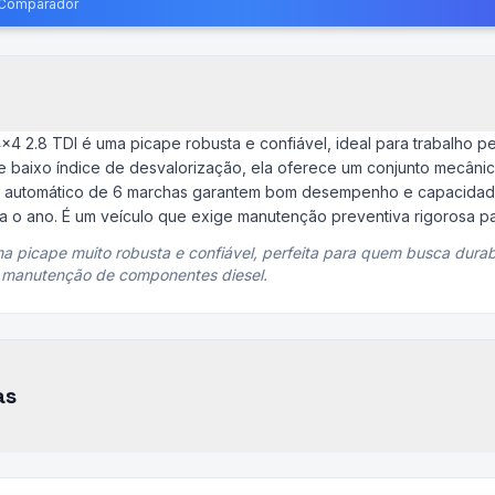
o Comparador
4 2.8 TDI é uma picape robusta e confiável, ideal para trabalho p
e baixo índice de desvalorização, ela oferece um conjunto mecân
bio automático de 6 marchas garantem bom desempenho e capacidad
 o ano. É um veículo que exige manutenção preventiva rigorosa p
ma picape muito robusta e confiável, perfeita para quem busca durab
a manutenção de componentes diesel.
as