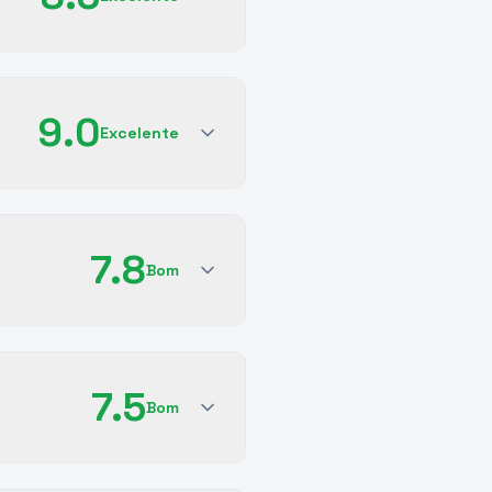
9.0
Excelente
7.8
Bom
7.5
Bom