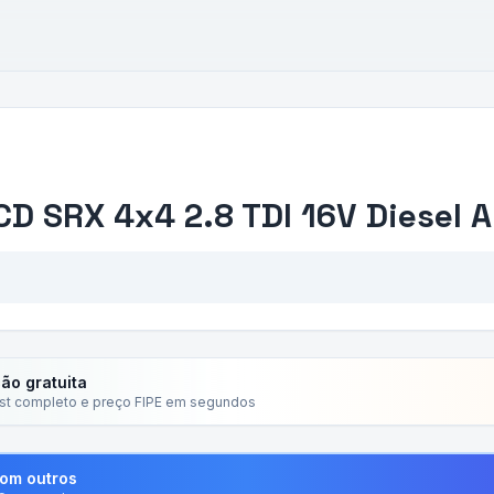
CD SRX 4x4 2.8 TDI 16V Diesel A
ção gratuita
ist completo e preço FIPE em segundos
com outros