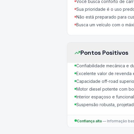
Você busca conforto de carr
Sua prioridade é o uso pred
Não está preparado para cu
Busca um veículo com o máxi
Pontos Positivos
Confiabilidade mecânica e d
Excelente valor de revenda 
Capacidade off-road superio
Motor diesel potente com bo
Interior espaçoso e funcional
Suspensão robusta, projetad
Confiança alta
—
Informação bas