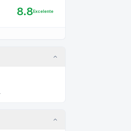
8.8
Excelente
.