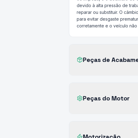
devido à alta pressão de tra
reparar ou substituir. O câmbi
para evitar desgaste prematu
corretamente e o veículo não
Peças de Acabam
Peças do Motor
Motorização