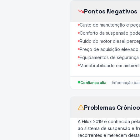
Pontos Negativos
Custo de manutenção e peça
Conforto da suspensão pode 
Ruído do motor diesel percep
Preço de aquisição elevado
Equipamentos de segurança e
Manobrabilidade em ambient
Confiança alta
—
Informação bas
Problemas Crônico
A Hilux 2019 é conhecida pela
ao sistema de suspensão e fr
recorrentes e merecem desta