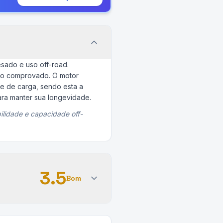
esado e uso off-road.
ico comprovado. O motor
e de carga, sendo esta a
ara manter sua longevidade.
ilidade e capacidade off-
3.5
Bom