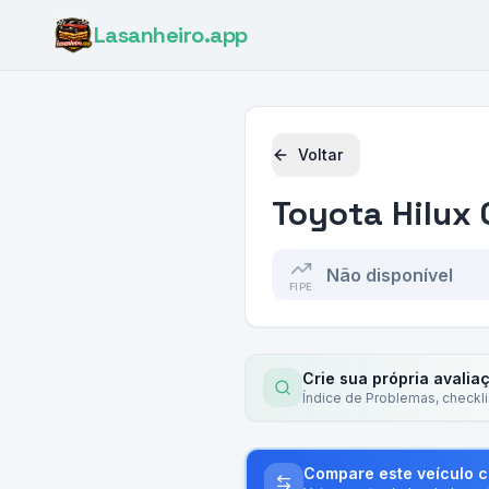
Lasanheiro
.app
Voltar
Toyota
Hilux 
Não disponível
FIPE
Crie sua própria avalia
Índice de Problemas, checkl
Compare este veículo 