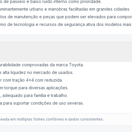
o de passeio e baixo ruído interno como prioridade.
ominantemente urbano e manobras facilitadas em grandes cidades.
stos de manutenção e peças que podem ser elevados para compone
mo de tecnologia e recursos de segurança ativa dos modelos mais
urabilidade comprovadas da marca Toyota.
e alta liquidez no mercado de usados.
r com tração 4x4 com reduzida.
m torque para diversas aplicações.
, adequado para família e trabalho.
a para suportar condições de uso severas.
eada em múltiplas fontes confiáveis e dados consistentes.