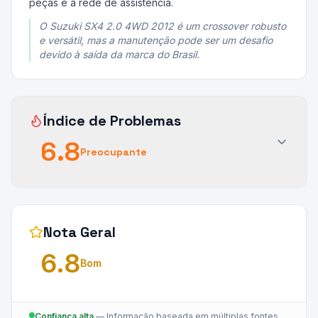
peças e a rede de assistência.
O Suzuki SX4 2.0 4WD 2012 é um crossover robusto
e versátil, mas a manutenção pode ser um desafio
devido à saída da marca do Brasil.
Índice de Problemas
6.8
Preocupante
Nota Geral
6.8
Bom
Confiança alta
—
Informação baseada em múltiplas fontes