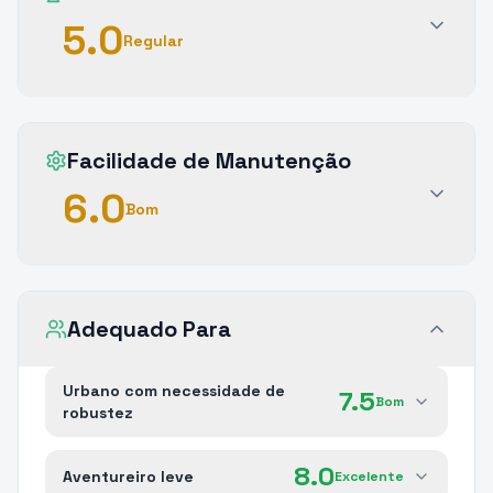
5.0
Regular
Facilidade de Manutenção
6.0
Bom
Adequado Para
Urbano com necessidade de
7.5
Bom
robustez
8.0
Aventureiro leve
Excelente