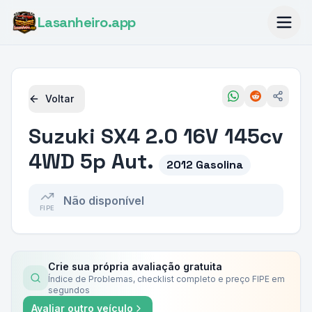
Lasanheiro
.app
Voltar
Suzuki
SX4 2.0 16V 145cv
4WD 5p Aut.
2012 Gasolina
Não disponível
FIPE
Crie sua própria avaliação gratuita
Índice de Problemas, checklist completo e preço FIPE em
segundos
Avaliar outro veículo