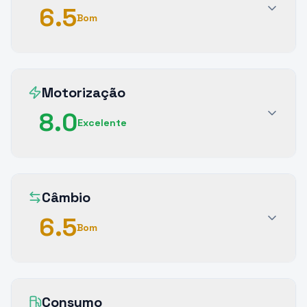
6.5
Bom
Motorização
8.0
Excelente
Câmbio
6.5
Bom
Consumo