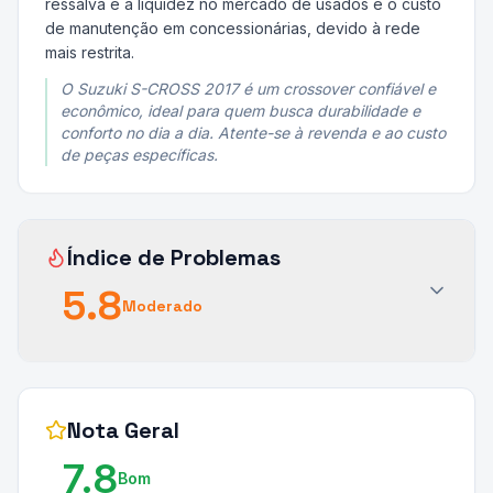
ressalva é a liquidez no mercado de usados e o custo
de manutenção em concessionárias, devido à rede
mais restrita.
O Suzuki S-CROSS 2017 é um crossover confiável e
econômico, ideal para quem busca durabilidade e
conforto no dia a dia. Atente-se à revenda e ao custo
de peças específicas.
Índice de Problemas
5.8
Moderado
Nota Geral
7.8
Bom