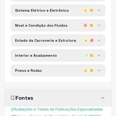
Sistema Elétrico e Eletrônico
⚠️
💵
Nível e Condição dos Fluidos
🚨
💵
Estado da Carroceria e Estrutura
⚠️
💰
Interior e Acabamento
ℹ️
💵
Pneus e Rodas
⚠️
💵
Fontes
Avaliações e Testes de Publicações Especializadas