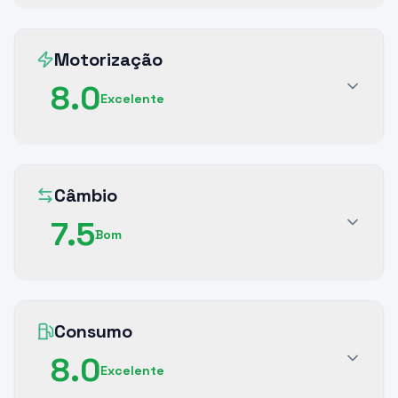
Motorização
8.0
Excelente
Câmbio
7.5
Bom
Consumo
8.0
Excelente