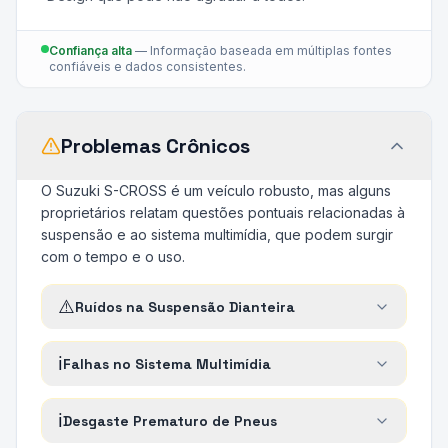
Confiança alta
—
Informação baseada em múltiplas fontes
confiáveis e dados consistentes.
Problemas Crônicos
O Suzuki S-CROSS é um veículo robusto, mas alguns
proprietários relatam questões pontuais relacionadas à
suspensão e ao sistema multimídia, que podem surgir
com o tempo e o uso.
⚠️
Ruídos na Suspensão Dianteira
ℹ️
Falhas no Sistema Multimídia
ℹ️
Desgaste Prematuro de Pneus