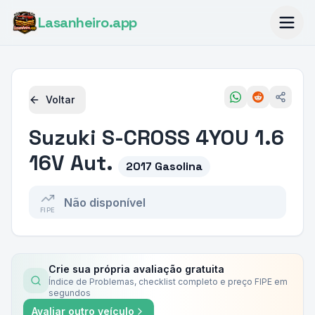
Lasanheiro
.app
Voltar
Suzuki
S-CROSS 4YOU 1.6
16V Aut.
2017 Gasolina
Não disponível
FIPE
Crie sua própria avaliação gratuita
Índice de Problemas, checklist completo e preço FIPE em
segundos
Avaliar outro veículo