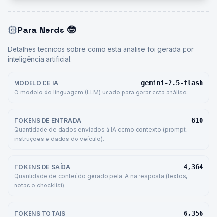
Para Nerds
🤓
Detalhes técnicos sobre como esta análise foi gerada por
inteligência artificial.
gemini-2.5-flash
MODELO DE IA
O modelo de linguagem (LLM) usado para gerar esta análise.
610
TOKENS DE ENTRADA
Quantidade de dados enviados à IA como contexto (prompt,
instruções e dados do veículo).
4,364
TOKENS DE SAÍDA
Quantidade de conteúdo gerado pela IA na resposta (textos,
notas e checklist).
6,356
TOKENS TOTAIS