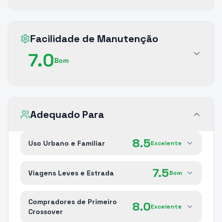
Facilidade de Manutenção
7.0
Bom
Adequado Para
8.5
Uso Urbano e Familiar
Excelente
7.5
Viagens Leves e Estrada
Bom
Compradores de Primeiro
8.0
Excelente
Crossover