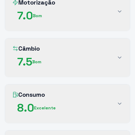
Motorização
7.0
Bom
Câmbio
7.5
Bom
Consumo
8.0
Excelente