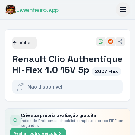
Lasanheiro
.app
Voltar
Renault
Clio Authentique
Hi-Flex 1.0 16V 5p
2007 Flex
Não disponível
FIPE
Crie sua própria avaliação gratuita
Índice de Problemas, checklist completo e preço FIPE em
segundos
Avaliar outro veículo