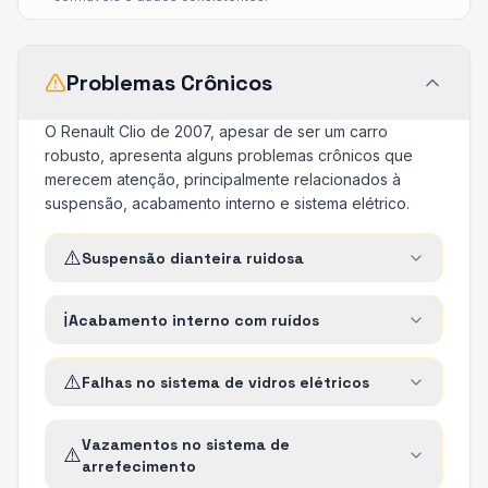
Problemas Crônicos
O Renault Clio de 2007, apesar de ser um carro
robusto, apresenta alguns problemas crônicos que
merecem atenção, principalmente relacionados à
suspensão, acabamento interno e sistema elétrico.
⚠️
Suspensão dianteira ruidosa
ℹ️
Acabamento interno com ruídos
⚠️
Falhas no sistema de vidros elétricos
Vazamentos no sistema de
⚠️
arrefecimento