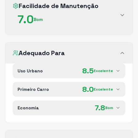
Facilidade de Manutenção
7.0
Bom
Adequado Para
8.5
Uso Urbano
Excelente
8.0
Primeiro Carro
Excelente
7.8
Economia
Bom