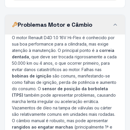
Problemas Motor e Câmbio
O motor Renault D4D 1.0 16V Hi-Flex é conhecido por
sua boa performance para a cilindrada, mas exige
atenção à manutenção. O principal ponto é a
correia
dentada
, que deve ser trocada rigorosamente a cada
50.000 km ou 4 anos, o que ocorrer primeiro, para
evitar danos catastróficos ao motor. Falhas nas
bobinas de ignição
são comuns, manifestando-se
como falhas de ignição, perda de potência e aumento
do consumo. O
sensor de posição da borboleta
(TPS)
também pode apresentar problemas, causando
marcha lenta irregular ou aceleração errática.
Vazamentos de óleo na tampa de válvulas ou cárter
são relativamente comuns em unidades mais rodadas.
O câmbio manual é robusto, mas pode apresentar
rangidos ao engatar marchas
(principalmente 1ª e