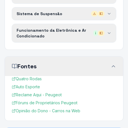
Sistema de Suspensão
⚠️
💵
Funcionamento da Eletrônica e Ar
ℹ️
💵
Condicionado
Fontes
Quatro Rodas
Auto Esporte
Reclame Aqui - Peugeot
Fóruns de Proprietários Peugeot
Opinião do Dono - Carros na Web