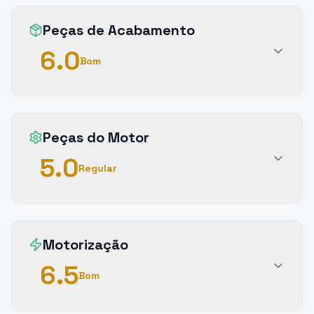
Peças de Acabamento
6.0
Bom
Peças do Motor
5.0
Regular
Motorização
6.5
Bom