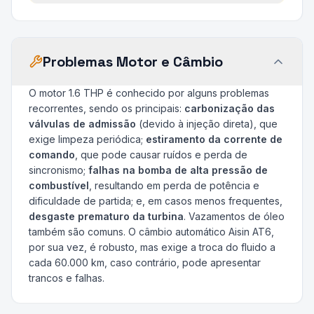
Problemas Motor e Câmbio
O motor 1.6 THP é conhecido por alguns problemas
recorrentes, sendo os principais:
carbonização das
válvulas de admissão
(devido à injeção direta), que
exige limpeza periódica;
estiramento da corrente de
comando
, que pode causar ruídos e perda de
sincronismo;
falhas na bomba de alta pressão de
combustível
, resultando em perda de potência e
dificuldade de partida; e, em casos menos frequentes,
desgaste prematuro da turbina
. Vazamentos de óleo
também são comuns. O câmbio automático Aisin AT6,
por sua vez, é robusto, mas exige a troca do fluido a
cada 60.000 km, caso contrário, pode apresentar
trancos e falhas.