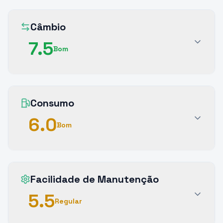
Câmbio
7.5
Bom
Consumo
6.0
Bom
Facilidade de Manutenção
5.5
Regular