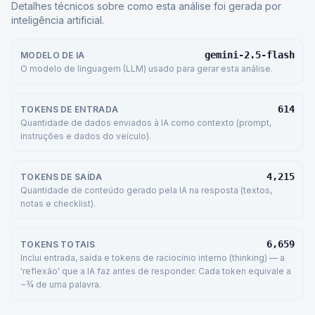
Detalhes técnicos sobre como esta análise foi gerada por
inteligência artificial.
gemini-2.5-flash
MODELO DE IA
O modelo de linguagem (LLM) usado para gerar esta análise.
614
TOKENS DE ENTRADA
Quantidade de dados enviados à IA como contexto (prompt,
instruções e dados do veículo).
4,215
TOKENS DE SAÍDA
Quantidade de conteúdo gerado pela IA na resposta (textos,
notas e checklist).
6,659
TOKENS TOTAIS
Inclui entrada, saída e tokens de raciocínio interno (thinking) — a
'reflexão' que a IA faz antes de responder. Cada token equivale a
~¾ de uma palavra.