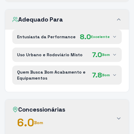
Adequado Para
8.0
Entusiasta da Performance
Excelente
7.0
Uso Urbano e Rodoviário Misto
Bom
Quem Busca Bom Acabamento e
7.8
Bom
Equipamentos
Concessionárias
6.0
Bom