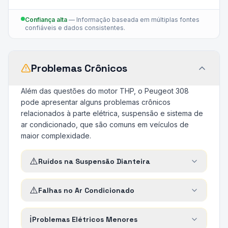
Confiança alta
—
Informação baseada em múltiplas fontes
confiáveis e dados consistentes.
Problemas Crônicos
Além das questões do motor THP, o Peugeot 308
pode apresentar alguns problemas crônicos
relacionados à parte elétrica, suspensão e sistema de
ar condicionado, que são comuns em veículos de
maior complexidade.
⚠️
Ruídos na Suspensão Dianteira
⚠️
Falhas no Ar Condicionado
ℹ️
Problemas Elétricos Menores