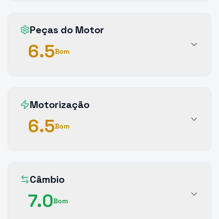
Peças do Motor
6.5
Bom
Motorização
6.5
Bom
Câmbio
7.0
Bom