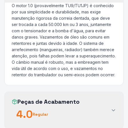
O motor 1.0 (provavelmente TU9/TU1JP) é conhecido
por sua simplicidade e durabilidade, mas exige
manutenção rigorosa da correia dentada, que deve
ser trocada a cada 50.000 km ou 3 anos, juntamente
com o tensionador e a bomba d'água, para evitar
danos graves. Vazamentos de óleo são comuns em
retentores e juntas devido à idade. O sistema de
arrefecimento (mangueiras, radiador) também merece
atenção, pois falhas podem levar a superaquecimento.
O câmbio manual é robusto, mas a embreagem tem
vida útil de acordo com o uso, e vazamentos no
retentor do trambulador ou semi-eixos podem ocorrer.
Peças de Acabamento
4.0
Regular