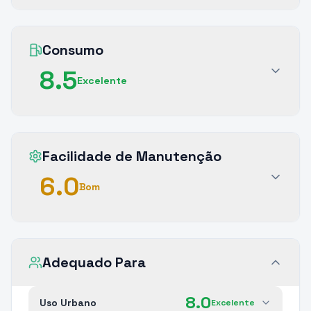
Consumo
8.5
Excelente
Facilidade de Manutenção
6.0
Bom
Adequado Para
8.0
Uso Urbano
Excelente