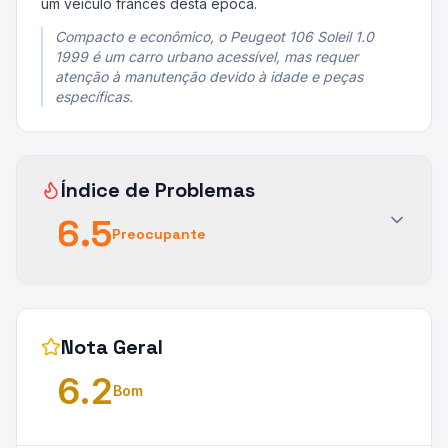
um veículo francês desta época.
Compacto e econômico, o Peugeot 106 Soleil 1.0
1999 é um carro urbano acessível, mas requer
atenção à manutenção devido à idade e peças
específicas.
Índice de Problemas
6.5
Preocupante
Nota Geral
6.2
Bom