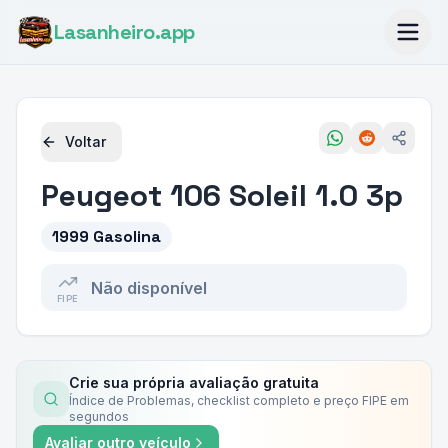
Lasanheiro
.app
Voltar
Peugeot
106 Soleil 1.0 3p
1999 Gasolina
Não disponível
FIPE
Crie sua própria avaliação gratuita
Índice de Problemas, checklist completo e preço FIPE em
segundos
Avaliar outro veículo