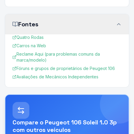
Fontes
Quatro Rodas
Carros na Web
Reclame Aqui (para problemas comuns da
marca/modelo)
Fóruns e grupos de proprietários de Peugeot 106
Avaliações de Mecânicos Independentes
Compare o
Peugeot 106 Soleil 1.0 3p
com outros veículos