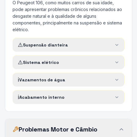
O Peugeot 106, como muitos carros de sua idade,
pode apresentar problemas crônicos relacionados ao
desgaste natural e à qualidade de alguns
componentes, principalmente na suspensão e sistema
elétrico.
⚠️
Suspensão dianteira
⚠️
Sistema elétrico
ℹ️
Vazamentos de água
ℹ️
Acabamento interno
Problemas Motor e Câmbio