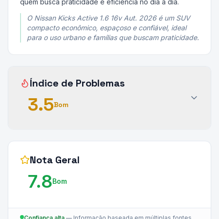
quem busca praticidade e eficiência no dia a dia.
O Nissan Kicks Active 1.6 16v Aut. 2026 é um SUV
compacto econômico, espaçoso e confiável, ideal
para o uso urbano e famílias que buscam praticidade.
Índice de Problemas
3.5
Bom
Nota Geral
7.8
Bom
Confiança alta
—
Informação baseada em múltiplas fontes