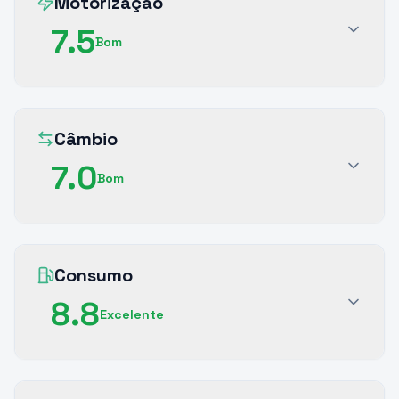
Motorização
7.5
Bom
Câmbio
7.0
Bom
Consumo
8.8
Excelente