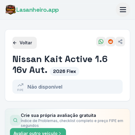
Lasanheiro
.app
Voltar
Nissan
Kait Active 1.6
16v Aut.
2026 Flex
Não disponível
FIPE
Crie sua própria avaliação gratuita
Índice de Problemas, checklist completo e preço FIPE em
segundos
Avaliar outro veículo