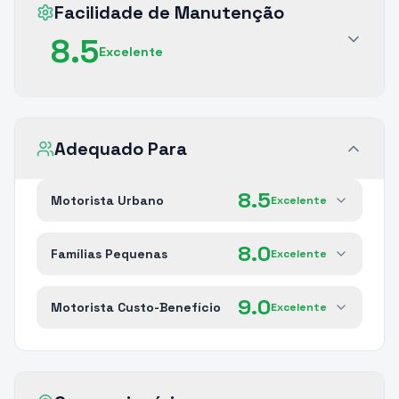
Facilidade de Manutenção
8.5
Excelente
Adequado Para
8.5
Motorista Urbano
Excelente
8.0
Famílias Pequenas
Excelente
9.0
Motorista Custo-Benefício
Excelente