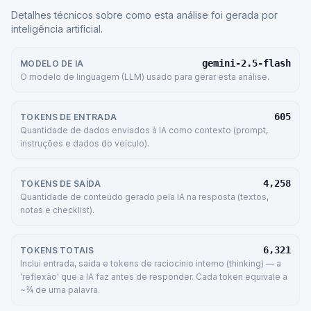
Detalhes técnicos sobre como esta análise foi gerada por
inteligência artificial.
gemini-2.5-flash
MODELO DE IA
O modelo de linguagem (LLM) usado para gerar esta análise.
605
TOKENS DE ENTRADA
Quantidade de dados enviados à IA como contexto (prompt,
instruções e dados do veículo).
4,258
TOKENS DE SAÍDA
Quantidade de conteúdo gerado pela IA na resposta (textos,
notas e checklist).
6,321
TOKENS TOTAIS
Inclui entrada, saída e tokens de raciocínio interno (thinking) — a
'reflexão' que a IA faz antes de responder. Cada token equivale a
~¾ de uma palavra.