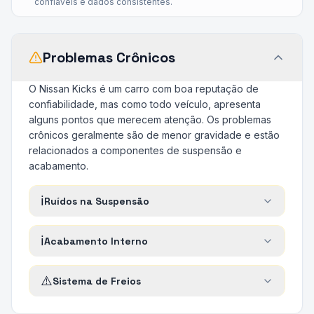
confiáveis e dados consistentes.
Problemas Crônicos
O Nissan Kicks é um carro com boa reputação de
confiabilidade, mas como todo veículo, apresenta
alguns pontos que merecem atenção. Os problemas
crônicos geralmente são de menor gravidade e estão
relacionados a componentes de suspensão e
acabamento.
ℹ️
Ruídos na Suspensão
ℹ️
Acabamento Interno
⚠️
Sistema de Freios