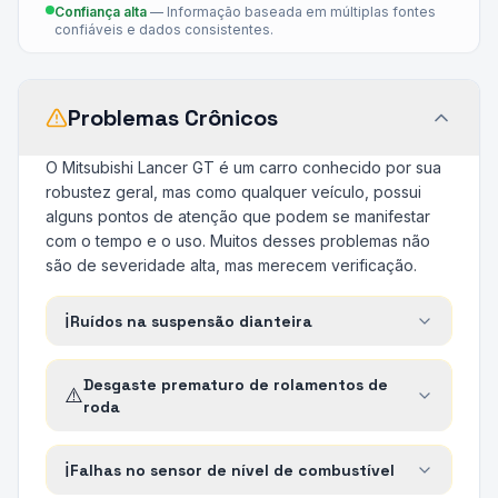
Confiança alta
—
Informação baseada em múltiplas fontes
confiáveis e dados consistentes.
Problemas Crônicos
O Mitsubishi Lancer GT é um carro conhecido por sua
robustez geral, mas como qualquer veículo, possui
alguns pontos de atenção que podem se manifestar
com o tempo e o uso. Muitos desses problemas não
são de severidade alta, mas merecem verificação.
ℹ️
Ruídos na suspensão dianteira
Desgaste prematuro de rolamentos de
⚠️
roda
ℹ️
Falhas no sensor de nível de combustível