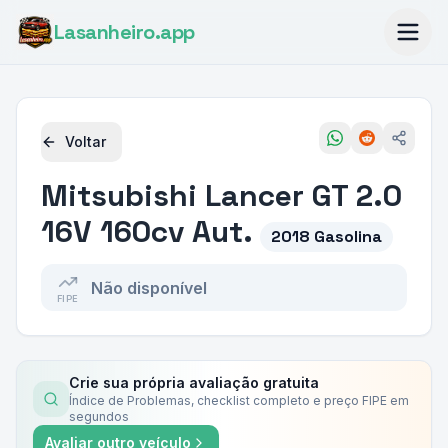
Lasanheiro
.app
Voltar
Mitsubishi
Lancer GT 2.0
16V 160cv Aut.
2018 Gasolina
Não disponível
FIPE
Crie sua própria avaliação gratuita
Índice de Problemas, checklist completo e preço FIPE em
segundos
Avaliar outro veículo