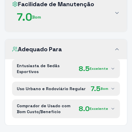
Facilidade de Manutenção
7.0
Bom
Adequado Para
Entusiasta de Sedãs
8.5
Excelente
Esportivos
7.5
Uso Urbano e Rodoviário Regular
Bom
Comprador de Usado com
8.0
Excelente
Bom Custo/Benefício