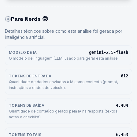
Para Nerds
🤓
Detalhes técnicos sobre como esta análise foi gerada por
inteligência artificial.
gemini-2.5-flash
MODELO DE IA
O modelo de linguagem (LLM) usado para gerar esta análise.
612
TOKENS DE ENTRADA
Quantidade de dados enviados à IA como contexto (prompt,
instruções e dados do veículo).
4,484
TOKENS DE SAÍDA
Quantidade de conteúdo gerado pela IA na resposta (textos,
notas e checklist).
6,453
TOKENS TOTAIS