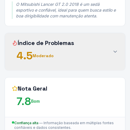
O Mitsubishi Lancer GT 2.0 2018 é um sedã
esportivo e confiável, ideal para quem busca estilo e
boa dirigibilidade com manutenção atenta.
Índice de Problemas
4.5
Moderado
Nota Geral
7.8
Bom
Confiança alta
—
Informação baseada em múltiplas fontes
confiáveis e dados consistentes.