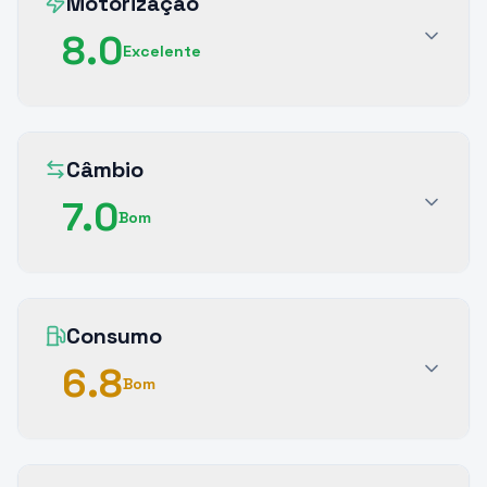
Motorização
8.0
Excelente
Câmbio
7.0
Bom
Consumo
6.8
Bom