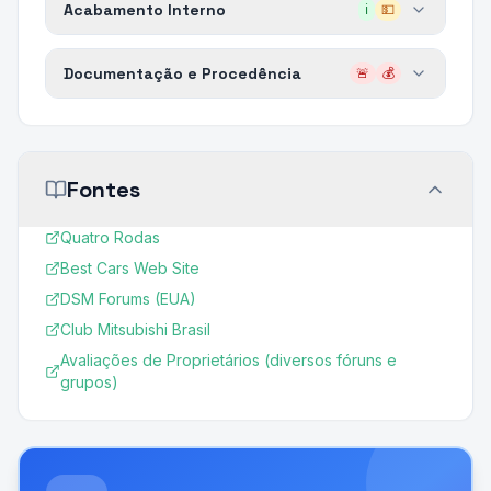
Acabamento Interno
ℹ️
💵
Documentação e Procedência
🚨
💰
Fontes
Quatro Rodas
Best Cars Web Site
DSM Forums (EUA)
Club Mitsubishi Brasil
Avaliações de Proprietários (diversos fóruns e
grupos)