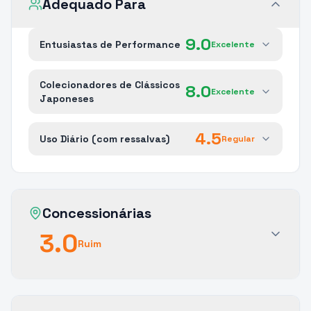
Adequado Para
9.0
Entusiastas de Performance
Excelente
Colecionadores de Clássicos
8.0
Excelente
Japoneses
4.5
Uso Diário (com ressalvas)
Regular
Concessionárias
3.0
Ruim