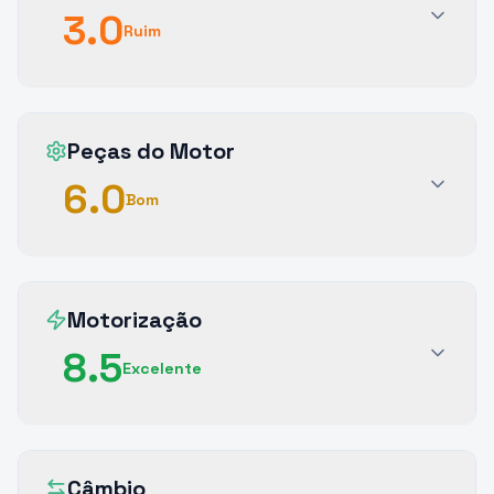
3.0
Ruim
Peças do Motor
6.0
Bom
Motorização
8.5
Excelente
Câmbio