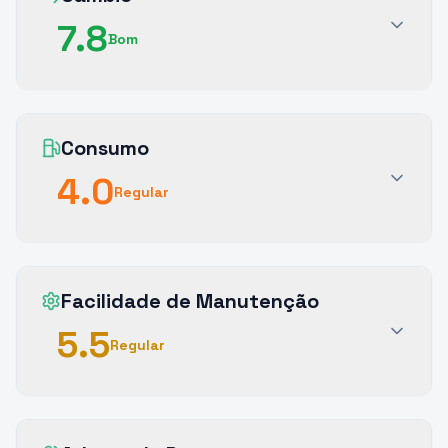
7.8
Bom
Consumo
4.0
Regular
Facilidade de Manutenção
5.5
Regular