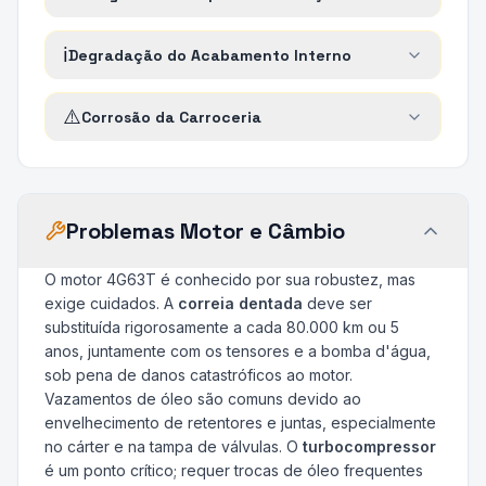
ℹ️
Degradação do Acabamento Interno
⚠️
Corrosão da Carroceria
Problemas Motor e Câmbio
O motor 4G63T é conhecido por sua robustez, mas
exige cuidados. A
correia dentada
deve ser
substituída rigorosamente a cada 80.000 km ou 5
anos, juntamente com os tensores e a bomba d'água,
sob pena de danos catastróficos ao motor.
Vazamentos de óleo são comuns devido ao
envelhecimento de retentores e juntas, especialmente
no cárter e na tampa de válvulas. O
turbocompressor
é um ponto crítico; requer trocas de óleo frequentes