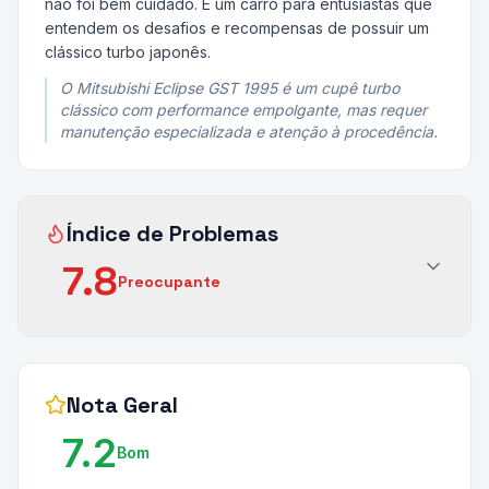
não foi bem cuidado. É um carro para entusiastas que
entendem os desafios e recompensas de possuir um
clássico turbo japonês.
O Mitsubishi Eclipse GST 1995 é um cupê turbo
clássico com performance empolgante, mas requer
manutenção especializada e atenção à procedência.
Índice de Problemas
7.8
Preocupante
Nota Geral
7.2
Bom