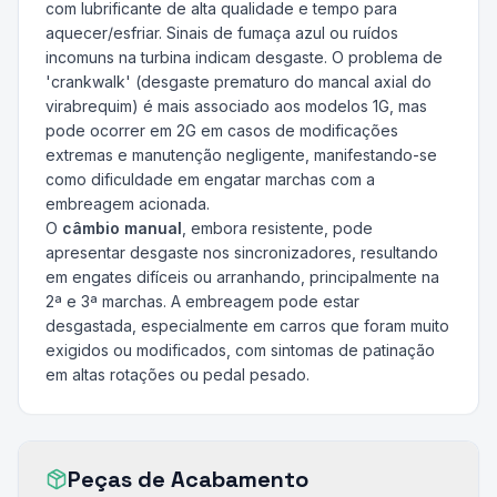
com lubrificante de alta qualidade e tempo para
aquecer/esfriar. Sinais de fumaça azul ou ruídos
incomuns na turbina indicam desgaste. O problema de
'crankwalk' (desgaste prematuro do mancal axial do
virabrequim) é mais associado aos modelos 1G, mas
pode ocorrer em 2G em casos de modificações
extremas e manutenção negligente, manifestando-se
como dificuldade em engatar marchas com a
embreagem acionada.
O
câmbio manual
, embora resistente, pode
apresentar desgaste nos sincronizadores, resultando
em engates difíceis ou arranhando, principalmente na
2ª e 3ª marchas. A embreagem pode estar
desgastada, especialmente em carros que foram muito
exigidos ou modificados, com sintomas de patinação
em altas rotações ou pedal pesado.
Peças de Acabamento