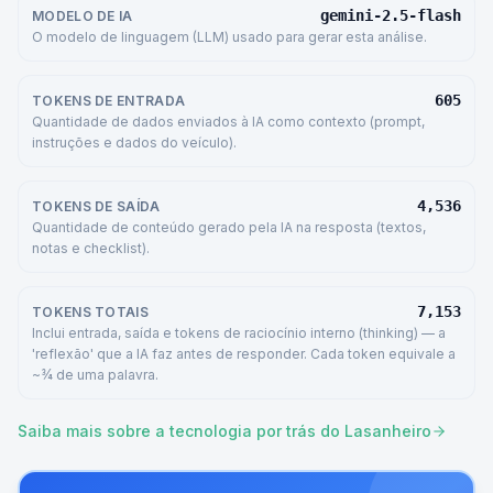
gemini-2.5-flash
MODELO DE IA
O modelo de linguagem (LLM) usado para gerar esta análise.
605
TOKENS DE ENTRADA
Quantidade de dados enviados à IA como contexto (prompt,
instruções e dados do veículo).
4,536
TOKENS DE SAÍDA
Quantidade de conteúdo gerado pela IA na resposta (textos,
notas e checklist).
7,153
TOKENS TOTAIS
Inclui entrada, saída e tokens de raciocínio interno (thinking) — a
'reflexão' que a IA faz antes de responder. Cada token equivale a
~¾ de uma palavra.
Saiba mais sobre a tecnologia por trás do Lasanheiro