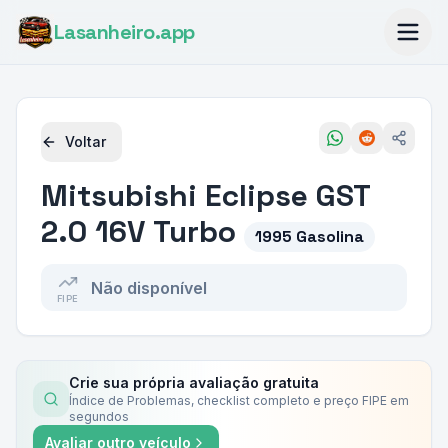
Lasanheiro
.app
Voltar
Mitsubishi
Eclipse GST
2.0 16V Turbo
1995 Gasolina
Não disponível
FIPE
Crie sua própria avaliação gratuita
Índice de Problemas, checklist completo e preço FIPE em
segundos
Avaliar outro veículo