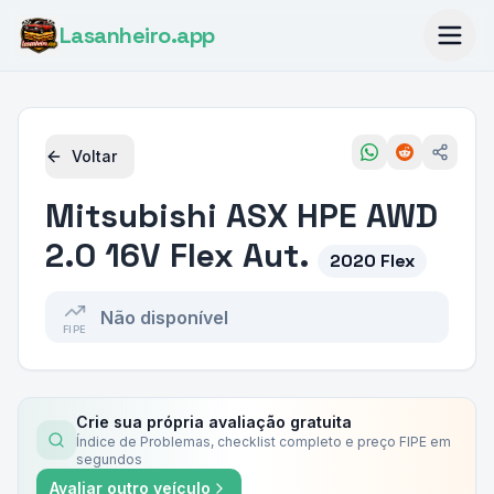
Lasanheiro
.app
Voltar
Mitsubishi
ASX HPE AWD
2.0 16V Flex Aut.
2020 Flex
Não disponível
FIPE
Crie sua própria avaliação gratuita
Índice de Problemas, checklist completo e preço FIPE em
segundos
Avaliar outro veículo