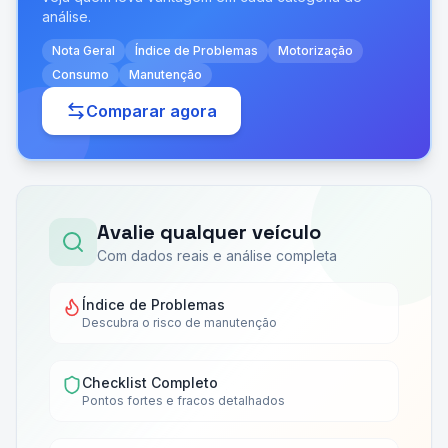
análise.
Nota Geral
Índice de Problemas
Motorização
Consumo
Manutenção
Comparar agora
Avalie qualquer veículo
Com dados reais e análise completa
Índice de Problemas
Descubra o risco de manutenção
Checklist Completo
Pontos fortes e fracos detalhados