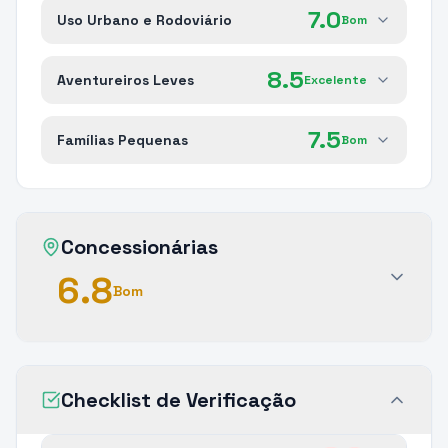
7.0
Uso Urbano e Rodoviário
Bom
8.5
Aventureiros Leves
Excelente
7.5
Famílias Pequenas
Bom
Concessionárias
6.8
Bom
Checklist de Verificação