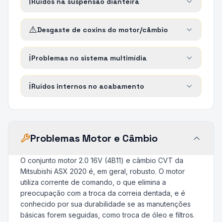
ℹ️
Ruídos na suspensão dianteira
⚠️
Desgaste de coxins do motor/câmbio
ℹ️
Problemas no sistema multimídia
ℹ️
Ruídos internos no acabamento
Problemas Motor e Câmbio
O conjunto motor 2.0 16V (4B11) e câmbio CVT da
Mitsubishi ASX 2020 é, em geral, robusto. O motor
utiliza corrente de comando, o que elimina a
preocupação com a troca da correia dentada, e é
conhecido por sua durabilidade se as manutenções
básicas forem seguidas, como troca de óleo e filtros.