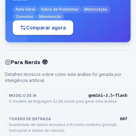
Nota Geral
Índice de Problemas
Motorização
Consumo
Manutenção
Comparar agora
Para Nerds
🤓
Detalhes técnicos sobre como esta análise foi gerada por
inteligência artificial.
gemini-2.5-flash
MODELO DE IA
O modelo de linguagem (LLM) usado para gerar esta análise.
607
TOKENS DE ENTRADA
Quantidade de dados enviados à IA como contexto (prompt,
instruções e dados do veículo).