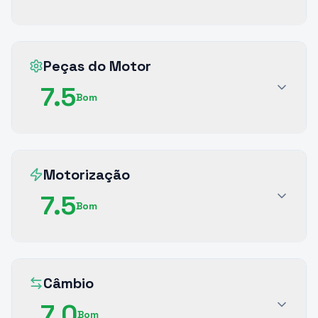
Peças do Motor
7.5
Bom
Motorização
7.5
Bom
Câmbio
7.0
Bom