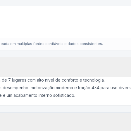
eada em múltiplas fontes confiáveis e dados consistentes.
e 7 lugares com alto nível de conforto e tecnologia.
m desempenho, motorização moderna e tração 4x4 para uso diversi
e e um acabamento interno sofisticado.