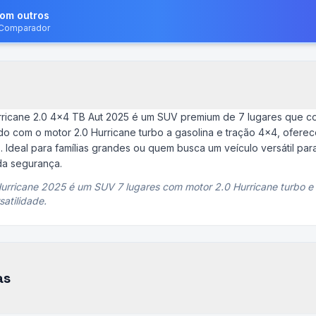
com outros
o Comparador
icane 2.0 4x4 TB Aut 2025 é um SUV premium de 7 lugares que com
 com o motor 2.0 Hurricane turbo a gasolina e tração 4x4, ofere
 Ideal para famílias grandes ou quem busca um veículo versátil para
da segurança.
ricane 2025 é um SUV 7 lugares com motor 2.0 Hurricane turbo e 
satilidade.
as