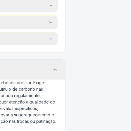
turbocompressor. Exige
acúmulo de carbono nas
cionada regularmente,
equer atenção à qualidade do
ervalos específicos,
levar a superaquecimento e
ção nas trocas ou patinação.