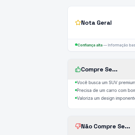
Nota Geral
Confiança alta
—
Informação bas
Compre Se...
Você busca um SUV premium d
Precisa de um carro com bo
Valoriza um design imponent
Não Compre Se...