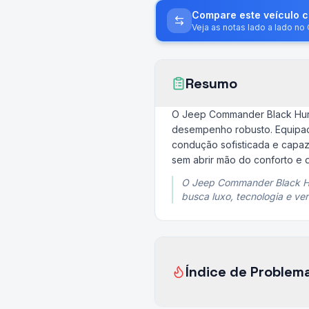
Compare este veículo 
Veja as notas lado a lado n
Resumo
O Jeep Commander Black Hurr
desempenho robusto. Equipado
condução sofisticada e capaz.
sem abrir mão do conforto e 
O Jeep Commander Black Hur
busca luxo, tecnologia e ver
Índice de Problem