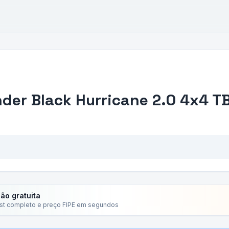
er Black Hurricane 2.0 4x4 TB
ção gratuita
ist completo e preço FIPE em segundos