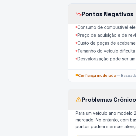
Pontos Negativos
Consumo de combustível ele
Preço de aquisição e de rev
Custo de peças de acabamen
Tamanho do veículo dificult
Desvalorização pode ser um 
Confiança moderada
—
Baseado 
Problemas Crônico
Para um veículo ano modelo 
mercado. No entanto, com bas
pontos podem merecer atençã