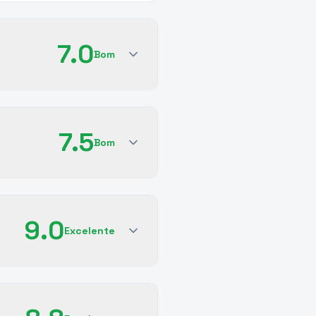
7.0
Bom
7.5
Bom
9.0
Excelente