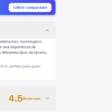
Abrir comparador
bina luxo, tecnologia e
ce uma experiência de
 diferentes tipos de terreno,
4x4, perfeito para quem
4.5
Moderado