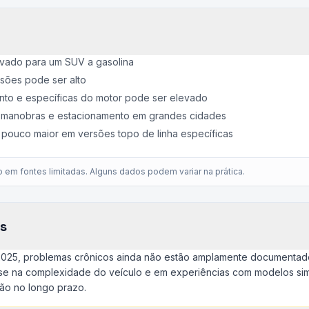
vado para um SUV a gasolina
isões pode ser alto
to e específicas do motor pode ser elevado
a manobras e estacionamento em grandes cidades
pouco maior em versões topo de linha específicas
em fontes limitadas. Alguns dados podem variar na prática.
s
2025, problemas crônicos ainda não estão amplamente documentad
e na complexidade do veículo e em experiências com modelos simi
o no longo prazo.