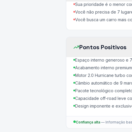
Sua prioridade é o menor co
Você não precisa de 7 lugar
Você busca um carro mais co
Pontos Positivos
Espaço interno generoso e 
Acabamento interno premium 
Motor 2.0 Hurricane turbo 
Câmbio automático de 9 marc
Pacote tecnológico completo 
Capacidade off-road leve c
Design imponente e exclusiv
Confiança alta
—
Informação bas