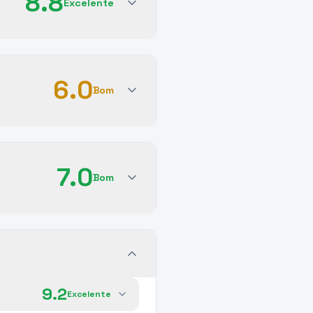
8.8
Excelente
6.0
Bom
7.0
Bom
9.2
Excelente