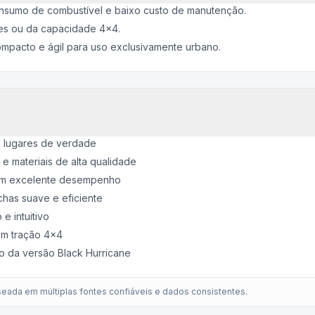
nsumo de combustível e baixo custo de manutenção.
es ou da capacidade 4x4.
mpacto e ágil para uso exclusivamente urbano.
7 lugares de verdade
e materiais de alta qualidade
com excelente desempenho
has suave e eficiente
e intuitivo
om tração 4x4
o da versão Black Hurricane
eada em múltiplas fontes confiáveis e dados consistentes.