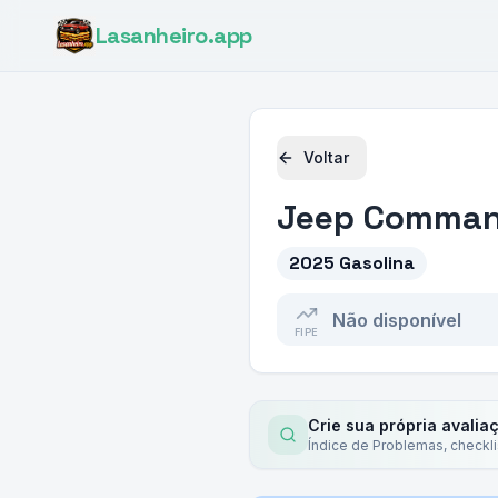
Lasanheiro
.app
Voltar
Jeep
Command
2025 Gasolina
Não disponível
FIPE
Crie sua própria avalia
Índice de Problemas, checkl