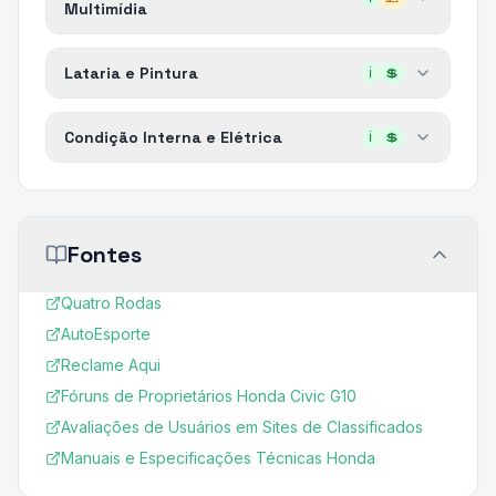
Multimídia
Lataria e Pintura
ℹ️
💲
Condição Interna e Elétrica
ℹ️
💲
Fontes
Quatro Rodas
AutoEsporte
Reclame Aqui
Fóruns de Proprietários Honda Civic G10
Avaliações de Usuários em Sites de Classificados
Manuais e Especificações Técnicas Honda