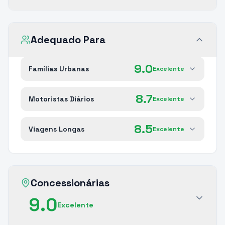
Adequado Para
9.0
Famílias Urbanas
Excelente
8.7
Motoristas Diários
Excelente
8.5
Viagens Longas
Excelente
Concessionárias
9.0
Excelente