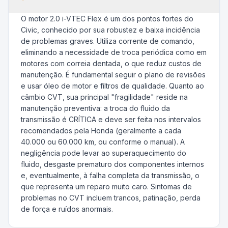
O motor 2.0 i-VTEC Flex é um dos pontos fortes do
Civic, conhecido por sua robustez e baixa incidência
de problemas graves. Utiliza corrente de comando,
eliminando a necessidade de troca periódica como em
motores com correia dentada, o que reduz custos de
manutenção. É fundamental seguir o plano de revisões
e usar óleo de motor e filtros de qualidade. Quanto ao
câmbio CVT, sua principal "fragilidade" reside na
manutenção preventiva: a troca do fluido da
transmissão é CRÍTICA e deve ser feita nos intervalos
recomendados pela Honda (geralmente a cada
40.000 ou 60.000 km, ou conforme o manual). A
negligência pode levar ao superaquecimento do
fluido, desgaste prematuro dos componentes internos
e, eventualmente, à falha completa da transmissão, o
que representa um reparo muito caro. Sintomas de
problemas no CVT incluem trancos, patinação, perda
de força e ruídos anormais.