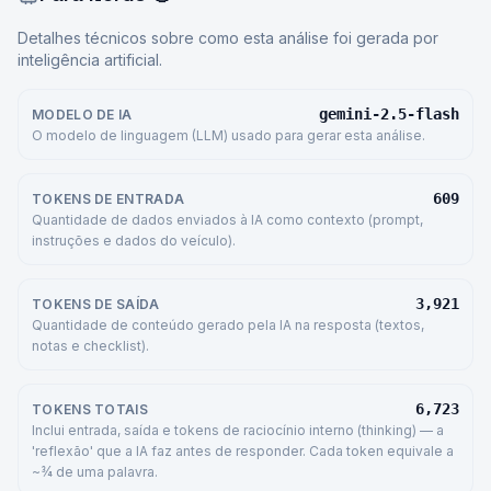
Detalhes técnicos sobre como esta análise foi gerada por
inteligência artificial.
gemini-2.5-flash
MODELO DE IA
O modelo de linguagem (LLM) usado para gerar esta análise.
609
TOKENS DE ENTRADA
Quantidade de dados enviados à IA como contexto (prompt,
instruções e dados do veículo).
3,921
TOKENS DE SAÍDA
Quantidade de conteúdo gerado pela IA na resposta (textos,
notas e checklist).
6,723
TOKENS TOTAIS
Inclui entrada, saída e tokens de raciocínio interno (thinking) — a
'reflexão' que a IA faz antes de responder. Cada token equivale a
~¾ de uma palavra.