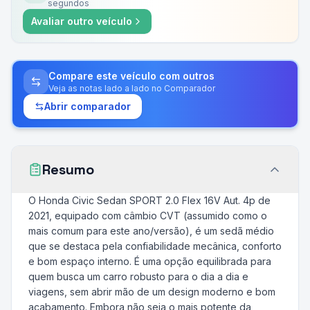
segundos
Avaliar outro veículo
Compare este veículo com outros
Veja as notas lado a lado no Comparador
Abrir comparador
Resumo
O Honda Civic Sedan SPORT 2.0 Flex 16V Aut. 4p de
2021, equipado com câmbio CVT (assumido como o
mais comum para este ano/versão), é um sedã médio
que se destaca pela confiabilidade mecânica, conforto
e bom espaço interno. É uma opção equilibrada para
quem busca um carro robusto para o dia a dia e
viagens, sem abrir mão de um design moderno e bom
acabamento. Embora não seja o mais potente da