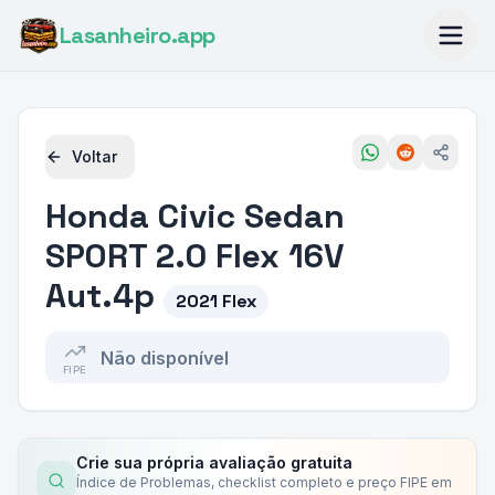
Lasanheiro
.app
Voltar
Honda
Civic Sedan
SPORT 2.0 Flex 16V
Aut.4p
2021 Flex
Não disponível
FIPE
Crie sua própria avaliação gratuita
Índice de Problemas, checklist completo e preço FIPE em