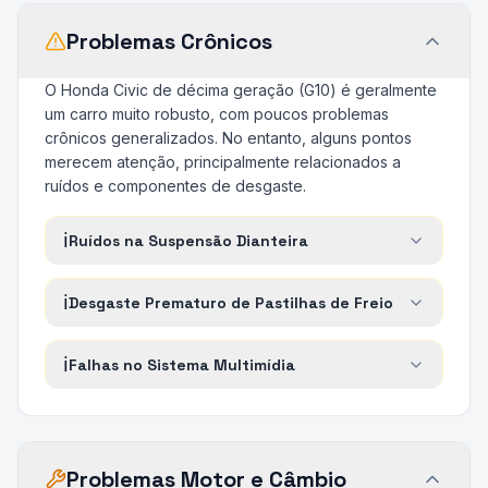
Problemas Crônicos
O Honda Civic de décima geração (G10) é geralmente
um carro muito robusto, com poucos problemas
crônicos generalizados. No entanto, alguns pontos
merecem atenção, principalmente relacionados a
ruídos e componentes de desgaste.
ℹ️
Ruídos na Suspensão Dianteira
ℹ️
Desgaste Prematuro de Pastilhas de Freio
ℹ️
Falhas no Sistema Multimídia
Problemas Motor e Câmbio