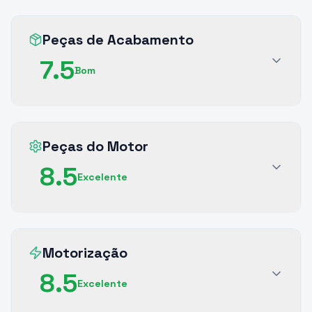
Peças de Acabamento
7.5
Bom
Peças do Motor
8.5
Excelente
Motorização
8.5
Excelente