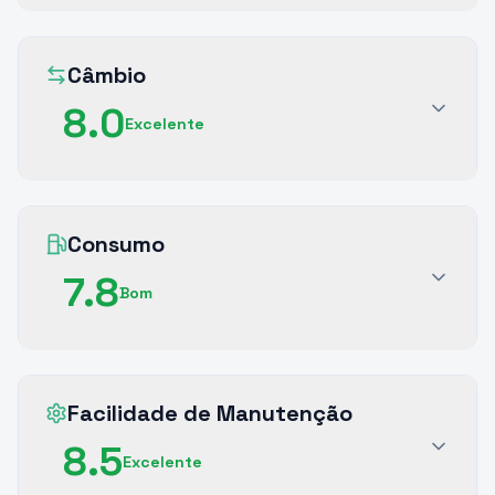
Câmbio
8.0
Excelente
Consumo
7.8
Bom
Facilidade de Manutenção
8.5
Excelente