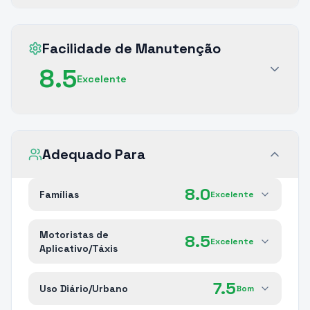
Facilidade de Manutenção
8.5
Excelente
Adequado Para
8.0
Famílias
Excelente
Motoristas de
8.5
Excelente
Aplicativo/Táxis
7.5
Uso Diário/Urbano
Bom