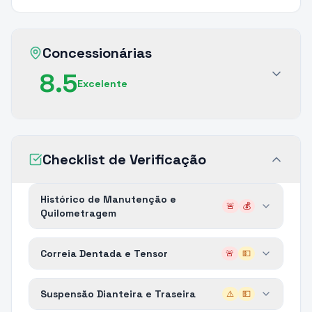
Concessionárias
8.5
Excelente
Checklist de Verificação
Histórico de Manutenção e
🚨
💰
Quilometragem
Correia Dentada e Tensor
🚨
💵
Suspensão Dianteira e Traseira
⚠️
💵