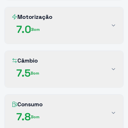
Motorização
7.0
Bom
Câmbio
7.5
Bom
Consumo
7.8
Bom