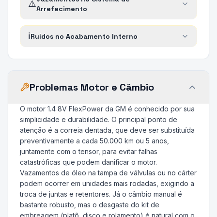
⚠️
Arrefecimento
ℹ️
Ruídos no Acabamento Interno
Problemas Motor e Câmbio
O motor 1.4 8V FlexPower da GM é conhecido por sua
simplicidade e durabilidade. O principal ponto de
atenção é a correia dentada, que deve ser substituída
preventivamente a cada 50.000 km ou 5 anos,
juntamente com o tensor, para evitar falhas
catastróficas que podem danificar o motor.
Vazamentos de óleo na tampa de válvulas ou no cárter
podem ocorrer em unidades mais rodadas, exigindo a
troca de juntas e retentores. Já o câmbio manual é
bastante robusto, mas o desgaste do kit de
embreagem (platô, disco e rolamento) é natural com o