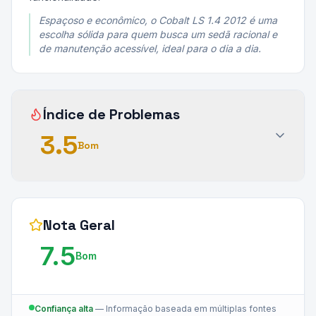
Espaçoso e econômico, o Cobalt LS 1.4 2012 é uma
escolha sólida para quem busca um sedã racional e
de manutenção acessível, ideal para o dia a dia.
Índice de Problemas
3.5
Bom
Nota Geral
7.5
Bom
Confiança alta
—
Informação baseada em múltiplas fontes