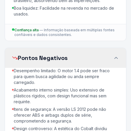
brasileiro, absorvendo bem as imperfeições.
Boa liquidez: Facilidade na revenda no mercado de
usados.
Confiança alta
—
Informação baseada em múltiplas fontes
confiáveis e dados consistentes.
Pontos Negativos
Desempenho limitado: O motor 1.4 pode ser fraco
para quem busca agilidade ou anda sempre
carregado.
Acabamento interno simples: Uso extensivo de
plásticos rígidos, com design funcional mas sem
requinte.
Itens de segurança: A versão LS 2012 pode não
oferecer ABS e airbags duplos de série,
comprometendo a segurança.
Design controverso: A estética do Cobalt dividiu