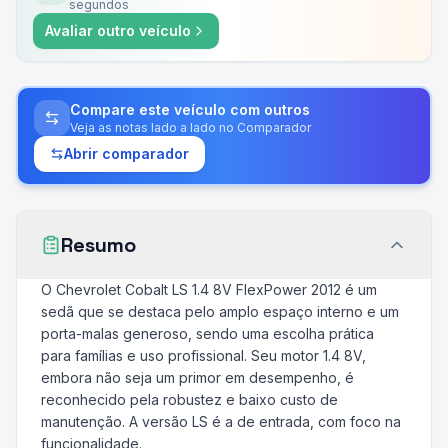
segundos
Avaliar outro veículo
Compare este veículo com outros
Veja as notas lado a lado no Comparador
Abrir comparador
Resumo
O Chevrolet Cobalt LS 1.4 8V FlexPower 2012 é um
sedã que se destaca pelo amplo espaço interno e um
porta-malas generoso, sendo uma escolha prática
para famílias e uso profissional. Seu motor 1.4 8V,
embora não seja um primor em desempenho, é
reconhecido pela robustez e baixo custo de
manutenção. A versão LS é a de entrada, com foco na
funcionalidade.