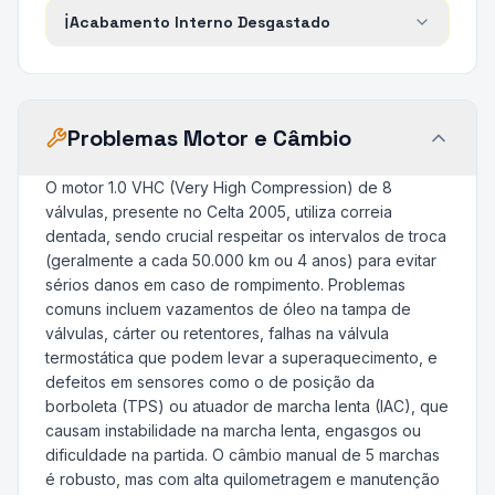
ℹ️
Acabamento Interno Desgastado
Problemas Motor e Câmbio
O motor 1.0 VHC (Very High Compression) de 8
válvulas, presente no Celta 2005, utiliza correia
dentada, sendo crucial respeitar os intervalos de troca
(geralmente a cada 50.000 km ou 4 anos) para evitar
sérios danos em caso de rompimento. Problemas
comuns incluem vazamentos de óleo na tampa de
válvulas, cárter ou retentores, falhas na válvula
termostática que podem levar a superaquecimento, e
defeitos em sensores como o de posição da
borboleta (TPS) ou atuador de marcha lenta (IAC), que
causam instabilidade na marcha lenta, engasgos ou
dificuldade na partida. O câmbio manual de 5 marchas
é robusto, mas com alta quilometragem e manutenção