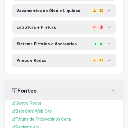
Vazamentos de Óleo e Líquidos
⚠️
💵
Estrutura e Pintura
🚨
💰
Sistema Elétrico e Acessórios
ℹ️
💲
Pneus e Rodas
⚠️
💵
Fontes
Quatro Rodas
Best Cars Web Site
Fóruns de Proprietários Celta
Reclame Aqui