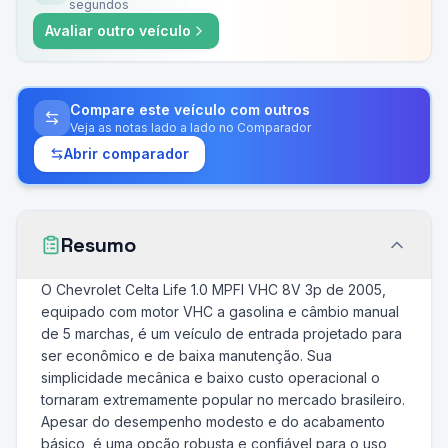
segundos
Avaliar outro veículo
Compare este veículo com outros
Veja as notas lado a lado no Comparador
Abrir comparador
Resumo
O Chevrolet Celta Life 1.0 MPFI VHC 8V 3p de 2005,
equipado com motor VHC a gasolina e câmbio manual
de 5 marchas, é um veículo de entrada projetado para
ser econômico e de baixa manutenção. Sua
simplicidade mecânica e baixo custo operacional o
tornaram extremamente popular no mercado brasileiro.
Apesar do desempenho modesto e do acabamento
básico, é uma opção robusta e confiável para o uso