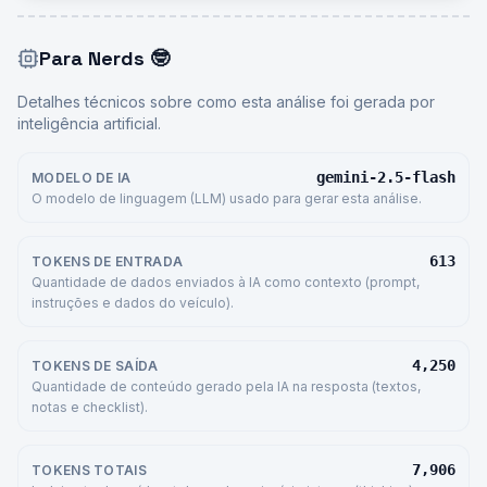
Para Nerds
🤓
Detalhes técnicos sobre como esta análise foi gerada por
inteligência artificial.
gemini-2.5-flash
MODELO DE IA
O modelo de linguagem (LLM) usado para gerar esta análise.
613
TOKENS DE ENTRADA
Quantidade de dados enviados à IA como contexto (prompt,
instruções e dados do veículo).
4,250
TOKENS DE SAÍDA
Quantidade de conteúdo gerado pela IA na resposta (textos,
notas e checklist).
7,906
TOKENS TOTAIS