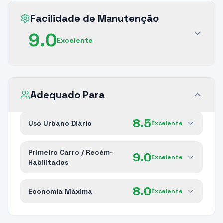
Facilidade de Manutenção
9.0
Excelente
Adequado Para
8.5
Uso Urbano Diário
Excelente
Primeiro Carro / Recém-
9.0
Excelente
Habilitados
8.0
Economia Máxima
Excelente