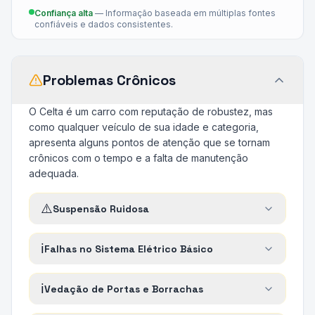
Confiança alta
—
Informação baseada em múltiplas fontes
confiáveis e dados consistentes.
Problemas Crônicos
O Celta é um carro com reputação de robustez, mas
como qualquer veículo de sua idade e categoria,
apresenta alguns pontos de atenção que se tornam
crônicos com o tempo e a falta de manutenção
adequada.
⚠️
Suspensão Ruidosa
ℹ️
Falhas no Sistema Elétrico Básico
ℹ️
Vedação de Portas e Borrachas