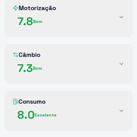
Motorização
7.8
Bom
Câmbio
7.3
Bom
Consumo
8.0
Excelente