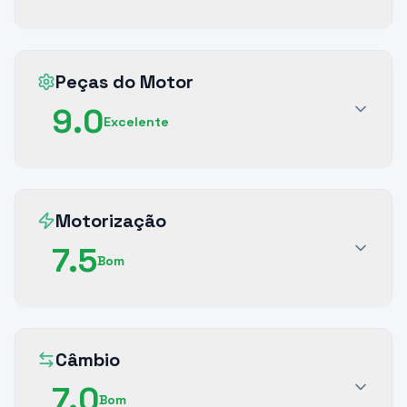
Peças do Motor
9.0
Excelente
Motorização
7.5
Bom
Câmbio
7.0
Bom