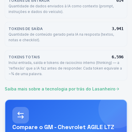
614
TOKENS DE ENTRADA
Quantidade de dados enviados à IA como contexto (prompt,
instruções e dados do veículo).
3,941
TOKENS DE SAÍDA
Quantidade de conteúdo gerado pela IA na resposta (textos,
notas e checklist).
6,596
TOKENS TOTAIS
Inclui entrada, saída e tokens de raciocínio interno (thinking) — a
'reflexão' que a IA faz antes de responder. Cada token equivale a
~¾ de uma palavra.
Saiba mais sobre a tecnologia por trás do Lasanheiro
Compare o
GM - Chevrolet AGILE LTZ