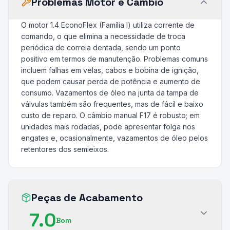
Problemas Motor e Câmbio
O motor 1.4 EconoFlex (Família I) utiliza corrente de
comando, o que elimina a necessidade de troca
periódica de correia dentada, sendo um ponto
positivo em termos de manutenção. Problemas comuns
incluem falhas em velas, cabos e bobina de ignição,
que podem causar perda de potência e aumento de
consumo. Vazamentos de óleo na junta da tampa de
válvulas também são frequentes, mas de fácil e baixo
custo de reparo. O câmbio manual F17 é robusto; em
unidades mais rodadas, pode apresentar folga nos
engates e, ocasionalmente, vazamentos de óleo pelos
retentores dos semieixos.
Peças de Acabamento
7.0
Bom