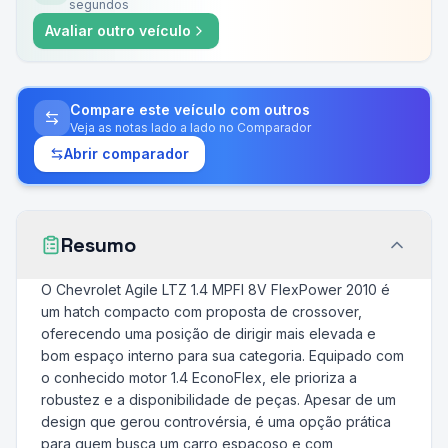
segundos
Avaliar outro veículo
Compare este veículo com outros
Veja as notas lado a lado no Comparador
Abrir comparador
Resumo
O Chevrolet Agile LTZ 1.4 MPFI 8V FlexPower 2010 é
um hatch compacto com proposta de crossover,
oferecendo uma posição de dirigir mais elevada e
bom espaço interno para sua categoria. Equipado com
o conhecido motor 1.4 EconoFlex, ele prioriza a
robustez e a disponibilidade de peças. Apesar de um
design que gerou controvérsia, é uma opção prática
para quem busca um carro espaçoso e com