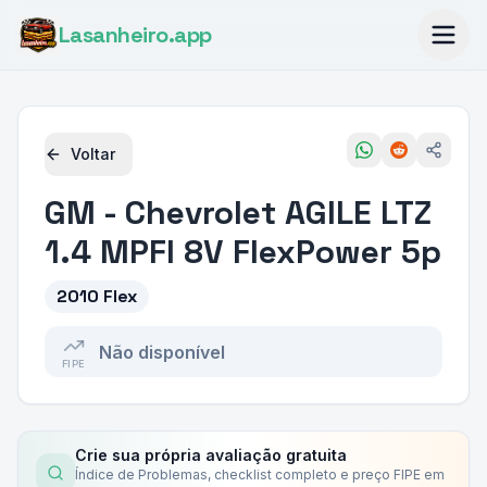
Lasanheiro
.app
Voltar
GM - Chevrolet
AGILE LTZ
1.4 MPFI 8V FlexPower 5p
2010 Flex
Não disponível
FIPE
Crie sua própria avaliação gratuita
Índice de Problemas, checklist completo e preço FIPE em