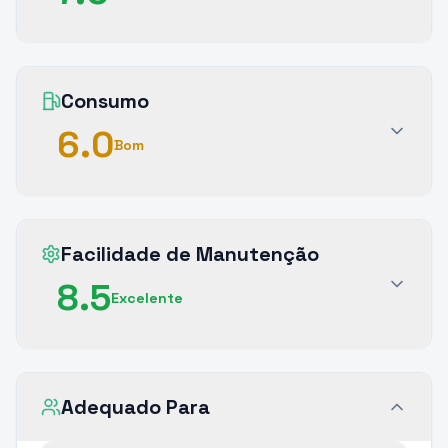
Consumo
6.0
Bom
Facilidade de Manutenção
8.5
Excelente
Adequado Para