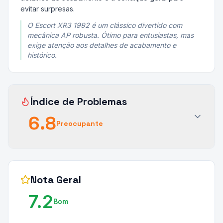
evitar surpresas.
O Escort XR3 1992 é um clássico divertido com
mecânica AP robusta. Ótimo para entusiastas, mas
exige atenção aos detalhes de acabamento e
histórico.
Índice de Problemas
6.8
Preocupante
Nota Geral
7.2
Bom