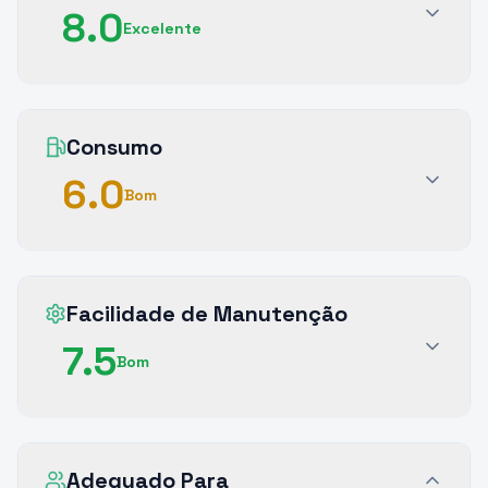
8.0
Excelente
Consumo
6.0
Bom
Facilidade de Manutenção
7.5
Bom
Adequado Para