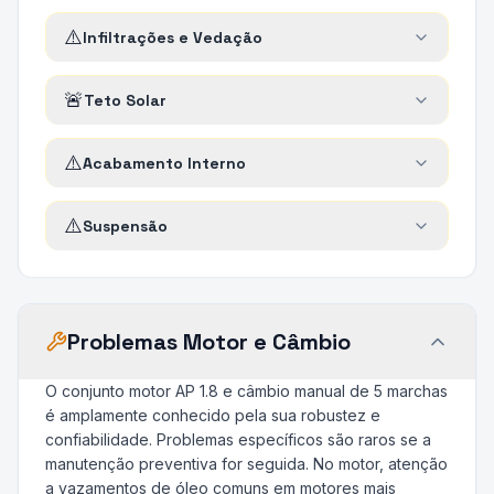
⚠️
Infiltrações e Vedação
🚨
Teto Solar
⚠️
Acabamento Interno
⚠️
Suspensão
Problemas Motor e Câmbio
O conjunto motor AP 1.8 e câmbio manual de 5 marchas
é amplamente conhecido pela sua robustez e
confiabilidade. Problemas específicos são raros se a
manutenção preventiva for seguida. No motor, atenção
a vazamentos de óleo comuns em motores mais