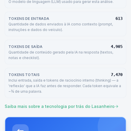
O modelo de linguagem (LLM) usado para gerar esta análise.
613
TOKENS DE ENTRADA
Quantidade de dados enviados à IA como contexto (prompt,
instruções e dados do veículo).
4,905
TOKENS DE SAÍDA
Quantidade de conteúdo gerado pela IA na resposta (textos,
notas e checklist).
7,470
TOKENS TOTAIS
Inclui entrada, saída e tokens de raciocínio interno (thinking) — a
'reflexão' que a IA faz antes de responder. Cada token equivale a
~¾ de uma palavra.
Saiba mais sobre a tecnologia por trás do Lasanheiro