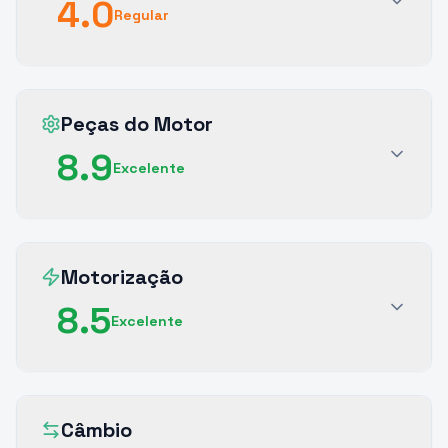
4.0
Regular
Peças do Motor
8.9
Excelente
Motorização
8.5
Excelente
Câmbio