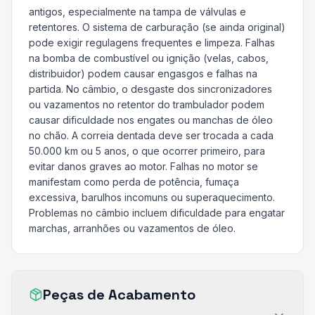
antigos, especialmente na tampa de válvulas e
retentores. O sistema de carburação (se ainda original)
pode exigir regulagens frequentes e limpeza. Falhas
na bomba de combustível ou ignição (velas, cabos,
distribuidor) podem causar engasgos e falhas na
partida. No câmbio, o desgaste dos sincronizadores
ou vazamentos no retentor do trambulador podem
causar dificuldade nos engates ou manchas de óleo
no chão. A correia dentada deve ser trocada a cada
50.000 km ou 5 anos, o que ocorrer primeiro, para
evitar danos graves ao motor. Falhas no motor se
manifestam como perda de potência, fumaça
excessiva, barulhos incomuns ou superaquecimento.
Problemas no câmbio incluem dificuldade para engatar
marchas, arranhões ou vazamentos de óleo.
Peças de Acabamento