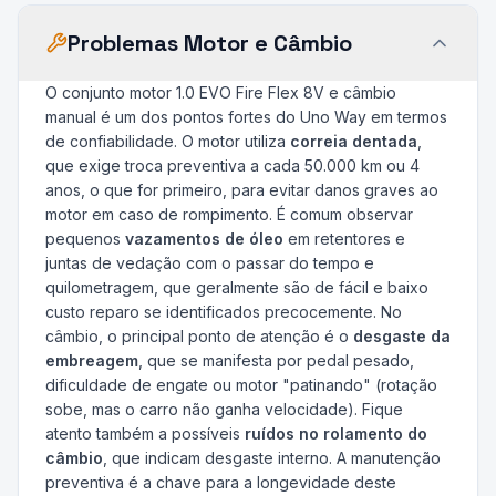
Problemas Motor e Câmbio
O conjunto motor 1.0 EVO Fire Flex 8V e câmbio
manual é um dos pontos fortes do Uno Way em termos
de confiabilidade. O motor utiliza
correia dentada
,
que exige troca preventiva a cada 50.000 km ou 4
anos, o que for primeiro, para evitar danos graves ao
motor em caso de rompimento. É comum observar
pequenos
vazamentos de óleo
em retentores e
juntas de vedação com o passar do tempo e
quilometragem, que geralmente são de fácil e baixo
custo reparo se identificados precocemente. No
câmbio, o principal ponto de atenção é o
desgaste da
embreagem
, que se manifesta por pedal pesado,
dificuldade de engate ou motor "patinando" (rotação
sobe, mas o carro não ganha velocidade). Fique
atento também a possíveis
ruídos no rolamento do
câmbio
, que indicam desgaste interno. A manutenção
preventiva é a chave para a longevidade deste