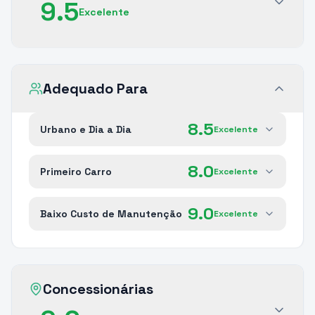
9.5
Excelente
Adequado Para
8.5
Urbano e Dia a Dia
Excelente
8.0
Primeiro Carro
Excelente
9.0
Baixo Custo de Manutenção
Excelente
Concessionárias