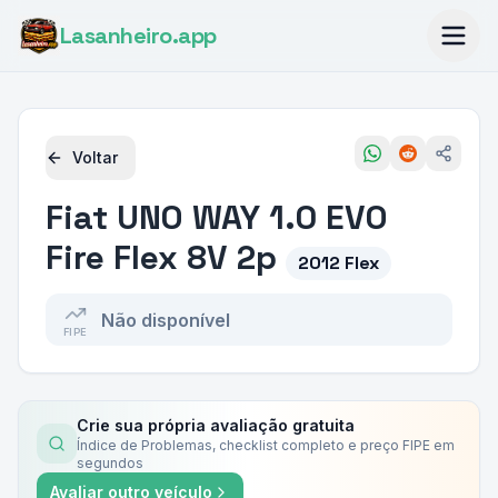
Lasanheiro
.app
Voltar
Fiat
UNO WAY 1.0 EVO
Fire Flex 8V 2p
2012 Flex
Não disponível
FIPE
Crie sua própria avaliação gratuita
Índice de Problemas, checklist completo e preço FIPE em
segundos
Avaliar outro veículo