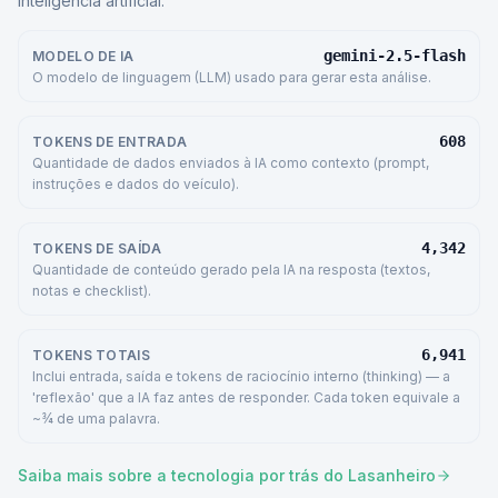
inteligência artificial.
gemini-2.5-flash
MODELO DE IA
O modelo de linguagem (LLM) usado para gerar esta análise.
608
TOKENS DE ENTRADA
Quantidade de dados enviados à IA como contexto (prompt,
instruções e dados do veículo).
4,342
TOKENS DE SAÍDA
Quantidade de conteúdo gerado pela IA na resposta (textos,
notas e checklist).
6,941
TOKENS TOTAIS
Inclui entrada, saída e tokens de raciocínio interno (thinking) — a
'reflexão' que a IA faz antes de responder. Cada token equivale a
~¾ de uma palavra.
Saiba mais sobre a tecnologia por trás do Lasanheiro