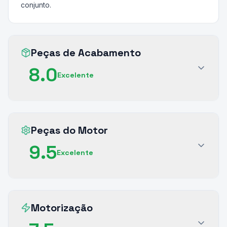
conjunto.
Peças de Acabamento
8.0
Excelente
Peças do Motor
9.5
Excelente
Motorização