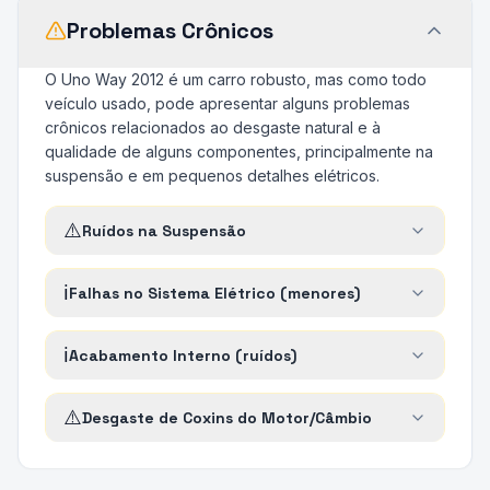
Problemas Crônicos
O Uno Way 2012 é um carro robusto, mas como todo
veículo usado, pode apresentar alguns problemas
crônicos relacionados ao desgaste natural e à
qualidade de alguns componentes, principalmente na
suspensão e em pequenos detalhes elétricos.
⚠️
Ruídos na Suspensão
ℹ️
Falhas no Sistema Elétrico (menores)
ℹ️
Acabamento Interno (ruídos)
⚠️
Desgaste de Coxins do Motor/Câmbio