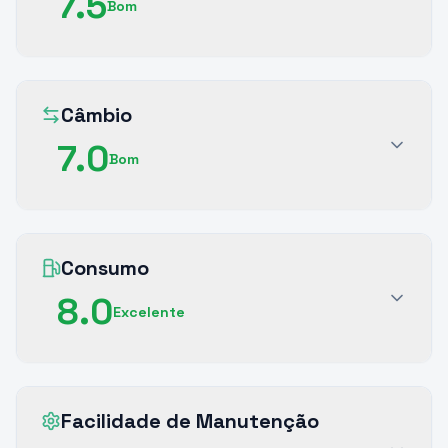
7.5
Bom
Câmbio
7.0
Bom
Consumo
8.0
Excelente
Facilidade de Manutenção