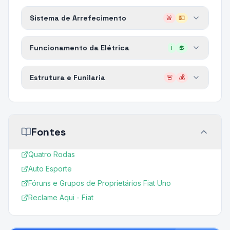
Sistema de Arrefecimento
🚨
💵
Funcionamento da Elétrica
ℹ️
💲
Estrutura e Funilaria
🚨
💰
Fontes
Quatro Rodas
Auto Esporte
Fóruns e Grupos de Proprietários Fiat Uno
Reclame Aqui - Fiat