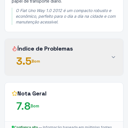
papel de transporte diário.
O Fiat Uno Way 1.0 2012 é um compacto robusto e
econômico, perfeito para o dia a dia na cidade e com
manutenção acessível.
Índice de Problemas
3.5
Bom
Nota Geral
7.8
Bom
Confiança alta
—
Informação baseada em múltiplas fontes